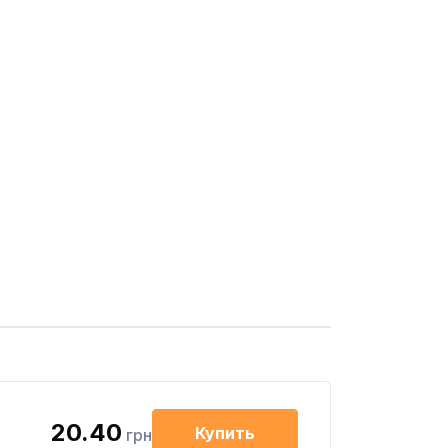
20.40
Купить
грн