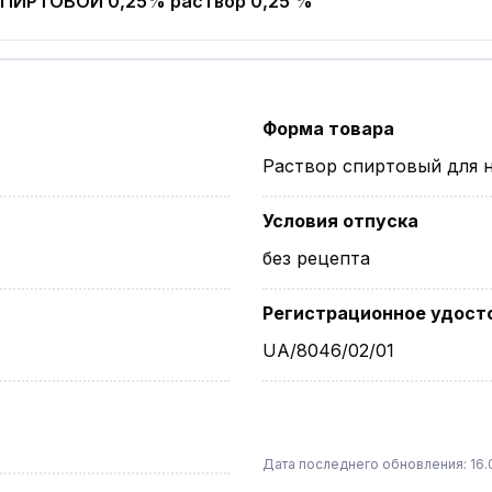
СПИРТОВОЙ 0,25%
раствор 0,25 %
Форма товара
Раствор спиртовый для 
Условия отпуска
без рецепта
Регистрационное удост
UA/8046/02/01
Дата последнего обновления: 16.0