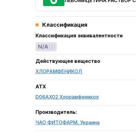
ЛЕВОМИЦЕТИНА РАСТВОР 
Классификация
Классификация эквивалентности
N/A
Действующее вещество
ХЛОРАМФЕНИКОЛ
ATX
D06AX02 Хлорамфеникол
Производитель
:
ЧАО ФИТОФАРМ
,
Украина