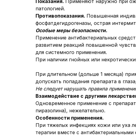
Показания.
Применяют наружно при ожо
патологией.
Противопоказания.
Повышенная индиви
фосфатдегидрогеназы, острая интермит
Особые меры безопасности.
Применение антибактериальных средст
развитием реакций повышенной чувств
для системного применения.
При наличии гнойных или некротически
При длительном (дольше 1 месяца) пр
допускать попадания препарата в глаза
Не следует нарушать правила применения
Взаимодействие с другими лекарстве
Одновременное применение с препарат
пиразолина), нежелательно.
Особенности применения.
При тяжелых инфекциях кожи или уха л
терапии вместе с антибактериальными 