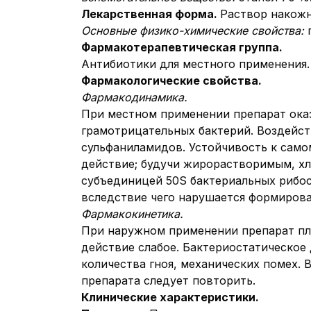
Лекарственная форма.
Раствор накожн
Основные физико-химические свойства:
Фармакотерапевтическая группа.
Антибиотики для местного применения.
Фармакологические свойства.
Фармакодинамика.
При местном применении препарат ока
грамотрицательных бактерий. Воздейст
сульфаниламидов. Устойчивость к само
действие; будучи жирорастворимым, хл
субъединицей 50S бактериальных рибос
вследствие чего нарушается формирова
Фармакокинетика.
При наружном применении препарат пл
действие слабое. Бактериостатическое 
количества гноя, механических помех. 
препарата следует повторить.
Клинические характеристики.