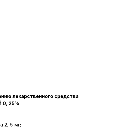
ению лекарственного средства
0, 25
%
 2, 5 мг;
.