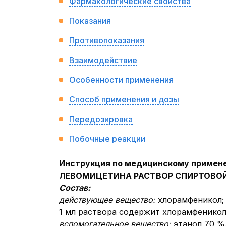
Фармакологические свойства
Показания
Противопоказания
Взаимодействие
Особенности применения
Способ применения и дозы
Передозировка
Побочные реакции
Инструкция по медицинскому примен
ЛЕВОМИЦЕТИНА РАСТВОР СПИРТОВОЙ 
Состав:
действующее вещество:
хлорамфеникол;
1 мл раствора содержит хлорамфеникола
вспомогательное вещество:
этанол 70 %