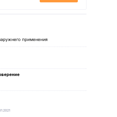
наружнего применения
оверение
1.2021