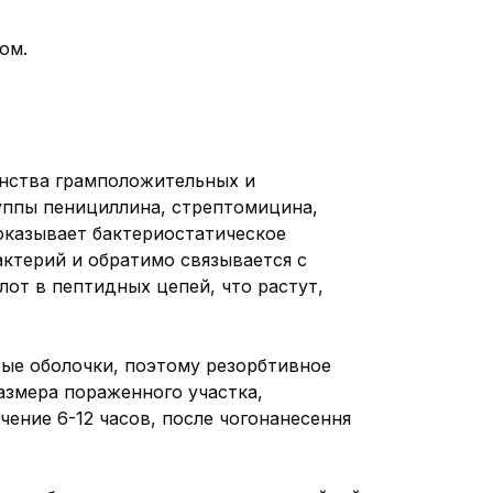
ом.
нства грамположительных и
уппы пенициллина, стрептомицина,
оказывает бактериостатическое
ктерий и обратимо связывается с
от в пептидных цепей, что растут,
ые оболочки, поэтому резорбтивное
азмера пораженного участка,
чение 6-12 часов, после чогонанесення