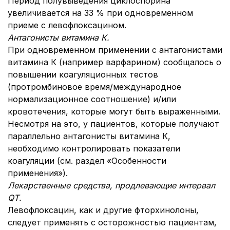
Период полувыведения циклоспорина
увеличивается на 33 % при одновременном
приеме с левофлоксацином.
Антагонисты витамина К.
При одновременном применении с антагонистами
витамина К (например варфарином) сообщалось о
повышении коагуляционных тестов
(протромбиновое время/международное
нормализационное соотношение) и/или
кровотечения, которые могут быть выраженными.
Несмотря на это, у пациентов, которые получают
параллельно антагонисты витамина К,
необходимо контролировать показатели
коагуляции (см. раздел «Особенности
применения»).
Лекарственные средства, продлевающие интервал
QТ.
Левофлоксацин, как и другие фторхинолоны,
следует применять с осторожностью пациентам,