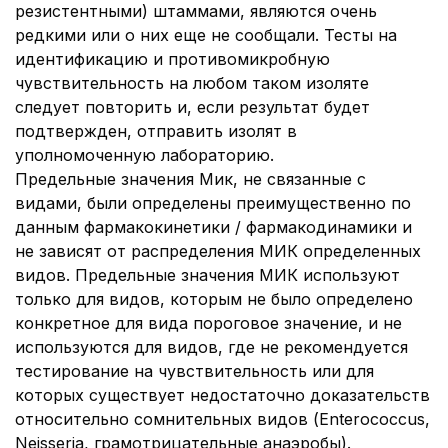
резистентными) штаммами, являются очень
редкими или о них еще не сообщали. Тесты на
идентификацию и противомикробную
чувствительность на любом таком изоляте
следует повторить и, если результат будет
подтвержден, отправить изолят в
уполномоченную лабораторию.
Предельные значения Мик, не связанные с
видами, были определены преимущественно по
данным фармакокинетики / фармакодинамики и
не зависят от распределения МИК определенных
видов. Предельные значения МИК используют
только для видов, которым не было определено
конкретное для вида пороговое значение, и не
используются для видов, где не рекомендуется
тестирование на чувствительность или для
которых существует недостаточно доказательств
относительно сомнительных видов (Enterococcus,
Neisseria, грамотрицательные анаэробы).