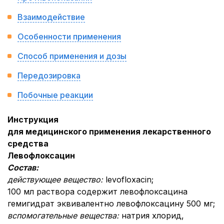
Взаимодействие
Особенности применения
Способ применения и дозы
Передозировка
Побочные реакции
Инструкция
для медицинского применения лекарственного
средства
Левофлоксацин
Состав:
действующее вещество:
levofloxacin;
100 мл раствора содержит левофлоксацина
гемигидрат эквивалентно левофлоксацину 500 мг;
вспомогательные вещества:
натрия хлорид,