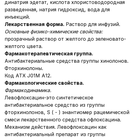
динатрия эдетат, кислота хлористоводородная
разведенная, натрия гидроксид, вода для
инъекций.
Лекарственная форма.
Раствор для инфузий.
Основные физико-химические свойства:
прозрачный раствор от желтого до зеленовато-
желтого цвета.
Фармакотерапевтическая группа.
Антибактериальные средства группы хинолонов.
Фторхинолоны.
Код АТХ Ј01М А12.
Фармакологические свойства.
Фармакодинамика.
Левофлоксацин-это синтетическое
антибактериальное средство из группы
фторхинолонов, S ( - ) энантиомер рацемической
смеси лекарственного средства офлоксацина.
Механизм действия. Левофлоксацин как
антибактериальный препарат из группы