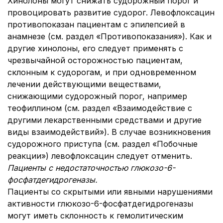
Хинолоны могут снижать судорожный порог и
провоцировать развитие судорог. Левофлоксацин
противопоказан пациентам с эпилепсией в
анамнезе (см. раздел «Противопоказания»). Как и
другие хинолоны, его следует применять с
чрезвычайной осторожностью пациентам,
склонным к судорогам, и при одновременном
лечении действующими веществами,
снижающими судорожный порог, например
теофиллином (см. раздел «Взаимодействие с
другими лекарственными средствами и другие
виды взаимодействий»). В случае возникновения
судорожного приступа (см. раздел «Побочные
реакции») левофлоксацин следует отменить.
Пациенты с недостаточностью глюкозо-6-
фосфатдегидрогеназы.
Пациенты со скрытыми или явными нарушениями
активности глюкозо-6-фосфатдегидрогеназы
могут иметь склонность к гемолитическим