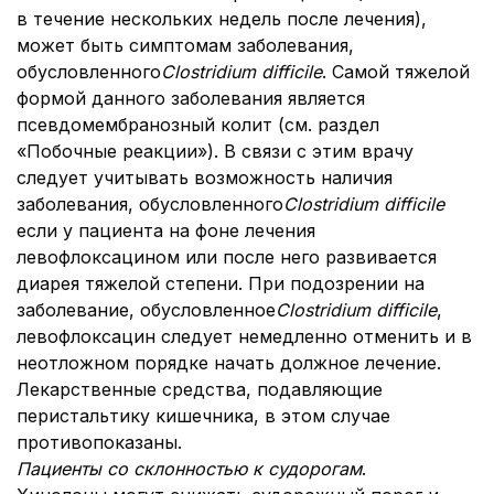
в течение нескольких недель после лечения),
может быть симптомам заболевания,
обусловленного
Clostridium difficile
. Самой тяжелой
формой данного заболевания является
псевдомембранозный колит (см. раздел
«Побочные реакции»). В связи с этим врачу
следует учитывать возможность наличия
заболевания, обусловленного
Clostridium difficile
если у пациента на фоне лечения
левофлоксацином или после него развивается
диарея тяжелой степени. При подозрении на
заболевание, обусловленное
Clostridium difficile
,
левофлоксацин следует немедленно отменить и в
неотложном порядке начать должное лечение.
Лекарственные средства, подавляющие
перистальтику кишечника, в этом случае
противопоказаны.
Пациенты со склонностью к судорогам
.