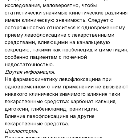
исследования, маловероятно, чтобы
статистически значимые кинетические различия
имели клиническую значимость. Следует с
осторожностью относиться к одновременному
приему левофлоксацина с лекарственными
средствами, влияющими на канальцевую
секрецию, такими как пробенецид и циметидин,
особенно пациентам с почечной
недостаточностью.
Другая информация.
На фармакокинетику левофлоксацина при
одновременном с ним применении не вызывают
никакого клинически значимого влияния таки
лекарственные средства: карбонат кальция,
дигоксин, глибенкламид, ранитидин.
Влияние левофлоксацина на другие
лекарственные средства.
Циклоспорин.