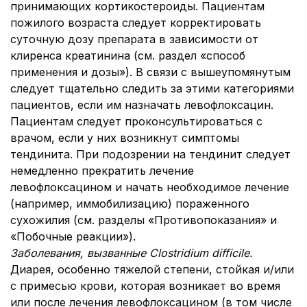
принимающих кортикостероиды. Пациентам
пожилого возраста следует корректировать
суточную дозу препарата в зависимости от
клиренса креатинина (см. раздел «способ
применения и дозы»). В связи с вышеупомянутым
следует тщательно следить за этими категориями
пациентов, если им назначать левофлоксацин.
Пациентам следует проконсультироваться с
врачом, если у них возникнут симптомы
тендинита. При подозрении на тендинит следует
немедленно прекратить лечение
левофлоксацином и начать необходимое лечение
(например, иммобилизацию) пораженного
сухожилия (см. разделы «Противопоказания» и
«Побочные реакции»).
Заболевания, вызванные Clostridium difficile.
Диарея, особенно тяжелой степени, стойкая и/или
с примесью крови, которая возникает во время
или после лечения левофлоксацином (в том числе