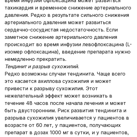
время инфузии офлоксацина может развиться
тахикардия и временное снижение артериального
давления. Редко в результате сильного снижения
артериального давления может развиться
сердечно-сосудистая недостаточность. Если
заметное снижение артериального давления
происходит во время инфузии левофлоксацина (L-
изомер офлоксацина), введение препарата нужно
немедленно прекратить.
Тендинит и разрыв сухожилий
.
Редко возможны случаи тендинита. Чаще всего
это касается ахиллова сухожилия и может
привести к разрыву сухожилия. Этот
нежелательный эффект может возникать в
течение 48 часов после начала лечения и может
быть двусторонним. Риск развития тендинита и
разрыва сухожилия увеличивается у пациентов в
возрасте от 60 лет, у пациентов, получающих
препарат в дозах 1000 мг в сутки, и у пациентов,