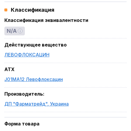
Классификация
Классификация эквивалентности
N/A
Действующее вещество
ЛЕВОФЛОКСАЦИН
ATX
J01MA12 Левофлоксацин
Производитель
:
ДП "Фарматрейд"
,
Украина
Форма товара