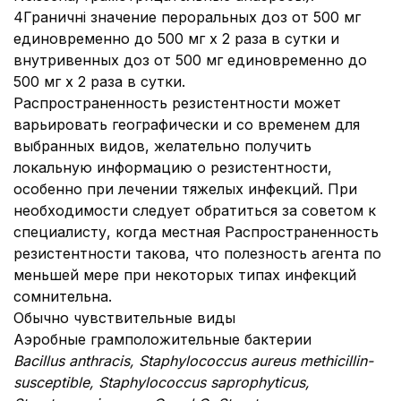
4Граничні значение пероральных доз от 500 мг
единовременно до 500 мг х 2 раза в сутки и
внутривенных доз от 500 мг единовременно до
500 мг х 2 раза в сутки.
Распространенность резистентности может
варьировать географически и со временем для
выбранных видов, желательно получить
локальную информацию о резистентности,
особенно при лечении тяжелых инфекций. При
необходимости следует обратиться за советом к
специалисту, когда местная Распространенность
резистентности такова, что полезность агента по
меньшей мере при некоторых типах инфекций
сомнительна.
Обычно чувствительные виды
Аэробные грамположительные бактерии
Bacillus anthracis, Staphylococcus aureus methicillin-
susceptible, Staphylococcus saprophyticus,