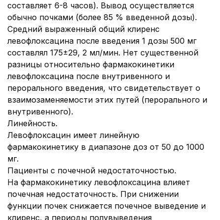
составляет 6-8 часов). Вывод осуществляется
обычно почками (более 85 % введенной дозы).
Средний выраженный общий клиренс
левофлоксацина после введения 1 дозы 500 мг
составлял 175±29, 2 мл/мин. Нет существенной
разницы относительно фармакокинетики
левофлоксацина после внутривенного и
перорального введения, что свидетельствует о
взаимозаменяемости этих путей (перорального и
внутривенного).
Линейность.
Левофлоксацин имеет линейную
фармакокинетику в диапазоне доз от 50 до 1000
мг.
Пациенты с почечной недостаточностью.
На фармакокинетику левофлоксацина влияет
почечная недостаточность. При снижении
функции почек снижается почечное выведение и
клиренс, а периоды полувыведения