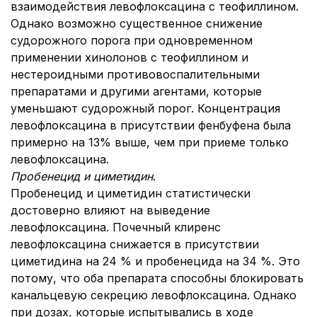
взаимодействия левофлоксацина с теофиллином.
Однако возможно существенное снижение
судорожного порога при одновременном
применении хинолонов с теофиллином и
нестероидными противовоспалительными
препаратами и другими агентами, которые
уменьшают судорожный порог. Концентрация
левофлоксацина в присутствии фенбуфена была
примерно на 13% выше, чем при приеме только
левофлоксацина.
Пробенецид и циметидин
.
Пробенецид и циметидин статистически
достоверно влияют на выведение
левофлоксацина. Почечный клиренс
левофлоксацина снижается в присутствии
циметидина на 24 % и пробенецида на 34 %. Это
потому, что оба препарата способны блокировать
канальцевую секрецию левофлоксацина. Однако
при дозах, которые испытывались в ходе