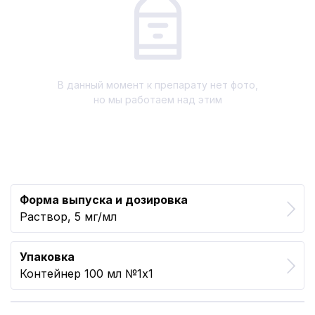
В данный момент к препарату нет фото,
но мы работаем над этим
Форма выпуска и дозировка
Раствор, 5 мг/мл
Упаковка
Контейнер 100 мл №1x1