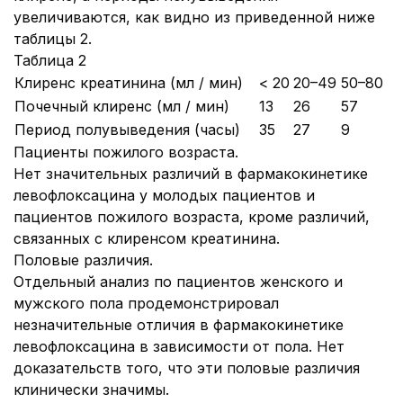
увеличиваются, как видно из приведенной ниже
таблицы 2.
Таблица 2
Клиренс креатинина (мл / мин)
< 20
20–49
50–80
Почечный клиренс (мл / мин)
13
26
57
Период полувыведения (часы)
35
27
9
Пациенты пожилого возраста.
Нет значительных различий в фармакокинетике
левофлоксацина у молодых пациентов и
пациентов пожилого возраста, кроме различий,
связанных с клиренсом креатинина.
Половые различия.
Отдельный анализ по пациентов женского и
мужского пола продемонстрировал
незначительные отличия в фармакокинетике
левофлоксацина в зависимости от пола. Нет
доказательств того, что эти половые различия
клинически значимы.