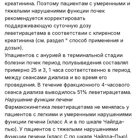
креатинина. Поэтому пациентам с умеренными и
тяжелыми нарушениями функции почек
рекомендуется корректировать
поддерживающую суточную дозу
леветирацетама в соответствии с клиренсом
креатинина (см. раздел " способ применения и
дозы»).
Упациентов с анурией в терминальной стадии
болезни почек период полувыведения составлял
примерно 25 и 3, 1 часа соответственно в период
между сеансами диализа и во время его
проведения. В течение фракционного 4-часового
сеанса диализа выводилось 51% леветирацетама.
Нарушение функции печени
Фармакокинетика леветирацетама не менялась у
пациентов с легкими и умеренными нарушениями
функции печени (класс А и в по шкале Чайлда–
пью). У пациентов с тяжелыми нарушениями
функции печени (класс С по шкале Чайлда–Пью)