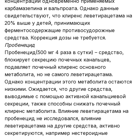
концентрации одновременно применяемых
карбамазепина и вальпроата. Однако данные
свидетельствуют, что клиренс леветирацетама на
20% выше у детей, принимающих
ферментосодержащие противосудорожные
средства. Коррекция дозы не требуется.
Пробенецид
Пробенецид(500 мг 4 раза в сутки) – средство,
блокирует секрецию почечных канальцев,
подавляет почечный клиренс основного
метаболита, но не самого леветирацетама.
Однако концентрации этого метаболита остаются
низкими. Ожидается, что другие средства,
выводимые с помощью активной канальциевой
секреции, также способны снижать почечный
клиренс метаболита. Влияние леветирацетама на
пробенецид не исследовался, влияние
леветирацетама на другие средства, активно
секретируются, например нестероидные