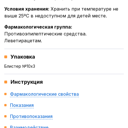
Условия хранения
:
Хранить при температуре не
выше 25ºC в недоступном для детей месте.
Фармакологическая группа
:
Противоэпилептические средства.
Леветирацетам.
Упаковка
Блистер №10x3
Инструкция
Фармакологические свойства
Показания
Противопоказания
Взаимодействие