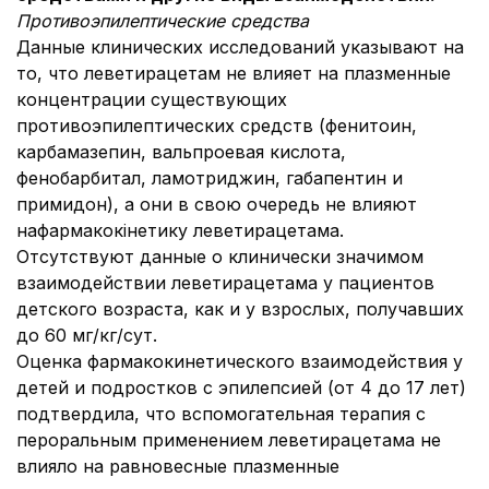
Противоэпилептические средства
Данные клинических исследований указывают на
то, что леветирацетам не влияет на плазменные
концентрации существующих
противоэпилептических средств (фенитоин,
карбамазепин, вальпроевая кислота,
фенобарбитал, ламотриджин, габапентин и
примидон), а они в свою очередь не влияют
нафармакокінетику леветирацетама.
Отсутствуют данные о клинически значимом
взаимодействии леветирацетама у пациентов
детского возраста, как и у взрослых, получавших
до 60 мг/кг/сут.
Оценка фармакокинетического взаимодействия у
детей и подростков с эпилепсией (от 4 до 17 лет)
подтвердила, что вспомогательная терапия с
пероральным применением леветирацетама не
влияло на равновесные плазменные