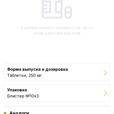
В данный момент к препарату нет фото,
но мы работаем над этим
Форма выпуска и дозировка
Таблетки, 250 мг
Упаковка
Блистер №10x3
Аналоги