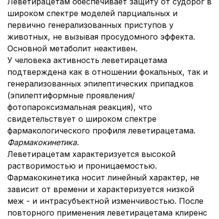
Леветирацетам обеспечивает защиту от судорог в
широком спектре моделей парциальных и
первично генерализованных приступов у
животных, не вызывая просудомного эффекта.
Основной метаболит неактивен.
У человека активность леветирацетама
подтверждена как в отношении фокальных, так и
генерализованных эпилептических припадков
(эпилептиформные проявления/
фотопароксизмальная реакция), что
свидетельствует о широком спектре
фармакологического профиля леветирацетама.
Фармакокинетика.
Леветирацетам характеризуется высокой
растворимостью и проницаемостью.
Фармакокинетика носит линейный характер, не
зависит от времени и характеризуется низкой
меж - и интрасубъектной изменчивостью. После
повторного применения леветирацетама клиренс