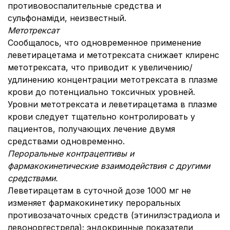
противовоспалительные средства и
сульфонаміди, неизвестный.
Метотрексат
Сообщалось, что одновременное применение
леветирацетама и метотрексата снижает клиренс
метотрексата, что приводит к увеличению/
удлинению концентрации метотрексата в плазме
крови до потенциально токсичных уровней.
Уровни метотрексата и леветирацетама в плазме
крови следует тщательно контролировать у
пациентов, получающих лечение двумя
средствами одновременно.
Пероральные контрацептивы и
фармакокинетические взаимодействия с другими
средствами.
Леветирацетам в суточной дозе 1000 мг не
изменяет фармакокинетику пероральных
противозачаточных средств (этинилэстрадиола и
левоноргестрела); эндокринные показатели