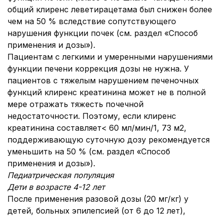
общий клиренс леветирацетама был снижен более
чем на 50 % вследствие сопутствующего
нарушения функции почек (см. раздел «Способ
применения и дозы»).
Пациентам с легкими и умеренными нарушениями
функции печени коррекция дозы не нужна. У
пациентов с тяжелым нарушением печеночных
функций клиренс креатинина может не в полной
мере отражать тяжесть почечной
недостаточности. Поэтому, если клиренс
креатинина составляет< 60 мл/мин/1, 73 м2,
поддерживающую суточную дозу рекомендуется
уменьшить на 50 % (см. раздел «Способ
применения и дозы»).
Педиатрическая популяция
Дети в возрасте 4-12 лет
После применения разовой дозы (20 мг/кг) у
детей, больных эпилепсией (от 6 до 12 лет),