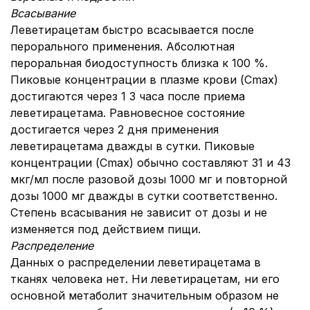
Всасывание
Леветирацетам быстро всасывается после
перорального применения. Абсолютная
пероральная биодоступность близка к 100 %.
Пиковые концентрации в плазме крови (Cmax)
достигаются через 1 3 часа после приема
леветирацетама. Равновесное состояние
достигается через 2 дня применения
леветирацетама дважды в сутки. Пиковые
концентрации (Cmax) обычно составляют 31 и 43
мкг/мл после разовой дозы 1000 мг и повторной
дозы 1000 мг дважды в сутки соответственно.
Степень всасывания не зависит от дозы и не
изменяется под действием пищи.
Распределение
Данных о распределении леветирацетама в
тканях человека нет. Ни леветирацетам, ни его
основной метаболит значительным образом не