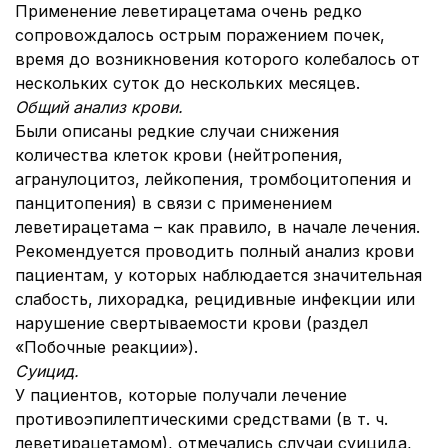
Применение леветирацетама очень редко
сопровождалось острым поражением почек,
время до возникновения которого колебалось от
нескольких суток до нескольких месяцев.
Общий анализ крови.
Были описаны редкие случаи снижения
количества клеток крови (нейтропения,
агранулоцитоз, лейкопения, тромбоцитопения и
панцитопения) в связи с применением
леветирацетама – как правило, в начале лечения.
Рекомендуется проводить полный анализ крови
пациентам, у которых наблюдается значительная
слабость, лихорадка, рецидивные инфекции или
нарушение свертываемости крови (раздел
«Побочные реакции»).
Суицид.
У пациентов, которые получали лечение
противоэпилептическими средствами (в т. ч.
леветирацетамом), отмечались случаи суицида,