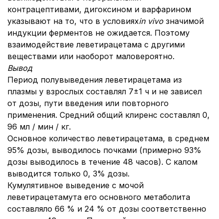
контрацептивами, дигоксином и варфарином
указывают на то, что в условиях
in vivo
значимой
индукции ферментов не ожидается. Поэтому
взаимодействие леветирацетама с другими
веществами или наоборот маловероятно.
Вывод
Период полувыведения леветирацетама из
плазмы у взрослых составлял 7±1 ч и не зависел
от дозы, пути введения или повторного
применения. Средний общий клиренс составлял 0,
96 мл / мин / кг.
Основное количество леветирацетама, в среднем
95% дозы, выводилось почками (примерно 93%
дозы выводилось в течение 48 часов). С калом
выводится только 0, 3% дозы.
Кумулятивное выведение с мочой
леветирацетамута его основного метаболита
составляло 66 % и 24 % от дозы соответственно