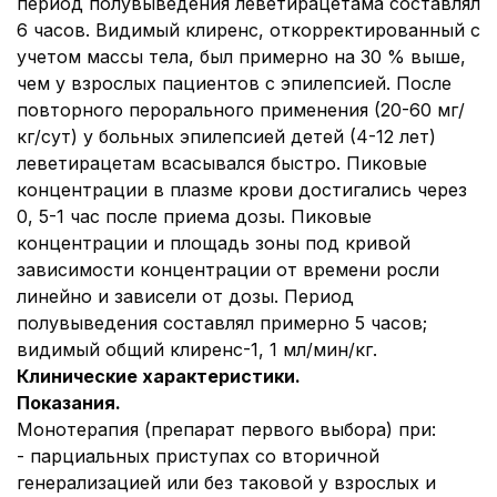
период полувыведения леветирацетама составлял
6 часов. Видимый клиренс, откорректированный с
учетом массы тела, был примерно на 30 % выше,
чем у взрослых пациентов с эпилепсией. После
повторного перорального применения (20-60 мг/
кг/сут) у больных эпилепсией детей (4-12 лет)
леветирацетам всасывался быстро. Пиковые
концентрации в плазме крови достигались через
0, 5-1 час после приема дозы. Пиковые
концентрации и площадь зоны под кривой
зависимости концентрации от времени росли
линейно и зависели от дозы. Период
полувыведения составлял примерно 5 часов;
видимый общий клиренс-1, 1 мл/мин/кг.
Клинические характеристики.
Показания
.
Монотерапия (препарат первого выбора) при:
- парциальных приступах со вторичной
генерализацией или без таковой у взрослых и