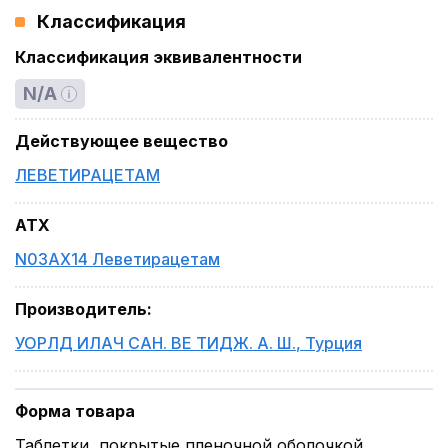
Классификация
Классификация эквивалентности
N/A
Действующее вещество
ЛЕВЕТИРАЦЕТАМ
ATX
N03AX14 Леветирацетам
Производитель
:
УОРЛД ИЛАЧ САН. ВЕ ТИДЖ. А. Ш.
,
Турция
Форма товара
Таблетки, покрытые пленочной оболочкой