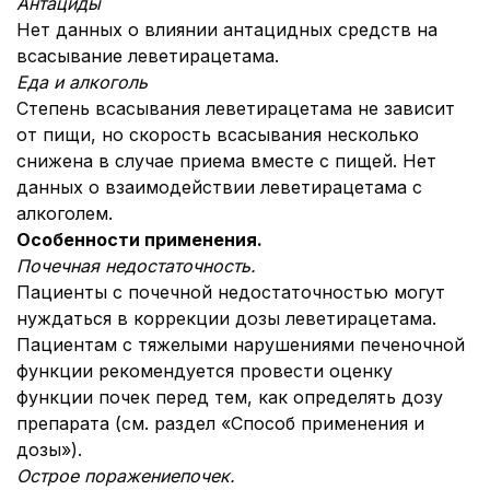
Антациды
Нет данных о влиянии антацидных средств на
всасывание леветирацетама.
Еда и алкоголь
Степень всасывания леветирацетама не зависит
от пищи, но скорость всасывания несколько
снижена в случае приема вместе с пищей. Нет
данных о взаимодействии леветирацетама с
алкоголем.
Особенности применения.
Почечная недостаточность.
Пациенты с почечной недостаточностью могут
нуждаться в коррекции дозы леветирацетама.
Пациентам с тяжелыми нарушениями печеночной
функции рекомендуется провести оценку
функции почек перед тем, как определять дозу
препарата (см. раздел «Способ применения и
дозы»).
Острое поражение
почек.