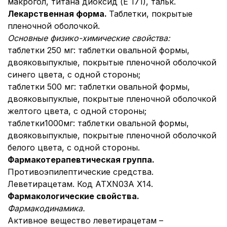
макрогол, титана диоксид (Е 171), тальк.
Лекарственная форма.
Таблетки, покрытые
пленочной оболочкой.
Основные физико-химические свойства:
таблетки 250 мг: таблетки овальной формы,
двояковыпуклые, покрытые пленочной оболочкой
синего цвета, с одной стороны;
таблетки 500 мг: таблетки овальной формы,
двояковыпуклые, покрытые пленочной оболочкой
желтого цвета, с одной стороны;
таблетки1000мг: таблетки овальной формы,
двояковыпуклые, покрытые пленочной оболочкой
белого цвета, с одной стороны.
Фармакотерапевтическая группа.
Противоэпилептические средства.
Леветирацетам. Код ATX
N03A Х14.
Фармакологические свойства.
Фармакодинамика.
Активное вещество леветирацетам –