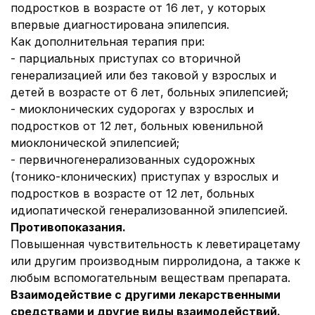
подростков в возрасте от 16 лет, у которых
впервые диагностирована эпилепсия.
Как дополнительная терапия при:
- парциальных приступах со вторичной
генерализацией или без таковой у взрослых и
детей в возрасте от 6 лет, больных эпилепсией;
- миоклонических судорогах у взрослых и
подростков от 12 лет, больных ювенильной
миоклонической эпилепсией;
- первичногенерализованных судорожных
(тонико-клонических) приступах у взрослых и
подростков в возрасте от 12 лет, больных
идиопатической генерализованной эпилепсией.
Противопоказания.
Повышенная чувствительность к леветирацетаму
или другим производным пирролидона, а также к
любым вспомогательным веществам препарата.
Взаимодействие с другими лекарственными
средствами и другие виды взаимодействий.