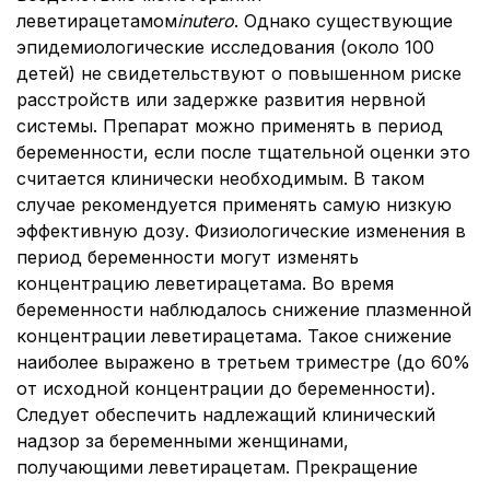
леветирацетамом
in
utero
. Однако существующие
эпидемиологические исследования (около 100
детей) не свидетельствуют о повышенном риске
расстройств или задержке развития нервной
системы. Препарат можно применять в период
беременности, если после тщательной оценки это
считается клинически необходимым. В таком
случае рекомендуется применять самую низкую
эффективную дозу. Физиологические изменения в
период беременности могут изменять
концентрацию леветирацетама. Во время
беременности наблюдалось снижение плазменной
концентрации леветирацетама. Такое снижение
наиболее выражено в третьем триместре (до 60%
от исходной концентрации до беременности).
Следует обеспечить надлежащий клинический
надзор за беременными женщинами,
получающими леветирацетам. Прекращение