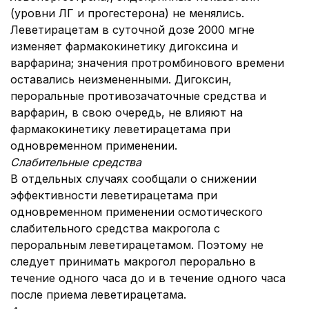
(уровни ЛГ и прогестерона) не менялись.
Леветирацетам в суточной дозе 2000 мгне
изменяет фармакокинетику дигоксина и
варфарина; значения протромбинового времени
оставались неизмененными. Дигоксин,
пероральные противозачаточные средства и
варфарин, в свою очередь, не влияют на
фармакокинетику леветирацетама при
одновременном применении.
Слабительные средства
В отдельных случаях сообщали о снижении
эффективности леветирацетама при
одновременном применении осмотического
слабительного средства макрогола с
пероральным леветирацетамом. Поэтому не
следует принимать макрогол перорально в
течение одного часа до и в течение одного часа
после приема леветирацетама.