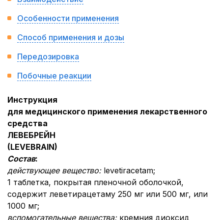
Особенности применения
Способ применения и дозы
Передозировка
Побочные реакции
Инструкция
для медицинского применения лекарственного
средства
ЛЕВЕБРЕЙН
(
LEVEBRAIN
)
Состав
:
действующее вещество:
levetiracetam;
1 таблетка, покрытая пленочной оболочкой,
содержит леветирацетаму 250 мг или 500 мг, или
1000 мг;
вспомогательные вещества:
кремния диоксид