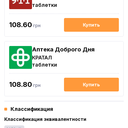
таблетки
108.60
Купить
грн
Аптека Доброго Дня
КРАТАЛ
таблетки
108.80
Купить
грн
Классификация
Классификация эквивалентности