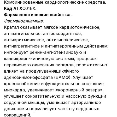
Комбинированные кардиологические средства.
Код АТХ
C01EX.
Фармакологические свойства.
Фармакодинамика.
Кратал оказывает мягкое кардиотоническое,
антиангинальное, антиоксидантное,
антиаритмическое, антигипоксическое,
антиагрегантное и антиатерогенным действием;
ингибирует ренин-ангиотензиновую и
калликреин-кининовую системы, процессы
перекисного окисления липидов, положительно
влияет на продукуванняциклічного
аденозинмонофосфата (цАМФ). Улучшает
кровоснабжение и функциональное состояние
миокарда, увеличивает «коронарный резерв»,
улучшает сократительную и насосную функции
сердечной мышцы, уменьшает артериальное
давление и нормализует частоту сердечных
сокращений.