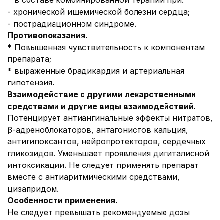
* в составе комбинированной терапии при:
- хронической ишемической болезни сердца;
- пострадиационном синдроме.
Противопоказания.
* Повышенная чувствительность к компонентам
препарата;
* выраженные брадикардия и артериальная
гипотензия.
Взаимодействие с другими лекарственными
средствами и другие виды взаимодействий.
Потенцирует антиангинальные эффекты нитратов,
β-адреноблокаторов, антагонистов кальция,
антигипоксантов, нейропротекторов, сердечных
гликозидов. Уменьшает проявления дигиталисной
интоксикации. Не следует применять препарат
вместе с антиаритмическими средствами,
цизапридом.
Особенности применения.
Не следует превышать рекомендуемые дозы