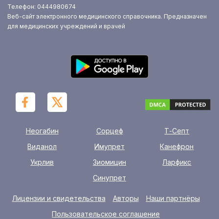
Телефон: 0444980674
Веб-сайт электронного медицинского справочника. Предназначен
для медицинских учреждений и врачей
Неогабин
Сорцеф
Т-Септ
Виданол
Имупрет
Канефрон
Укрлив
Зиомицин
Ларфикс
Синупрет
Лицензии и свидетельства
Авторы
Наши партнёры
Пользовательское соглашение