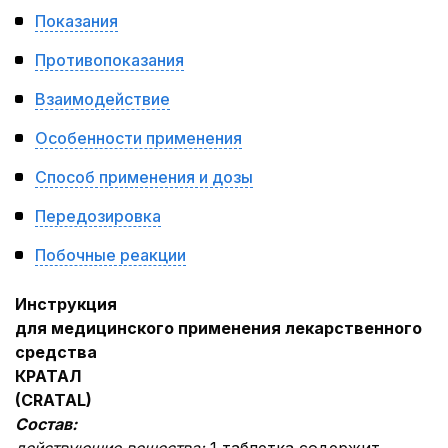
Показания
Противопоказания
Взаимодействие
Особенности применения
Способ применения и дозы
Передозировка
Побочные реакции
Инструкция
для медицинского применения лекарственного
средства
КРАТАЛ
(
CRATAL
)
Состав: