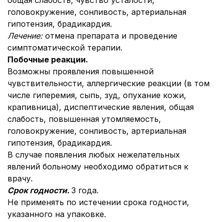
общая слабость, чувство усталости,
головокружение, сонливость, артериальная
гипотензия, брадикардия.
Лечение:
отмена препарата и проведение
симптоматической терапии.
Побочные реакции.
Возможны проявления повышенной
чувствительности, аллергические реакции (в том
числе гиперемия, сыпь, зуд, опухание кожи,
крапивница), диспептические явления, общая
слабость, повышенная утомляемость,
головокружение, сонливость, артериальная
гипотензия, брадикардия.
В случае появления любых нежелательных
явлений больному необходимо обратиться к
врачу.
Срок годности.
3 года.
Не применять по истечении срока годности,
указанного на упаковке.