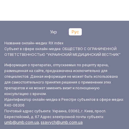
Укр
Рус
Название онлайн-медиа: RX index
Субъект в сфере онлайн-медиа: ОБЩЕСТВО С ОГРАНИЧЕННОЙ
ОТВЕТСТВЕННОСТЬЮ “УКРАИНСКИЙ МЕДИЦИНСКИЙ ВЕСТНИК”
Информация о препаратах, отпускаемых по рецепту врача,
размещенная на сайте, предназначена исключительно для
специалистов. Данная информация не может быть использована
для самостоятельного принятия решения о применении этих
препаратов и не может заменить визит и полноценную
консультацию с врачом.
Идентификатор онлайн-медиа в Реестре субъектов в сфере медиа:
R40-06306
Почтовый адрес субъекта: Украина, 03062, г. Киев, просп.
Берестейский, д. 67
Адрес электронной почты субъекта:
umb@umb.com.ua
ssavych@umb.com.ua
,