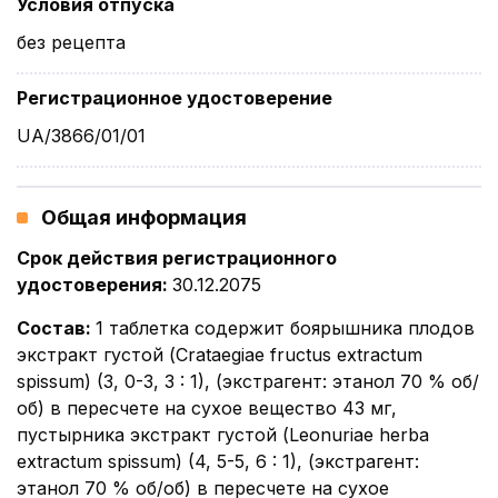
Условия отпуска
без рецепта
Регистрационное удостоверение
UA/3866/01/01
Общая информация
Срок действия регистрационного
удостоверения
:
30.12.2075
Состав
:
1 таблетка содержит боярышника плодов
экстракт густой (Crataegiae fructus extractum
spissum) (3, 0-3, 3 : 1), (экстрагент: этанол 70 % об/
об) в пересчете на сухое вещество 43 мг,
пустырника экстракт густой (Leonuriae herba
extractum spissum) (4, 5-5, 6 : 1), (экстрагент:
этанол 70 % об/об) в пересчете на сухое