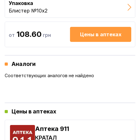
Упаковка
Блистер №10x2
108.60
Цены в аптеках
от
грн
Аналоги
Соответствующих аналогов не найдено
Цены в аптеках
Aптека 911
КРАТАЛ