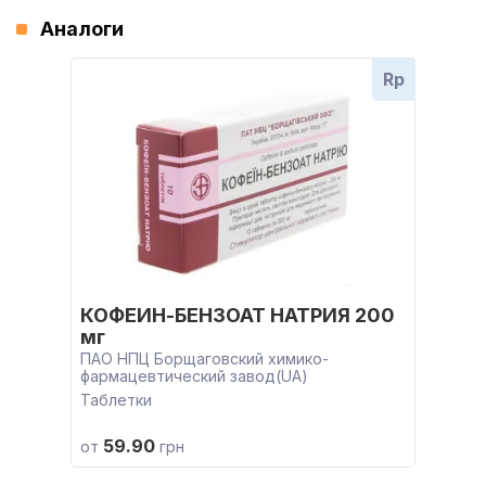
Аналоги
Rp
КОФЕИН-БЕНЗОАТ НАТРИЯ 200
мг
ПАО НПЦ Борщаговский химико-
фармацевтический завод(UA)
Таблетки
59.90
от
грн