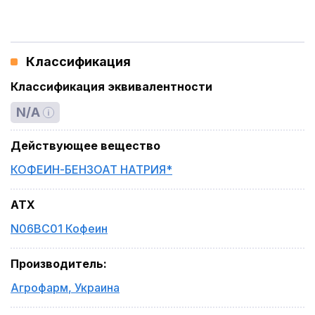
Классификация
Классификация эквивалентности
N/A
Действующее вещество
КОФЕИН-БЕНЗОАТ НАТРИЯ*
ATX
N06BC01 Кофеин
Производитель
:
Агрофарм
,
Украина