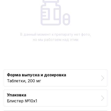
В данный момент к препарату нет фото,
но мы работаем над этим
Форма выпуска и дозировка
Таблетки, 200 мг
Упаковка
Блистер №10x1