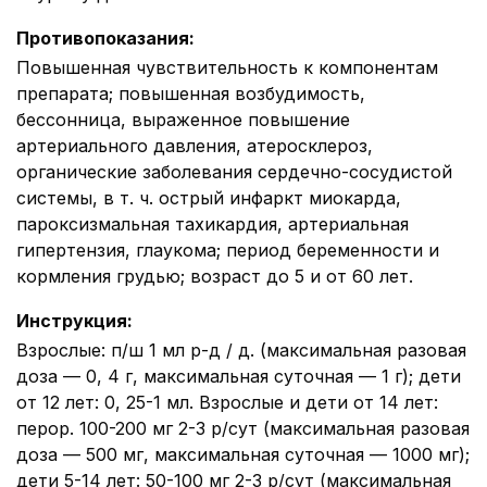
Противопоказания
:
Повышенная чувствительность к компонентам
препарата; повышенная возбудимость,
бессонница, выраженное повышение
артериального давления, атеросклероз,
органические заболевания сердечно-сосудистой
системы, в т. ч. острый инфаркт миокарда,
пароксизмальная тахикардия, артериальная
гипертензия, глаукома; период беременности и
кормления грудью; возраст до 5 и от 60 лет.
Инструкция
:
Взрослые: п/ш 1 мл р-д / д. (максимальная разовая
доза — 0, 4 г, максимальная суточная — 1 г); дети
от 12 лет: 0, 25-1 мл. Взрослые и дети от 14 лет:
перор. 100-200 мг 2-3 р/сут (максимальная разовая
доза — 500 мг, максимальная суточная — 1000 мг);
дети 5-14 лет: 50-100 мг 2-3 р/сут (максимальная