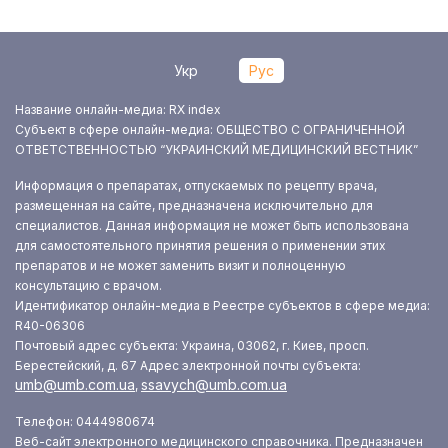
Укр
Рус
Название онлайн-медиа: RX index
Субъект в сфере онлайн-медиа: ОБЩЕСТВО С ОГРАНИЧЕННОЙ
ОТВЕТСТВЕННОСТЬЮ “УКРАИНСКИЙ МЕДИЦИНСКИЙ ВЕСТНИК”
Информация о препаратах, отпускаемых по рецепту врача,
размещенная на сайте, предназначена исключительно для
специалистов. Данная информация не может быть использована
для самостоятельного принятия решения о применении этих
препаратов и не может заменить визит и полноценную
консультацию с врачом.
Идентификатор онлайн-медиа в Реестре субъектов в сфере медиа:
R40-06306
Почтовый адрес субъекта: Украина, 03062, г. Киев, просп.
Берестейский, д. 67
Адрес электронной почты субъекта:
umb@umb.com.ua
ssavych@umb.com.ua
,
Телефон: 0444980674
Веб-сайт электронного медицинского справочника. Предназначен