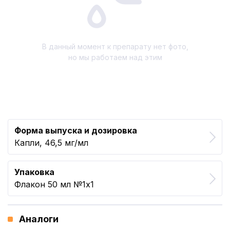
В данный момент к препарату нет фото,
но мы работаем над этим
Форма выпуска и дозировка
Капли, 46,5 мг/мл
Упаковка
Флакон 50 мл №1x1
Аналоги