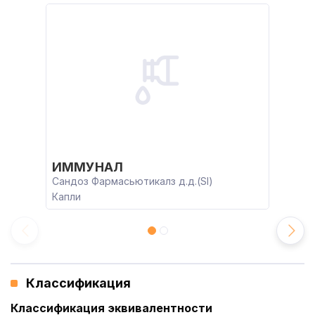
ИММУНАЛ
Сандоз Фармасьютикалз д.д.(SI)
Капли
Классификация
Классификация эквивалентности