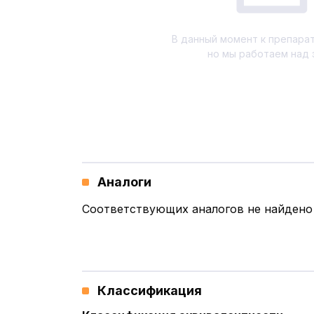
В данный момент к препарат
но мы работаем над 
Аналоги
Соответствующих аналогов не найдено
Классификация