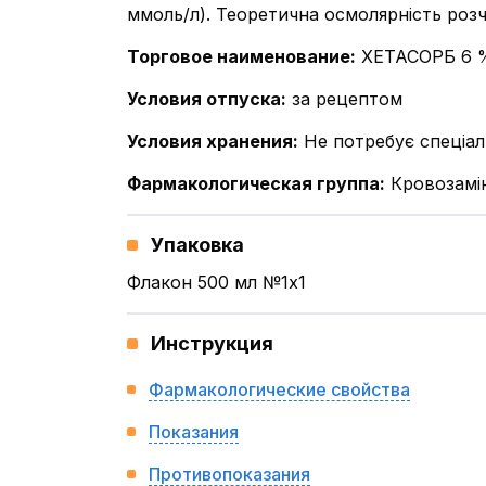
ммоль/л). Теоретична осмолярність роз
Торговое наименование
:
ХЕТАСОРБ 6 
Условия отпуска
:
за рецептом
Условия хранения
:
Не потребує спеціал
Фармакологическая группа
:
Кровозамін
Упаковка
Флакон 500 мл №1x1
Инструкция
Фармакологические свойства
Показания
Противопоказания