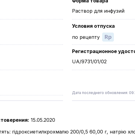
Форма товара
Раствор для инфузий
Условия отпуска
Rp
по рецепту
Регистрационное удост
UA/9731/01/02
Дата последнего обновления: 09.
стоверения
:
15.05.2020
тять: гідроксиетилкрохмалю 200/0,5 60,00 г, натрію хл