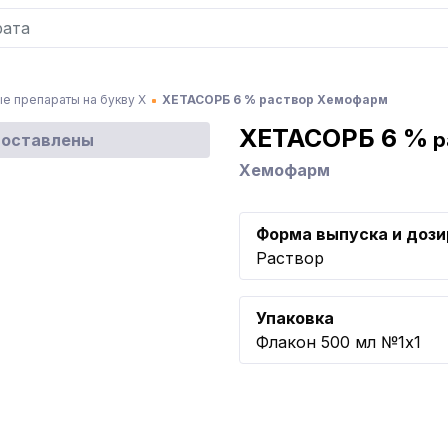
е препараты на букву Х
ХЕТАСОРБ 6 % раствор Хемофарм
ХЕТАСОРБ 6 %
р
доставлены
Хемофарм
Форма выпуска и дози
Раствор
Упаковка
Флакон 500 мл №1x1