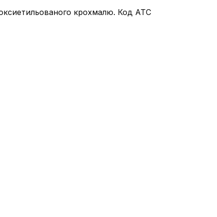
дроксиетильованого крохмалю. Код АТС