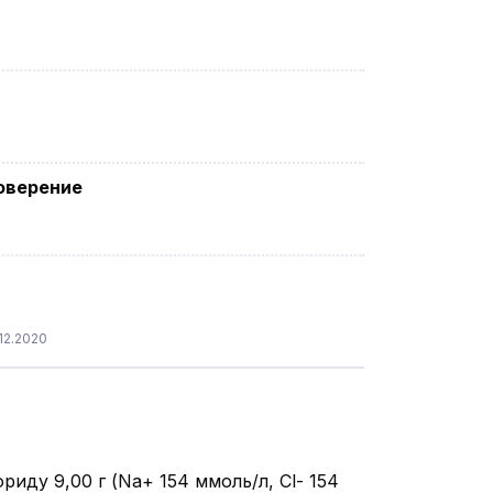
оверение
12.2020
ориду 9,00 г (Na+ 154 ммоль/л, Cl- 154