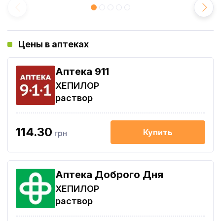
Цены в аптеках
Aптека 911
ХЕПИЛОР
раствор
114.30
Купить
грн
Аптека Доброго Дня
ХЕПИЛОР
раствор