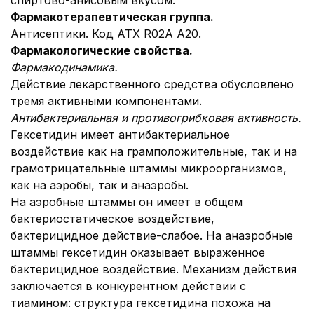
спиртово-анисовым вкусом.
Фармакотерапевтическая группа.
Антисептики. Код АТХ R02A A20.
Фармакологические свойства.
Фармакодинамика.
Действие лекарственного средства обусловлено
тремя активными компонентами.
Антибактериальная и противогрибковая активность.
Гексетидин имеет антибактериальное
воздействие как на грамположительные, так и на
грамотрицательные штаммы микроорганизмов,
как на аэробы, так и анаэробы.
На аэробные штаммы он имеет в общем
бактериостатическое воздействие,
бактерицидное действие-слабое. На анаэробные
штаммы гексетидин оказывает выраженное
бактерицидное воздействие. Механизм действия
заключается в конкурентном действии с
тиамином: структура гексетидина похожа на