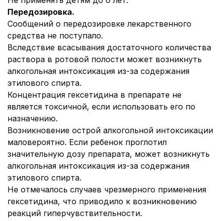
Не применять детям до 6 лет.
Передозировка.
Сообщений о передозировке лекарственного
средства не поступало.
Вследствие всасывания достаточного количества
раствора в ротовой полости может возникнуть
алкогольная интоксикация из-за содержания
этилового спирта.
Концентрация гексетидина в препарате не
является токсичной, если использовать его по
назначению.
Возникновение острой алкогольной интоксикации
маловероятно. Если ребенок проглотил
значительную дозу препарата, может возникнуть
алкогольная интоксикация из-за содержания
этилового спирта.
Не отмечалось случаев чрезмерного применения
гексетидина, что приводило к возникновению
реакций гиперчувствительности.