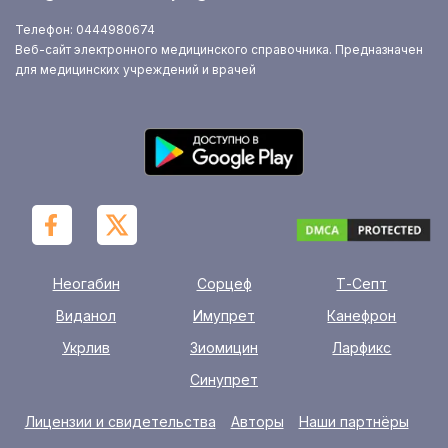
Телефон: 0444980674
Веб-сайт электронного медицинского справочника. Предназначен
для медицинских учреждений и врачей
Неогабин
Сорцеф
Т-Септ
Виданол
Имупрет
Канефрон
Укрлив
Зиомицин
Ларфикс
Синупрет
Лицензии и свидетельства
Авторы
Наши партнёры