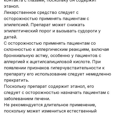
контакта с глазами, поскольку он содержит
этанол.
Лекарственное средство следует с
осторожностью применять пациентам с
эпилепсией. Препарат может снижать
эпилептический порог и вызывать судороги у
детей.
С осторожностью применять пациентам со
склонностью к аллергическим реакциям, включая
бронхиальную астму, особенно у пациентов с
аллергией к ацетилсалициловой кислоте. При
появлении признаков гиперчувствительности к
препарату его использование следует немедленно
прекратить.
Поскольку препарат содержит этанол, его
следует с осторожностью назначать пациентам с
заболеванием печени.
Не рекомендуется длительное применение,
поскольку может измениться естественный