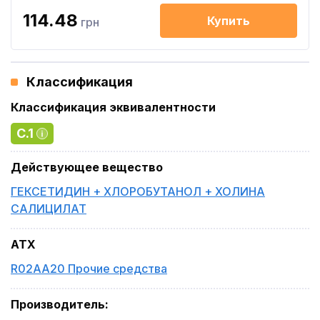
114.48
Купить
грн
Классификация
Классификация эквивалентности
C.1
Действующее вещество
ГЕКСЕТИДИН + ХЛОРОБУТАНОЛ + ХОЛИНА
САЛИЦИЛАТ
ATX
R02AA20 Прочие средства
Производитель
: