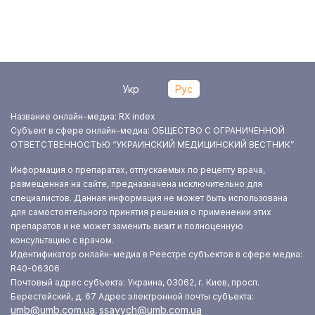
Укр
Рус
Название онлайн-медиа: RX index
Субъект в сфере онлайн-медиа: ОБЩЕСТВО С ОГРАНИЧЕННОЙ
ОТВЕТСТВЕННОСТЬЮ “УКРАИНСКИЙ МЕДИЦИНСКИЙ ВЕСТНИК”
Информация о препаратах, отпускаемых по рецепту врача,
размещенная на сайте, предназначена исключительно для
специалистов. Данная информация не может быть использована
для самостоятельного принятия решения о применении этих
препаратов и не может заменить визит и полноценную
консультацию с врачом.
Идентификатор онлайн-медиа в Реестре субъектов в сфере медиа:
R40-06306
Почтовый адрес субъекта: Украина, 03062, г. Киев, просп.
Берестейский, д. 67
Адрес электронной почты субъекта:
umb@umb.com.ua
ssavych@umb.com.ua
,