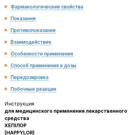
Фармакологические свойства
Показания
Противопоказания
Взаимодействие
Особенности применения
Способ применения и дозы
Передозировка
Побочные реакции
Инструкция
для медицинского применения лекарственного
средства
ХЕПІЛОР
(
HAPPYLOR
)