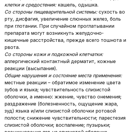
клетки и средостения:
кашель, одышка.
Со стороны пищеварительной системы:
сухость во
рту, дисфагия, увеличение слюнных желез, боль
при глотании. При случайном проглатывании
препарата могут возникнуть желудочно-
кишечные расстройства, прежде всего тошнота и
рвота.
Со стороны кожи и подкожной клетчатки:
аллергический контактный дерматит, кожные
реакции (высыпания).
Общие нарушения и состояние места применения:
местные реакции – обратимое изменение цвета
зубов и языка; чувствительность слизистой
оболочки, а именно: жжение, чувство онемения;
раздражение (болезненность, ощущение жара,
зуд) языка и/или слизистой оболочки ротовой
полости; снижение чувствительности; парестезия
слизистой оболочки; воспаление; пузырьки;