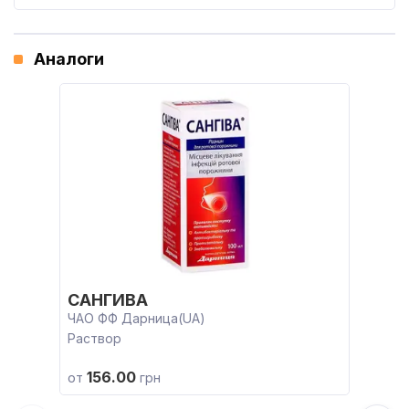
Аналоги
САНГИВА
ЧАО ФФ Дарница(UA)
Раствор
156.00
от
грн