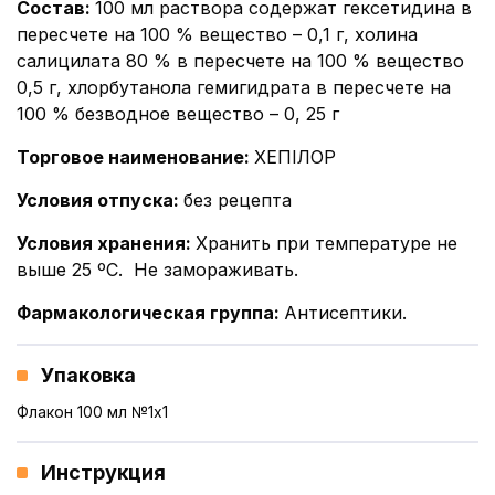
Состав
:
100 мл раствора содержат гексетидина в
пересчете на 100 % вещество – 0,1 г, холина
салицилата 80 % в пересчете на 100 % вещество
0,5 г, хлорбутанола гемигидрата в пересчете на
100 % безводное вещество – 0, 25 г
Торговое наименование
:
ХЕПІЛОР
Условия отпуска
:
без рецепта
Условия хранения
:
Хранить при температуре не
выше 25 ºС. Не замораживать.
Фармакологическая группа
:
Антисептики.
Упаковка
Флакон 100 мл №1x1
Инструкция