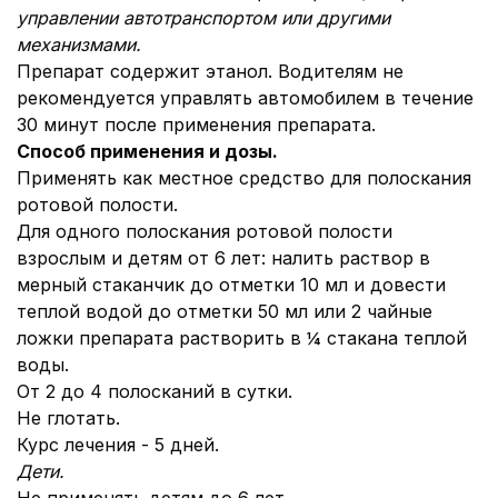
управлении автотранспортом или другими
механизмами.
Препарат содержит этанол. Водителям не
рекомендуется управлять автомобилем в течение
30 минут после применения препарата.
Способ применения и дозы.
Применять как местное средство для полоскания
ротовой полости.
Для одного полоскания ротовой полости
взрослым и детям от 6 лет: налить раствор в
мерный стаканчик до отметки 10 мл и довести
теплой водой до отметки 50 мл или 2 чайные
ложки препарата растворить в ¼ стакана теплой
воды.
От 2 до 4 полосканий в сутки.
Не глотать.
Курс лечения - 5 дней.
Дети.