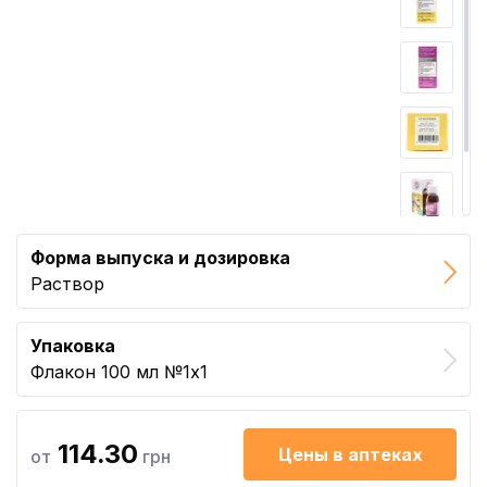
Форма выпуска и дозировка
Раствор
Упаковка
Флакон 100 мл №1x1
114.30
Цены в аптеках
от
грн