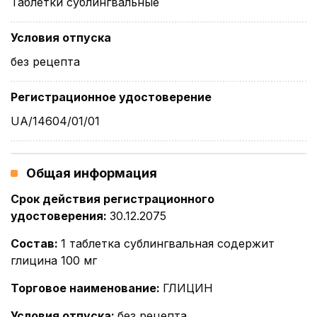
Таблетки сублингвальные
Условия отпуска
без рецепта
Регистрационное удостоверение
UA/14604/01/01
Общая информация
Срок действия регистрационного
удостоверения
:
30.12.2075
Состав
:
1 таблетка сублингвальная содержит
глицина 100 мг
Торговое наименование
:
ГЛИЦИН
Условия отпуска
:
без рецепта