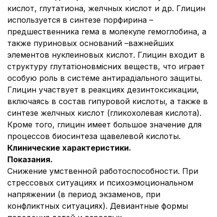
кислот, глутатиона, желчных кислот и др. Глицин
используется в синтезе порфирина –
предшественника гема в молекуле гемоглобина, а
также пуриновых оснований –важнейших
элементов нуклеиновых кислот. Глицин входит в
структуру глутатіоновмісних веществ, что играет
особую роль в системе антирадіального защиты.
Глицин участвует в реакциях дезинтоксикации,
включаясь в состав гипуровой кислоты, а также в
синтезе желчных кислот (гликохолевая кислота).
Кроме того, глицин имеет большое значение для
процессов биосинтеза щавелевой кислоты.
Клинические характеристики.
Показания.
Снижение умственной работоспособности. При
стрессовых ситуациях и психоэмоциональном
напряжении (в период экзаменов, при
конфликтных ситуациях). Девиантные формы