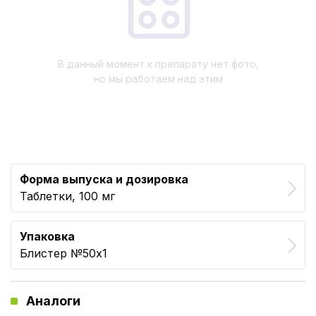
В данный момент к препарату нет фото,
но мы работаем над этим
Форма выпуска и дозировка
Таблетки, 100 мг
Упаковка
Блистер №50x1
Аналоги