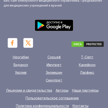
Веб-сайт электронного медицинского справочника. Предназначен
для медицинских учреждений и врачей
Неогабин
Сорцеф
Т-Септ
Виданол
Имупрет
Канефрон
Укрлив
Зиомицин
Ларфикс
Синупрет
Лицензии и свидетельства
Авторы
Наши партнёры
Пользовательское соглашение
Политика конфиденциальности
Контакты