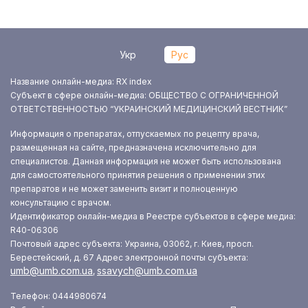
Укр
Рус
Название онлайн-медиа: RX index
Субъект в сфере онлайн-медиа: ОБЩЕСТВО С ОГРАНИЧЕННОЙ
ОТВЕТСТВЕННОСТЬЮ “УКРАИНСКИЙ МЕДИЦИНСКИЙ ВЕСТНИК”
Информация о препаратах, отпускаемых по рецепту врача,
размещенная на сайте, предназначена исключительно для
специалистов. Данная информация не может быть использована
для самостоятельного принятия решения о применении этих
препаратов и не может заменить визит и полноценную
консультацию с врачом.
Идентификатор онлайн-медиа в Реестре субъектов в сфере медиа:
R40-06306
Почтовый адрес субъекта: Украина, 03062, г. Киев, просп.
Берестейский, д. 67
Адрес электронной почты субъекта:
umb@umb.com.ua
ssavych@umb.com.ua
,
Телефон: 0444980674