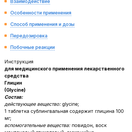
Взаимодействие
Особенности применения
Способ применения и дозы
Передозировка
Побочные реакции
Инструкция
для медицинского применения лекарственного
средства
Глицин
(Glycinе)
Состав:
действующее вещество:
glycine;
1 таблетка сублингвальная содержит глицина 100
мг;
вспомогательные вещества:
повидон, воск