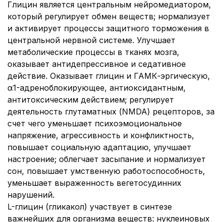
Глицин является центральным нейромедиатором,
который регулирует обмен веществ; нормализует
и активирует процессы защитного торможения в
центральной нервной системе. Улучшает
метаболические процессы в тканях мозга,
оказывает антидепрессивное и седативное
действие. Оказывает глицин и ГАМК-эргическую,
α1-адреноблокирующее, антиоксидантным,
антитоксическим действием; регулирует
деятельность глутаматных (NMDA) рецепторов, за
счет чего уменьшает психоэмоциональное
напряжение, агрессивность и конфликтность,
повышает социальную адаптацию, улучшает
настроение; облегчает засыпание и нормализует
сон, повышает умственную работоспособность,
уменьшает выраженность вегетосудинних
нарушений.
L-глицин (гликакол) участвует в синтезе
важнейших для организма веществ: нуклеиновых