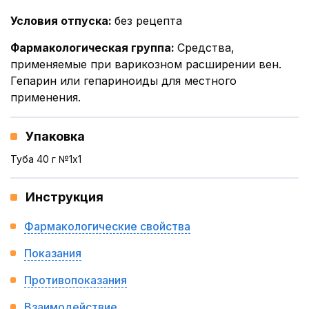
Условия отпуска
:
без рецепта
Фармакологическая группа
:
Средства,
применяемые при варикозном расширении вен.
Гепарин или гепариноиды для местного
применения.
Упаковка
Туба 40 г №1x1
Инструкция
Фармакологические свойства
Показания
Противопоказания
Взаимодействие