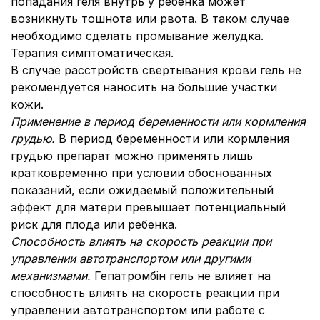
попадания геля внутрь у ребенка может
возникнуть тошнота или рвота. В таком случае
необходимо сделать промывание желудка.
Терапия симптоматическая.
В случае расстройств свертывания крови гель не
рекомендуется наносить на большие участки
кожи.
Применение в период беременности или кормления
грудью.
В период беременности или кормления
грудью препарат можно применять лишь
кратковременно при условии обоснованных
показаний, если ожидаемый положительный
эффект для матери превышает потенциальный
риск для плода или ребенка.
Способность влиять на скорость реакции при
управлении автотранспортом или другими
механизмами.
Гепатромбін гель не влияет на
способность влиять на скорость реакции при
управлении автотранспортом или работе с