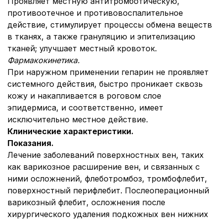
Проявляет местную антитромботическую,
противоотечное и противовоспалительное
действие, стимулирует процессы обмена веществ
в тканях, а также грануляцию и эпителизацию
тканей; улучшает местный кровоток.
Фармакокинетика.
При наружном применении гепарин не проявляет
системного действия, быстро проникает сквозь
кожу и накапливается в роговом слое
эпидермиса, и соответственно, имеет
исключительно местное действие.
Клинические характеристики.
Показания
.
Лечение заболеваний поверхностных вен, таких
как варикозное расширение вен, и связанных с
ними осложнений, флеботромбоз, тромбофлебит,
поверхностный перифлебит. Послеоперационный
варикозный флебит, осложнения после
хирургического удаления подкожных вен нижних