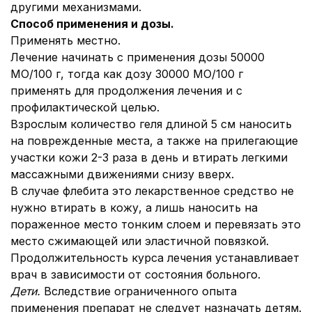
другими механизмами.
Способ применения и дозы.
Применять местно.
Лечение начинать с применения дозы 50000
МО/100 г, тогда как дозу 30000 МО/100 г
применять для продолжения лечения и с
профилактической целью.
Взрослым количество геля длиной 5 см наносить
на поврежденные места, а также на прилегающие
участки кожи 2-3 раза в день и втирать легкими
массажными движениями снизу вверх.
В случае флебита это лекарственное средство не
нужно втирать в кожу, а лишь наносить на
пораженное место тонким слоем и перевязать это
место сжимающей или эластичной повязкой.
Продолжительность курса лечения устанавливает
врач в зависимости от состояния больного.
Дети.
Вследствие ограниченного опыта
применения препарат не следует назначать детям.