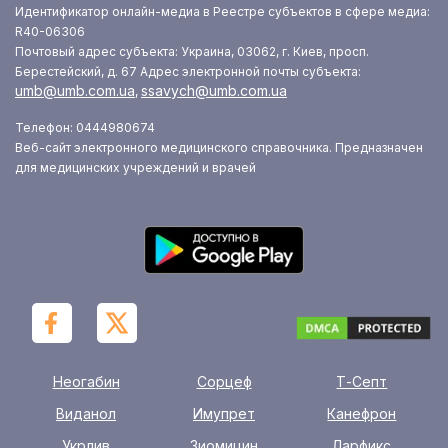
Идентификатор онлайн-медиа в Реестре субъектов в сфере медиа:
R40-06306
Почтовый адрес субъекта: Украина, 03062, г. Киев, просп.
Берестейский, д. 67
Адрес электронной почты субъекта:
umb@umb.com.ua
ssavych@umb.com.ua
,
Телефон: 0444980674
Веб-сайт электронного медицинского справочника. Предназначен
для медицинских учреждений и врачей
Неогабин
Сорцеф
Т-Септ
Виданол
Имупрет
Канефрон
Укрлив
Зиомицин
Ларфикс