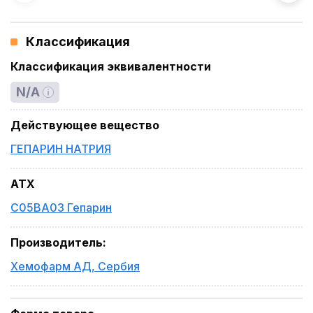
Классификация
Классификация эквивалентности
N/A
Действующее вещество
ГЕПАРИН НАТРИЯ
ATX
C05BA03 Гепарин
Производитель
:
Хемофарм АД
,
Сербия