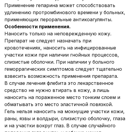
Применение гепарина может способствовать
удлинению протромбинового времени у больных,
применяющих пероральные антикоагулянты.
Особенности применения
.
Наносить только на неповрежденную кожу.
Препарат не следует назначать при
кровотечениях, наносить на инфицированные
участки кожи при наличии гнойных процессов,
слизистые оболочки. При наличии у больного
геморрагических симптомов следует тщательно
взвесить возможность применения препарата.
В случае лечения флебита это лекарственное
средство не нужно втирать в кожу, а лишь
наносить на пораженное место тонким слоем и
обматывать это место эластичной повязкой.
Гель нельзя наносить на мокнущие участки кожи,
раны, язвы и волдыри, слизистую оболочку, глаза
и на участки вокруг глаз. В случае случайного