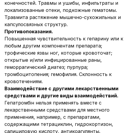
конечностей. Травмы и ушибы, инфильтраты и
локализованные отеки, подкожные гематомы.
Травмита растяжение мышечно-сухожильных и
капсулосвязных структур.
Противопоказания.
Повышенная чувствительность к гепарину или к
любым другим компонентам препарата;
трофические язвы ног, которые кровоточат;
открытые и/или инфицированные раны,
геморрагический диатез; пурпура;
тромбоцитопения; гемофилия. Склонность к
кровотечениям.
Взаимодействие с другими лекарственными
средствами и другие виды взаимодействий.
Гепатромбін нельзя применять вместе с
лекарственными средствами для местного
применения, например, с препаратами,
содержащими тетрациклин, гидрокортизон,
салициловую кислоту, антикоагулянты.