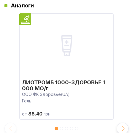
Аналоги
ЛИОТРОМБ 1000-ЗДОРОВЬЕ 1
000 МО/г
ООО ФК Здоровье(UA)
Гель
88.40
от
грн