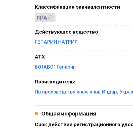
Классификация эквивалентности
N/A
Действующее вещество
ГЕПАРИН НАТРИЯ
ATX
B01AB01 Гепарин
Производитель
:
По производству инсулинов Индар
,
Укра
Общая информация
Срок действия регистрационного удо