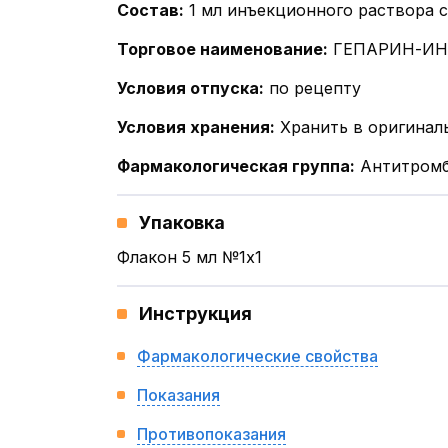
Состав
:
1 мл инъекционного раствора 
Торговое наименование
:
ГЕПАРИН-И
Условия отпуска
:
по рецепту
Условия хранения
:
Хранить в оригинал
Фармакологическая группа
:
Антитромб
Упаковка
Флакон 5 мл №1x1
Инструкция
Фармакологические свойства
Показания
Противопоказания