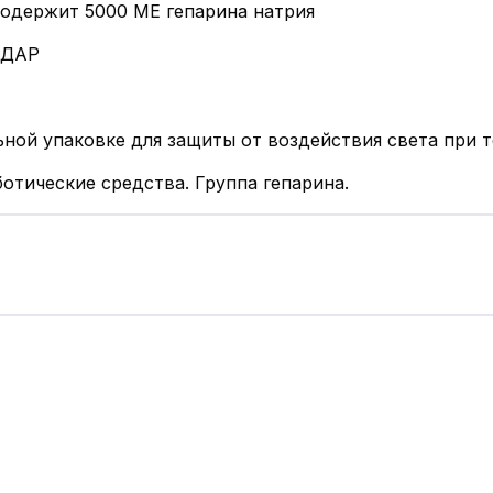
содержит 5000 МЕ гепарина натрия
НДАР
ьной упаковке для защиты от воздействия света при т
отические средства. Группа гепарина.