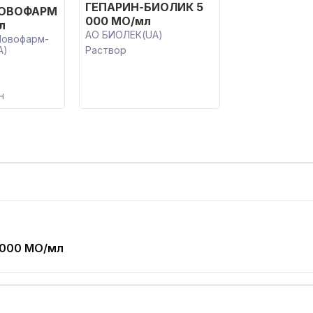
ГЕПАРИН-БИОЛИК 5
НОВОФАРМ
000 МО/мл
л
АО БИОЛЕК(UA)
Новофарм-
A)
Раствор
н
 000 МО/мл