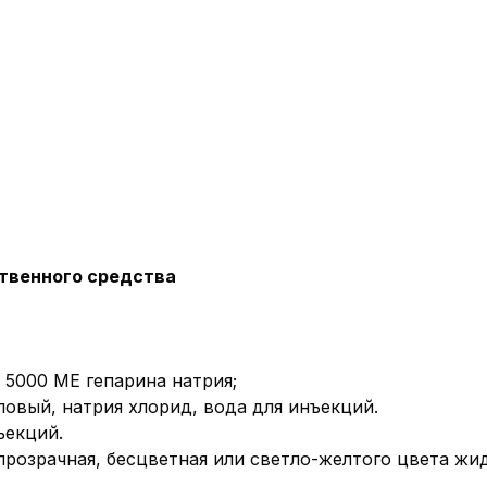
твенного средства
 5000 МЕ гепарина натрия;
ловый, натрия хлорид, вода для инъекций.
ъекций.
прозрачная, бесцветная или светло-желтого цвета жи