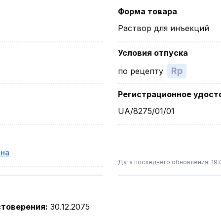
Форма товара
Раствор для инъекций
Условия отпуска
Rp
по рецепту
Регистрационное удост
UA/8275/01/01
ина
Дата последнего обновления: 19.
стоверения
:
30.12.2075