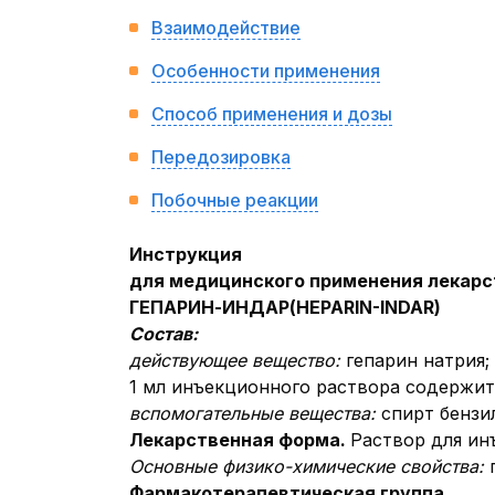
Взаимодействие
Особенности применения
Способ применения и дозы
Передозировка
Побочные реакции
Инструкция
для медицинского применения лекарс
ГЕПАРИН-ИНДАР
(HEPARIN
-
INDAR)
Состав:
действующее вещество:
гепарин натрия;
1 мл инъекционного раствора содержит
вспомогательные вещества:
спирт бензи
Лекарственная форма.
Раствор для ин
Основные физико-химические свойства:
Фармакотерапевтическая группа.