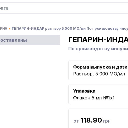
ТРИЯ
ГЕПАРИН-ИНДАР раствор 5 000 МО/мл По производству инс
ГЕПАРИН-ИНД
доставлены
По производству инсул
Форма выпуска и дози
Раствор, 5 000 МО/мл
Упаковка
Флакон 5 мл №1x1
118.90
от
грн