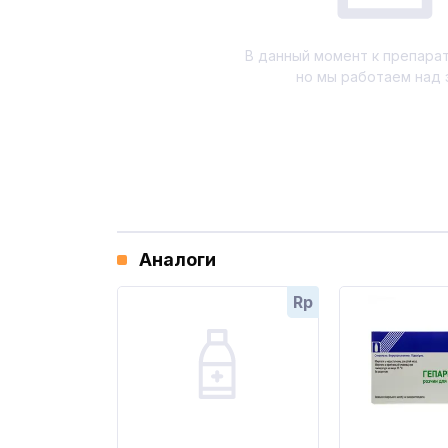
В данный момент к препарат
но мы работаем над 
Аналоги
Rp