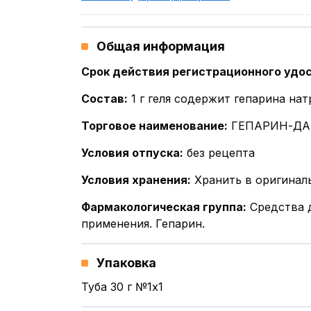
Общая информация
Срок действия регистрационного удо
Состав
:
1 г геля содержит гепарина на
Торговое наименование
:
ГЕПАРИН-Д
Условия отпуска
:
без рецепта
Условия хранения
:
Хранить в оригинал
Фармакологическая группа
:
Средства 
применения. Гепарин.
Упаковка
Туба 30 г №1x1