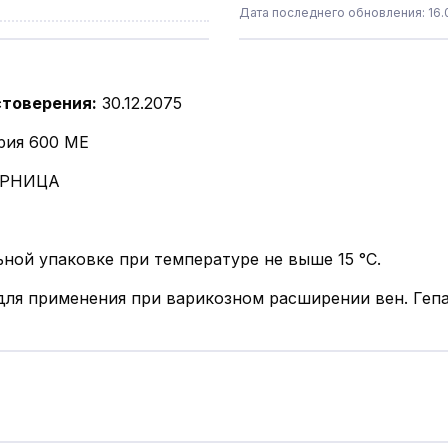
Дата последнего обновления: 16.0
стоверения
:
30.12.2075
трия 600 МЕ
АРНИЦА
ьной упаковке при температуре не выше 15 °С.
для применения при варикозном расширении вен. Геп