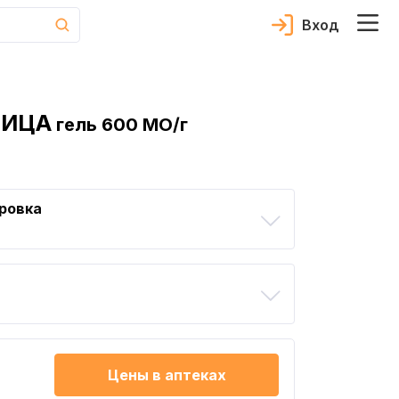
Вход
НИЦА
гель 600 МО/г
ровка
Цены в аптеках