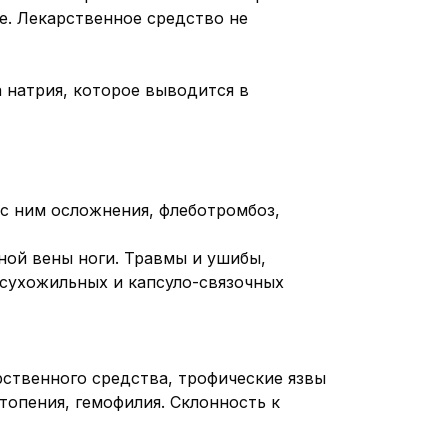
е. Лекарственное средство не
 натрия, которое выводится в
 с ним осложнения, флеботромбоз,
ной вены ноги. Травмы и ушибы,
сухожильных и капсуло-связочных
ственного средства, трофические язвы
топения, гемофилия. Склонность к