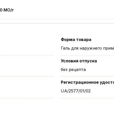
0 МО/г
Форма товара
Гель для наружнего при
Условия отпуска
без рецепта
Регистрационное удост
UA/2577/01/02