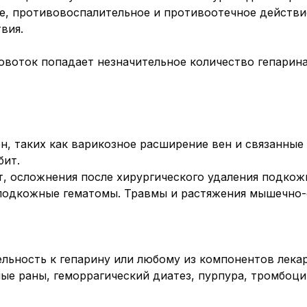
, противовоспалительное и противоотечное действи
вия.
овоток попадает незначительное количество гепарина
н, таких как варикозное расширение вен и связанные
бит.
 осложнения после хирургического удаления подкож
 подкожные гематомы. Травмы и растяжения мышечно-
ьность к гепарину или любому из компонентов лекар
ые раны, геморрагический диатез, пурпура, тромбоци