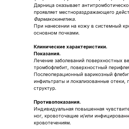
Дарница оказывает антитромботическое
проявляет местнораздражающего дейст
Фармакокинетика.
При нанесении на кожу в системный кр
основном почками.
Клинические характеристики.
Показания.
Лечение заболеваний поверхностных ве
тромбофлебит, поверхностный перифле
Послеоперационный варикозный флебит,
инфильтраты и локализованные отеки,
структур.
Противопоказания.
Индивидуальная повышенная чувствител
ног, кровоточащие и/или инфицированн
кровотечениям.