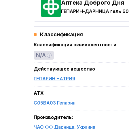
Аптека Доброго Дня
ГЕПАРИН-ДАРНИЦА
гель 60
Классификация
Классификация эквивалентности
N/A
Действующее вещество
ГЕПАРИН НАТРИЯ
ATX
C05BA03 Гепарин
Производитель
:
ЧАО ФФ Дарница
,
Украина