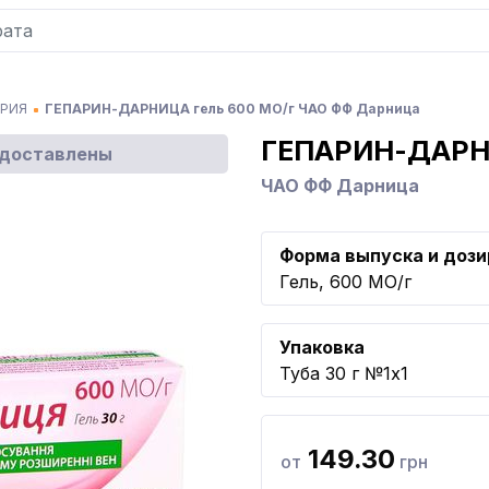
ТРИЯ
ГЕПАРИН-ДАРНИЦА гель 600 МО/г ЧАО ФФ Дарница
ГЕПАРИН-ДАР
едоставлены
ЧАО ФФ Дарница
Форма выпуска и дози
Гель, 600 МО/г
Упаковка
Туба 30 г №1x1
149.30
от
грн