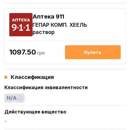
Aптека 911
ГЕПАР КОМП. ХЕЕЛЬ
раствор
1097.50
Купить
грн
Классификация
Классификация эквивалентности
N/A
Действующее вещество
-