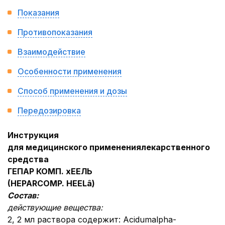
Показания
Противопоказания
Взаимодействие
Особенности применения
Способ применения и дозы
Передозировка
Инструкция
для медицинского применения
лекарственного
средства
ГЕПАР КОМП. хЕЕЛЬ
(
HEPAR
COMP
.
HEEL
â
)
Состав:
действующие вещества:
2, 2 мл раствора содержит: Acidumalpha-