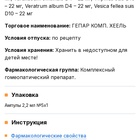
– 22 мг, Veratrum album D4 – 22 мг, Vesica fellea suis
D10 – 22 мг
Торговое наименование
:
ГЕПАР КОМП. ХЕЕЛЬ
Условия отпуска
:
по рецепту
Условия хранения
:
Хранить в недоступном для
детей месте!
Фармакологическая группа
:
Комплексный
гомеопатический препарат.
Упаковка
Ампулы 2,2 мл №5x1
Инструкция
Фармакологические свойства