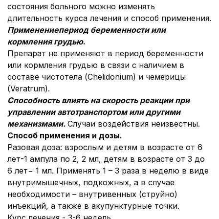
состояния больного можно изменять
длительность курса лечения и способ применения.
Применение
период беременности или
кормления грудью
.
Препарат не применяют в период беременности
или кормления грудью в связи с наличием в
составе чистотела (Chelidonium) и чемерицы
(Veratrum).
Способность влиять на скорость реакции при
управлении автотранспортом или другими
механизмами.
Случаи воздействия неизвестны.
Способ применения и дозы.
Разовая доза: взрослым и детям в возрасте от 6
лет-1 ампула по 2, 2 мл, детям в возрасте от 3 до
6 лет− 1 мл. Применять 1 – 3 раза в неделю в виде
внутримышечных, подкожных, а в случае
необходимости – внутривенных (струйно)
инъекций, а также в акупунктурные точки.
Курс лечения - 3-6 недель.