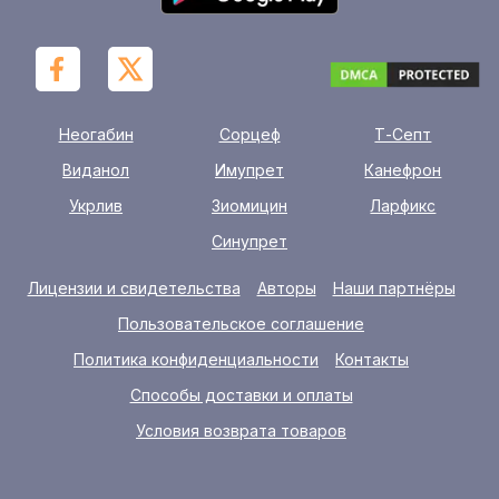
Неогабин
Сорцеф
Т-Септ
Виданол
Имупрет
Канефрон
Укрлив
Зиомицин
Ларфикс
Синупрет
Лицензии и свидетельства
Авторы
Наши партнёры
Пользовательское соглашение
Политика конфиденциальности
Контакты
Способы доставки и оплаты
Условия возврата товаров