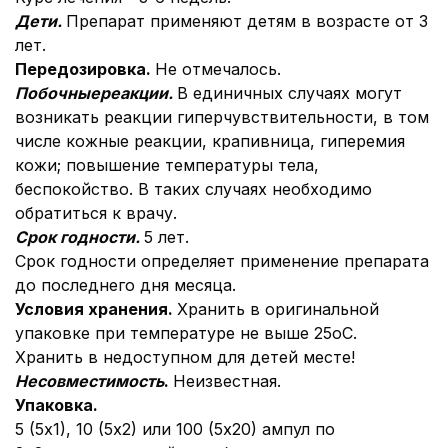
Дети.
Препарат применяют детям в возрасте от 3
лет.
Передозировка.
Не отмечалось.
Побочные
реакции.
В единичных случаях могут
возникать реакции гиперчувствительности, в том
числе кожные реакции, крапивница, гиперемия
кожи; повышение температуры тела,
беспокойство. В таких случаях необходимо
обратиться к врачу.
Срок годности.
5 лет.
Срок годности определяет применение препарата
до последнего дня месяца.
Условия хранения.
Хранить в оригинальной
упаковке при температуре не выше 25оС.
Хранить в недоступном для детей месте!
Несовместимость
.
Неизвестная.
Упаковка.
5 (5х1), 10 (5х2) или 100 (5х20) ампул по