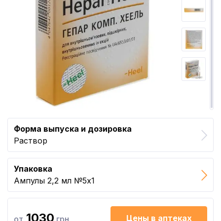
Форма выпуска и дозировка
Раствор
Упаковка
Ампулы 2,2 мл №5x1
1030
Цены в аптеках
от
грн