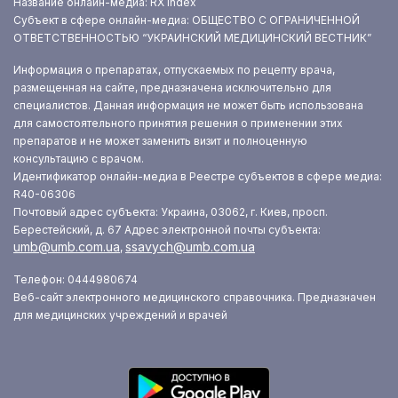
Название онлайн-медиа: RX index
Субъект в сфере онлайн-медиа: ОБЩЕСТВО С ОГРАНИЧЕННОЙ
ОТВЕТСТВЕННОСТЬЮ “УКРАИНСКИЙ МЕДИЦИНСКИЙ ВЕСТНИК”
Информация о препаратах, отпускаемых по рецепту врача,
размещенная на сайте, предназначена исключительно для
специалистов. Данная информация не может быть использована
для самостоятельного принятия решения о применении этих
препаратов и не может заменить визит и полноценную
консультацию с врачом.
Идентификатор онлайн-медиа в Реестре субъектов в сфере медиа:
R40-06306
Почтовый адрес субъекта: Украина, 03062, г. Киев, просп.
Берестейский, д. 67
Адрес электронной почты субъекта:
umb@umb.com.ua
ssavych@umb.com.ua
,
Телефон: 0444980674
Веб-сайт электронного медицинского справочника. Предназначен
для медицинских учреждений и врачей