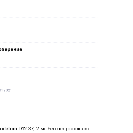
оверение
1.2021
iodatum D12 37, 2 мг Ferrum picrinicum