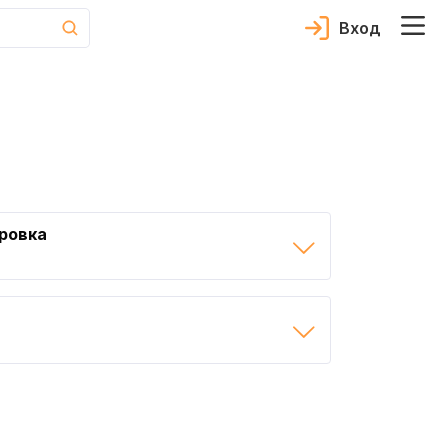
Вход
ровка