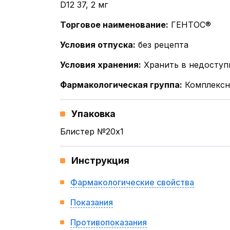
D12 37, 2 мг
Торговое наименование
:
ГЕНТОС®
Условия отпуска
:
без рецепта
Условия хранения
:
Хранить в недоступ
Фармакологическая группа
:
Комплексн
Упаковка
Блистер №20x1
Инструкция
Фармакологические свойства
Показания
Противопоказания