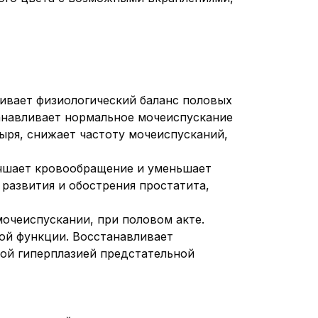
ивает физиологический баланс половых
танавливает нормальное мочеиспускание
ыря, снижает частоту мочеиспусканий,
учшает кровообращение и уменьшает
 развития и обострения простатита,
мочеиспускании, при половом акте.
ой функции. Восстанавливает
ой гиперплазией предстательной