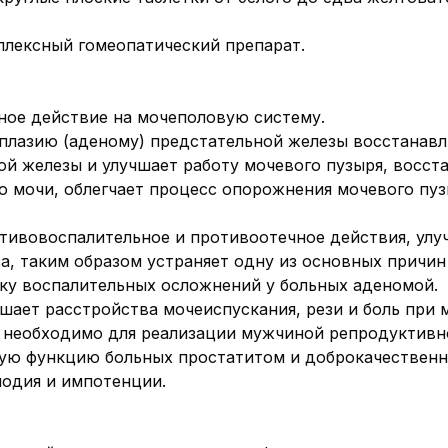
лексный гомеопатический препарат.
ное действие на мочеполовую систему.
плазию (аденому) предстательной железы восстанавл
ой железы и улучшает работу мочевого пузыря, восс
ю мочи, облегчает процесс опорожнения мочевого пуз
отивовоспалительное и противоотечное действия, ул
за, таким образом устраняет одну из основных причин
ку воспалительных осложнений у больных аденомой.
шает расстройства мочеиспускания, рези и боль при 
о необходимо для реализации мужчиной репродуктивн
вую функцию больных простатитом и доброкачественн
лодия и импотенции.