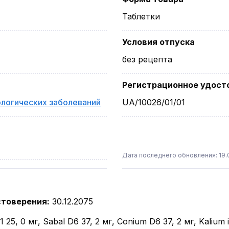
Таблетки
Условия отпуска
без рецепта
Регистрационное удост
ологических заболеваний
UA/10026/01/01
Дата последнего обновления: 19.0
стоверения
:
30.12.2075
25, 0 мг, Sabal D6 37, 2 мг, Conium D6 37, 2 мг, Kalium 