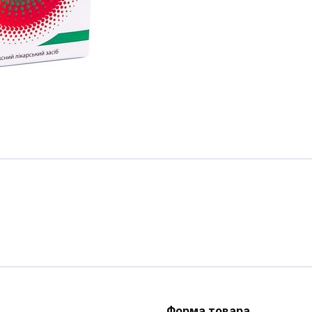
Форма товара