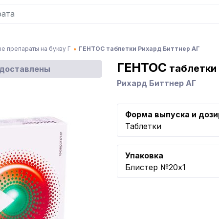
е препараты на букву Г
ГЕНТОС таблетки Рихард Биттнер АГ
ГЕНТОС
таблетки
едоставлены
Рихард Биттнер АГ
Форма выпуска и дози
Таблетки
Упаковка
Блистер №20x1