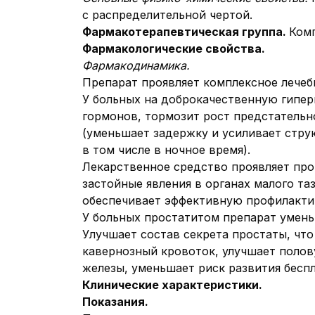
с распределительной чертой.
Фармакотерапевтическая группа.
Комп
Фармакологические свойства.
Фармакодинамика.
Препарат проявляет комплексное лечеб
У больных на доброкачественную гипер
гормонов, тормозит рост предстательн
(уменьшает задержку и усиливает стру
в том числе в ночное время).
Лекарственное средство проявляет пр
застойные явления в органах малого та
обеспечивает эффективную профилакти
У больных простатитом препарат умень
Улучшает состав секрета простаты, чт
кавернозный кровоток, улучшает поло
железы, уменьшает риск развития бесп
Клинические характеристики.
Показания
.