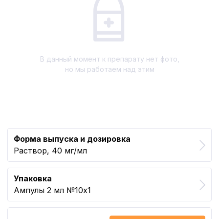
В данный момент к препарату нет фото,
но мы работаем над этим
Форма выпуска и дозировка
Раствор, 40 мг/мл
Упаковка
Ампулы 2 мл №10x1