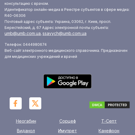
консультацию с врачом.
Идентификатор онлайн-медиа в Реестре субъектов в сфере медиа:
R40-06306
Почтовый адрес субъекта: Украина, 03062, г. Киев, просп.
Берестейский, д. 67
Адрес электронной почты субъекта:
umb@umb.com.ua
ssavych@umb.com.ua
,
Телефон: 0444980674
Веб-сайт электронного медицинского справочника. Предназначен
для медицинских учреждений и врачей
Неогабин
Сорцеф
Т-Септ
Виданол
Имупрет
Канефрон