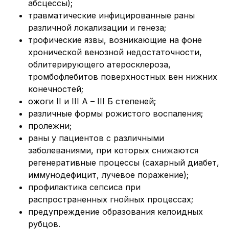
абсцессы);
травматические инфицированные раны
различной локализации и генеза;
трофические язвы, возникающие на фоне
хронической венозной недостаточности,
облитерирующего атеросклероза,
тромбофлебитов поверхностных вен нижних
конечностей;
ожоги II и III А – III Б степеней;
различные формы рожистого воспаления;
пролежни;
раны у пациентов с различными
заболеваниями, при которых снижаются
регенеративные процессы (сахарный диабет,
иммунодефицит, лучевое поражение);
профилактика сепсиса при
распространенных гнойных процессах;
предупреждение образования келоидных
рубцов.