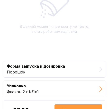
В данный момент к препарату нет фото,
но мы работаем над этим
Форма выпуска и дозировка
Порошок
Упаковка
Флакон 2 г №1x1