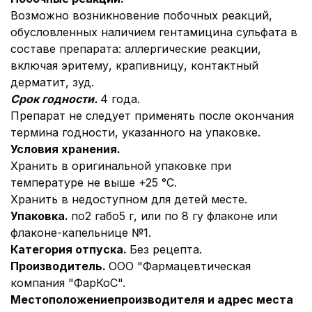
Возможно возникновение побочных реакций,
обусловленных наличием гентамицина сульфата в
составе препарата: аллергические реакции,
включая эритему, крапивницу, контактный
дерматит, зуд.
Срок годности.
4 года.
Препарат не следует применять после окончания
термина годности, указанного на упаковке.
Условия хранения.
Хранить в оригинальной упаковке при
температуре не выше +25 °С.
Хранить в недоступном для детей месте.
Упаковка.
по2 габо5 г, или по 8 гу флаконе или
флаконе-капельнице №1.
Категория отпуска.
Без рецепта.
Производитель.
ООО "Фармацевтическая
компания "ФарКоС".
Местоположение
производителя и адрес места