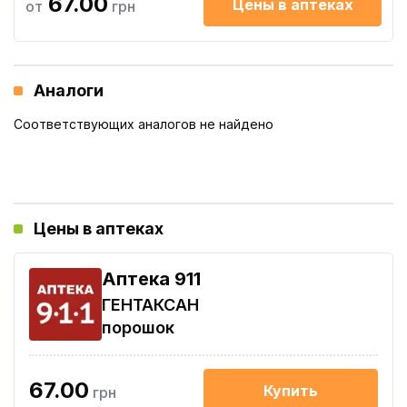
67.00
Цены в аптеках
от
грн
Аналоги
Соответствующих аналогов не найдено
Цены в аптеках
Aптека 911
ГЕНТАКСАН
порошок
67.00
Купить
грн