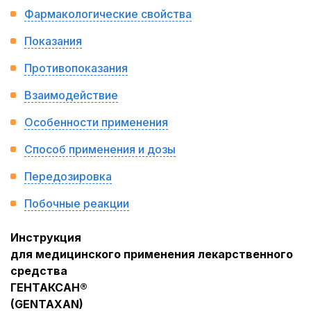
Фармакологические свойства
Показания
Противопоказания
Взаимодействие
Особенности применения
Способ применения и дозы
Передозировка
Побочные реакции
Инструкция
для медицинского применения лекарственного
средства
ГЕНТАКСАН®
(
G
ENTAXAN
)