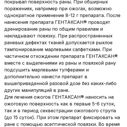
покрывал поверхность раны. При обширных
поражениях, например при ожогах, возможно
однократное применение 8-12 г препарата. После
нанесения препарата ГЕНТАКСАН® проводят
дренирование раны по общим правилам и
накладывают повязку. При распространенных
раневых дефектах тканей допускается рыхлое
тампонирование марлевыми салфетками. При
частичном отхождении препарата ГЕНТАКСАН®
вместе с выделениями из раны и повязкой рану
подсушить марлевыми тупферами и
дополнительно нанести препарат в
вышеприведенной разовой дозе без каких-либо
других манипуляций в ране.
Для лечения ожогов ГЕНТАКСАН® наносить на
ожоговую поверхность как в первые 5-6 суток,
так и в период секвестрации ожогового струпа
(до 15 суток). При этом препарат фиксировать на
ране с помощью асептической повязки. Во время