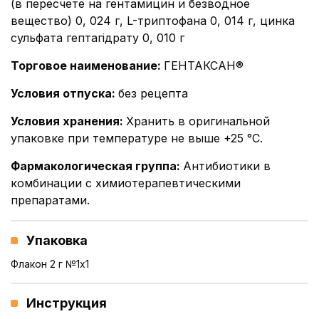
(в пересчете на гентамицин и безводное
вещество) 0, 024 г, L-триптофана 0, 014 г, цинка
сульфата гептагідрату 0, 010 г
Торговое наименование
:
ГЕНТАКСАН®
Условия отпуска
:
без рецепта
Условия хранения
:
Хранить в оригинальной
упаковке при температуре не выше +25 °С.
Фармакологическая группа
:
Антибиотики в
комбинации с химиотерапевтическими
препаратами.
Упаковка
Флакон 2 г №1x1
Инструкция