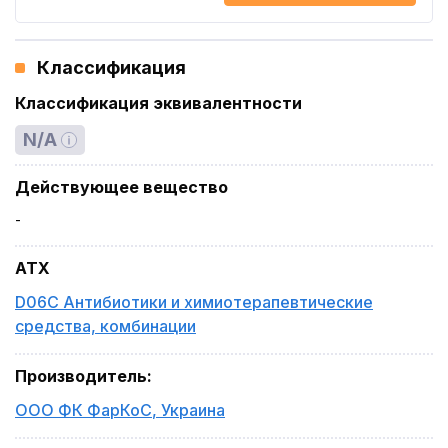
Классификация
Классификация эквивалентности
N/A
Действующее вещество
-
ATX
D06C Антибиотики и химиотерапевтические
средства, комбинации
Производитель
:
ООО ФК ФарКоС
,
Украина