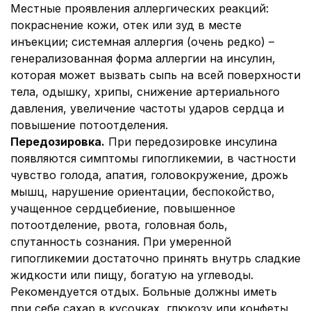
Местные проявления аллергических реакций:
покраснение кожи, отек или зуд в месте
инъекции; системная аллергия (очень редко) –
генерализованная форма аллергии на инсулин,
которая может вызвать сыпь на всей поверхности
тела, одышку, хрипы, снижение артериального
давления, увеличение частоты ударов сердца и
повышение потоотделения.
Передозировка.
При передозировке инсулина
появляются симптомы гипогликемии, в частности
чувство голода, апатия, головокружение, дрожь
мышц, нарушение ориентации, беспокойство,
учащенное сердцебиение, повышенное
потоотделение, рвота, головная боль,
спутанность сознания. При умеренной
гипогликемии достаточно принять внутрь сладкие
жидкости или пищу, богатую на углеводы.
Рекомендуется отдых. Больные должны иметь
при себе сахар в кусочках, глюкозу или конфеты.