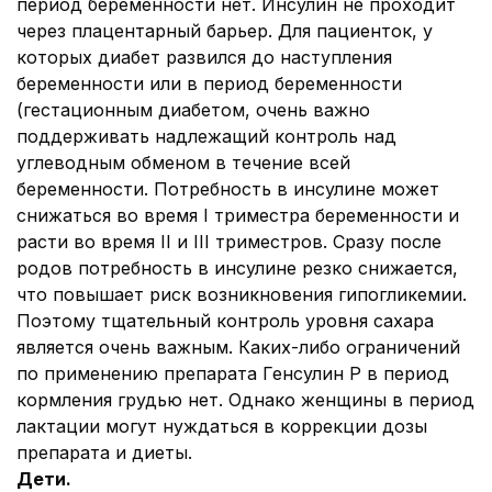
период беременности нет. Инсулин не проходит
через плацентарный барьер. Для пациенток, у
которых диабет развился до наступления
беременности или в период беременности
(гестационным диабетом, очень важно
поддерживать надлежащий контроль над
углеводным обменом в течение всей
беременности. Потребность в инсулине может
снижаться во время I триместра беременности и
расти во время II и III триместров. Сразу после
родов потребность в инсулине резко снижается,
что повышает риск возникновения гипогликемии.
Поэтому тщательный контроль уровня сахара
является очень важным. Каких-либо ограничений
по применению препарата Генсулин Р в период
кормления грудью нет. Однако женщины в период
лактации могут нуждаться в коррекции дозы
препарата и диеты.
Дети.