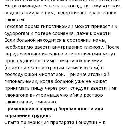
Не рекомендуется есть шоколад, потому что жир,
содержащийся в нем, задерживает всасывание
глюкозы.
Тяжелая форма гипогликемии может привести к
судорогам и потере сознания, даже к смерти.
Если больной находится в состоянии комы,
необходимо ввести внутривенно глюкозу. После
передозировки инсулина к гипогликемии могут
присоединиться симптомы гипокалиемии
(снижение концентрации калия в крови) с
последующей миопатией. При значительной
гипокалиемии, когда больной уже не может
принимать пищу через рот, следует ввести 1 мг
глюкагона внутримышечно и/или раствор
глюкозы внутривенно.
Применение в период беременности или
кормления грудью.
Опыта применения препарата Генсулин Р в