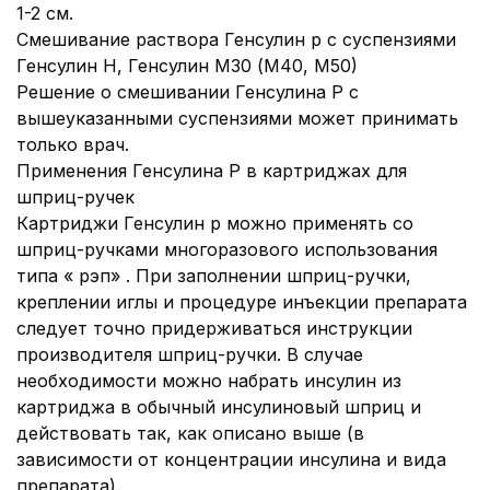
1-2 см.
Смешивание раствора Генсулин р с суспензиями
Генсулин Н, Генсулин М30 (М40, М50)
Решение о смешивании Генсулина Р с
вышеуказанными суспензиями может принимать
только врач.
Применения Генсулина Р в картриджах для
шприц-ручек
Картриджи Генсулин р можно применять со
шприц-ручками многоразового использования
типа « рэп» . При заполнении шприц-ручки,
креплении иглы и процедуре инъекции препарата
следует точно придерживаться инструкции
производителя шприц-ручки. В случае
необходимости можно набрать инсулин из
картриджа в обычный инсулиновый шприц и
действовать так, как описано выше (в
зависимости от концентрации инсулина и вида
препарата).