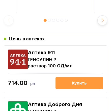
Цены в аптеках
Aптека 911
ГЕНСУЛИН Р
раствор 100 ОД/мл
714.00
Купить
грн
Аптека Доброго Дня