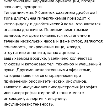
гипогликемии: нарушение ориентации, потеря
сознания, судороги.
Гипергликемия.
У больных сахарным диабетом I
типа длительная гипергликемия приводит к
кетоацидозу и диабетической коме, что является
опасным для жизни. Первыми симптомами
ацидоза, которые появляются постепенно в
течение нескольких часов и даже суток, являются:
сонливость, покраснение лица, жажда,
отсутствие аппетита, запах ацетона в
выдыхаемом воздухе, увеличено количество
глюкозы и кетоновых тел, тахипноэ и учащенный
пульс. Другими нежелательными эффектами,
которые появляются спорадически при
применении биосинтетических инсулинов,
является: инсулиновая липодистрофия (атрофия
или гипертрофия жировой ткани в месте
инъекции), аллергия к инсулину,
инсулинорезистентность.