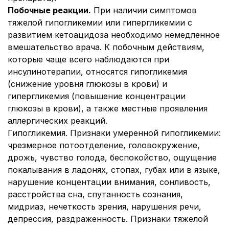
Побочные реакции.
При наличии симптомов
тяжелой гипогликемии или гипергликемии с
развитием кетоацидоза необходимо немедленное
вмешательство врача. К побочным действиям,
которые чаще всего наблюдаются при
инсулинотерапии, относятся гипогликемия
(снижение уровня глюкозы в крови) и
гипергликемия (повышение концентрации
глюкозы в крови), а также местные проявления
аллергических реакций.
Гипогликемия.
Признаки умеренной гипогликемии:
чрезмерное потоотделение, головокружение,
дрожь, чувство голода, беспокойство, ощущение
покалывания в ладонях, стопах, губах или в языке,
нарушение концентации внимания, сонливость,
расстройства сна, спутанность сознания,
мидриаз, нечеткость зрения, нарушения речи,
депрессия, раздраженность. Признаки тяжелой