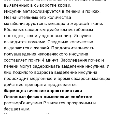
выявленных в сыворотке крови.
Инсулин метаболизируется в печени и почках.
Незначительные его количества
метаболизируются в мышцах и жировой ткани.
В
больных сахарным диабетом метаболизм
проходит, как и у здоровых лиц. Инсулин
выводится почками. Следовые количества
выделяются с желчей. Продолжительность
полувыведения человеческого инсулина
составляет почти 4 минут. Заболевания почек и
печени могут задерживать выделение инсулина. У
лиц пожилого возраста выделение инсулина
происходит медленнее и время сахароснижающее
действие препарата продлевается.
Фармацевтические характеристики
Основные физико-химические свойства:
раствор
Генсулина Р является прозрачным и
бесцветным.