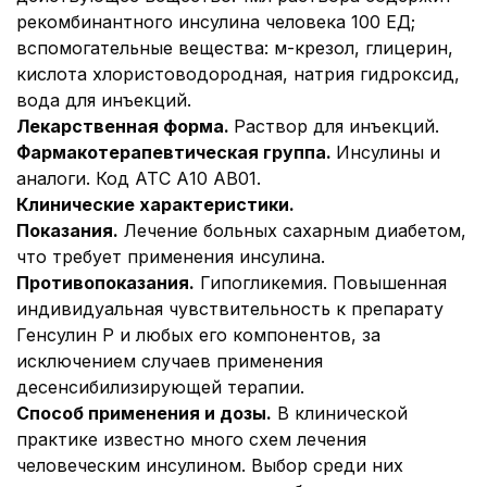
рекомбинантного инсулина человека 100 ЕД;
вспомогательные вещества:
м-крезол, глицерин,
кислота хлористоводородная, натрия гидроксид,
вода для инъекций.
Лекарственная форма.
Раствор для инъекций.
Фармакотерапевтическая группа.
Инсулины и
аналоги. Код АТС А10 АВ01.
Клинические характеристики.
Показания.
Лечение больных сахарным диабетом,
что требует применения инсулина.
Противопоказания.
Гипогликемия. Повышенная
индивидуальная чувствительность к препарату
Генсулин Р и любых его компонентов, за
исключением случаев применения
десенсибилизирующей терапии.
Способ применения и дозы.
В клинической
практике известно много схем лечения
человеческим инсулином. Выбор среди них