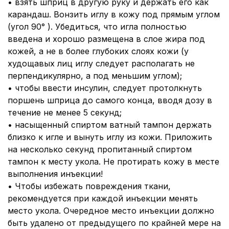
•
взять шприц в другую руку и держать его как
карандаш. Вонзить иглу в кожу под прямым углом
(угол 90° ). Убедиться, что игла полностью
введена и хорошо размещена в слое жира под
кожей, а не в более глубоких слоях кожи (у
худощавых лиц иглу следует располагать не
перпендикулярно, а под меньшим углом);
•
чтобы ввести инсулин, следует протолкнуть
поршень шприца до самого конца, вводя дозу в
течение не менее 5 секунд;
•
насыщенный спиртом ватный тампон держать
близко к игле и вынуть иглу из кожи. Приложить
на несколько секунд пропитанный спиртом
тампон к месту укола. Не протирать кожу в месте
выполнения инъекции!
•
Чтобы избежать повреждения ткани,
рекомендуется при каждой инъекции менять
место укола. Очередное место инъекции должно
быть удалено от предыдущего по крайней мере на