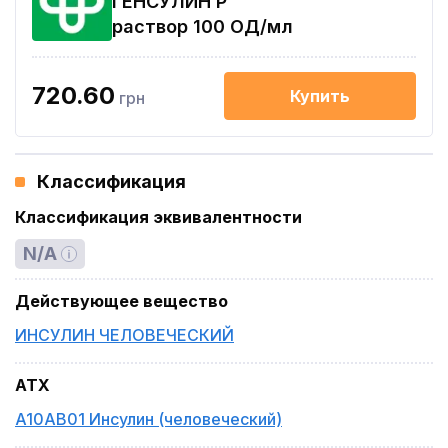
ГЕНСУЛИН Р
раствор 100 ОД/мл
720.60
Купить
грн
Классификация
Классификация эквивалентности
N/A
Действующее вещество
ИНСУЛИН ЧЕЛОВЕЧЕСКИЙ
ATX
A10AB01 Инсулин (человеческий)