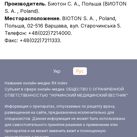
Производитель.
Биотон С. А., Польша (ВИОТОN
S. A. , Poland).
Месторасположение.
ВІОТОN S. A. , Poland,
Польша, 02-516 Варшава, вул. Старочинська 5.
Телефон:
+48(022)7214000.
Факс:
+48(022)7211333.
Укр
Рус
Название онлайн-медиа: RX index
Субъект в сфере онлайн-медиа: ОБЩЕСТВО С ОГРАНИЧЕННОЙ
ОТВЕТСТВЕННОСТЬЮ “УКРАИНСКИЙ МЕДИЦИНСКИЙ ВЕСТНИК”
Информация о препаратах, отпускаемых по рецепту врача,
размещенная на сайте, предназначена исключительно для
специалистов. Данная информация не может быть использована
для самостоятельного принятия решения о применении этих
препаратов и не может заменить визит и полноценную
консультацию с врачом.