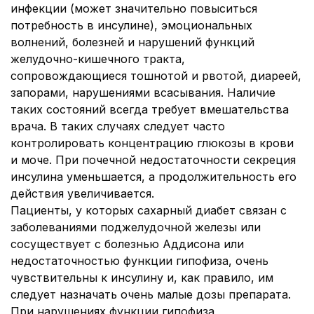
инфекции (может значительно повыситься
потребность в инсулине), эмоциональных
волнений, болезней и нарушений функций
желудочно-кишечного тракта,
сопровождающиеся тошнотой и рвотой, диареей,
запорами, нарушениями всасывания. Наличие
таких состояний всегда требует вмешательства
врача. В таких случаях следует часто
контролировать концентрацию глюкозы в крови
и моче. При почечной недостаточности секреция
инсулина уменьшается, а продолжительность его
действия увеличивается.
Пациенты, у которых сахарный диабет связан с
заболеваниями поджелудочной железы или
сосуществует с болезнью Аддисона или
недостаточностью функции гипофиза, очень
чувствительны к инсулину и, как правило, им
следует назначать очень малые дозы препарата.
При нарушениях функции гипофиза,