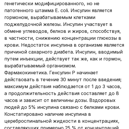
генетически модифицированного, но не
патогенного штамма
Е. соlі.
Инсулин является
гормоном, вырабатываемым клетками
поджелудочной железы. Инсулин участвует в
обмене углеводов, белков и жиров, способствуя,
в частности, снижению концентрации глюкозы в
крови. Недостаток инсулина в организме является
причиной сахарного диабета. Инсулин, вводимый
путем инъекции, действует так же, как и гормон,
вырабатываемый организмом.
Фармакокинетика.
Генсулин Р начинает
действовать в течение 30 минут после введения;
максимум действия наблюдается от 1 до 3 часов,
а продолжительность действия составляет до 8
часов и зависит от величины дозы. В
здоровых
людей до 5% инсулина связано с белками крови.
Констатировано наличие инсулина в
цереброспинальной жидкости в концентрациях,
составляющих примерно 25 % от концентраций,