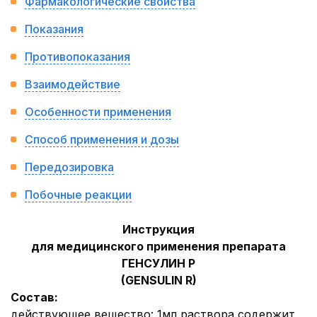
Фармакологические свойства
Показания
Противопоказания
Взаимодействие
Особенности применения
Способ применения и дозы
Передозировка
Побочные реакции
Инструкция
для медицинского применения препарата
ГЕНСУЛИН P
(GENSULIN R)
Состав:
действующее вещество:
1
мл раствора содержит