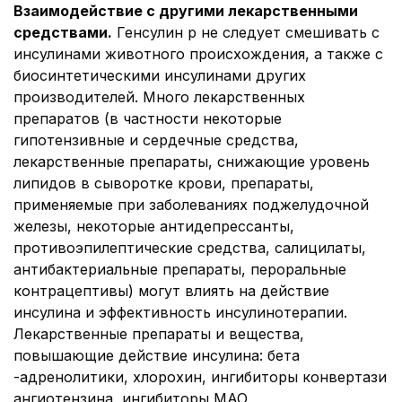
Взаимодействие с другими лекарственными
средствами.
Генсулин р не следует смешивать с
инсулинами животного происхождения, а также с
биосинтетическими инсулинами других
производителей. Много лекарственных
препаратов (в частности некоторые
гипотензивные и сердечные средства,
лекарственные препараты, снижающие уровень
липидов в сыворотке крови, препараты,
применяемые при заболеваниях поджелудочной
железы, некоторые антидепрессанты,
противоэпилептические средства, салицилаты,
антибактериальные препараты, пероральные
контрацептивы) могут влиять на действие
инсулина и эффективность инсулинотерапии.
Лекарственные препараты и вещества,
повышающие действие инсулина:
бета
-адренолитики, хлорохин, ингибиторы конвертази
ангиотензина, ингибиторы МАО