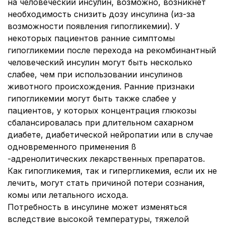
на человеческий инсулин, возможно, возникнет
необходимость снизить дозу инсулина (из-за
возможности появления гипогликемии). У
некоторых пациентов ранние симптомы
гипогликемии после перехода на рекомбинантный
человеческий инсулин могут быть несколько
слабее, чем при использовании инсулинов
животного происхождения. Ранние признаки
гипогликемии могут быть также слабее у
пациентов, у которых концентрация глюкозы
сбалансировалась при длительном сахарном
диабете, диабетической нейропатии или в случае
одновременного применения
ß
-
адренолитических лекарственных препаратов.
Как гипогликемия, так и гипергликемия, если их не
лечить, могут стать причиной потери сознания,
комы или летального исхода.
Потребность в инсулине может изменяться
вследствие высокой температуры, тяжелой