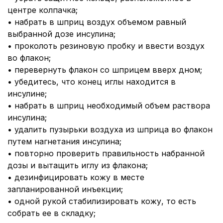
центре колпачка;
•
набрать в шприц воздух объемом равный
выбранной дозе инсулина;
•
проколоть резиновую пробку и ввести воздух
во флакон;
•
перевернуть флакон со шприцем вверх дном;
•
убедитесь, что конец иглы находится в
инсулине;
•
набрать в шприц необходимый объем раствора
инсулина;
•
удалить пузырьки воздуха из шприца во флакон
путем нагнетания инсулина;
•
повторно проверить правильность набранной
дозы и вытащить иглу из флакона;
•
дезинфицировать кожу в месте
запланированной инъекции;
•
одной рукой стабилизировать кожу, то есть
собрать ее в складку;