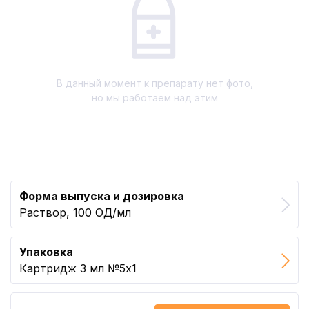
В данный момент к препарату нет фото,
но мы работаем над этим
Форма выпуска и дозировка
Раствор, 100 ОД/мл
Упаковка
Картридж 3 мл №5x1