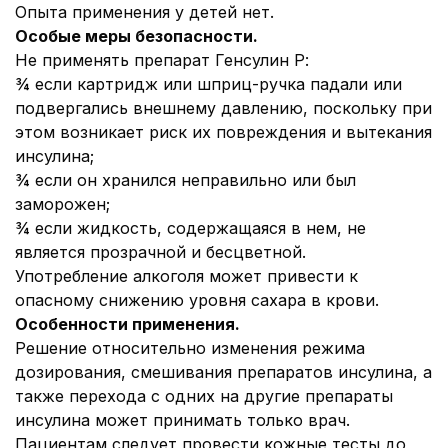
Опыта применения у детей нет.
Особые меры безопасности.
Не применять препарат Генсулин Р:
¾
если картридж или шприц-ручка падали или
подвергались внешнему давлению, поскольку при
этом возникает риск их повреждения и вытекания
инсулина;
¾
если он хранился неправильно или был
заморожен;
¾
если жидкость, содержащаяся в нем, не
является прозрачной и бесцветной.
Употребление алкоголя может привести к
опасному снижению уровня сахара в крови.
Особенности применения.
Решение относительно изменения режима
дозирования, смешивания препаратов инсулина, а
также перехода с одних на другие препараты
инсулина может принимать только врач.
Пациентам следует провести кожные тесты до