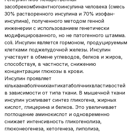
засобрекомбинантногоинсулина человека (смесь
30% растворенного инсулина и 70% изофан-
инсулина), полученного методом генной
инженерии с использованием генетически
модифицированного, но не патогенного штамма.
соlі. Инсулин является гормоном, продуцируемым
клетками поджелудочной железы. Инсулин
участвует в обмене углеводов, белков и жиров,
способствуя, в частности, снижению
концентрации глюкозы в крови.
Инсулин проявляет
кількаанаболічнихіантикатаболічнихвластивостей
в зависимости от типа ткани. В мышечной ткани
инсулин усиливает синтез гликогена, жирных
кислот, глицерина и белков. Это увеличивает
поглощение аминокислот и одновременно
снижает интенсивность гликогенолиза,
глюконеогенеза, кетогенеза, липолиза,