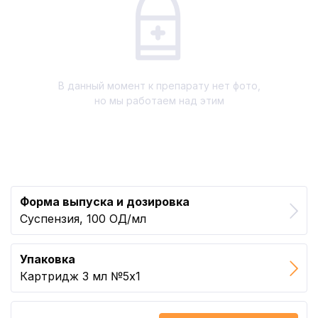
В данный момент к препарату нет фото,
но мы работаем над этим
Форма выпуска и дозировка
Суспензия, 100 ОД/мл
Упаковка
Картридж 3 мл №5x1