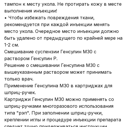
тампон к месту укола. Не протирать кожу в месте
выполнения инъекции!
• Чтобы избежать повреждения ткани,
рекомендуется при каждой инъекции менять
место укола. Очередное место инъекции должно
быть удалено от предыдущего по крайней мере на
1-2 см.
Смешивание суспензии Генсулин М30 с
раствором Генсулин Р.
Решение о смешивании Генсулина М30 с
вышеуказанным раствором может принимать
только врач.
Применение Генсулина М30 в картриджах для
шприц-ручек.
Картриджи Генсулин М30 можно применять со
шприц-ручками многоразового использования
типа "рэп". При заполнении шприц-ручки,
креплении иглы и процедуре инъекции препарата
следует точно придерживаться инструкции