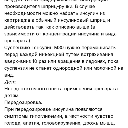
производителя шприц-ручки. В случае
необходимости можно набрать инсулин из
картриджа в обычный инсулиновый шприц и
действовать так, как описано выше (в
зависимости от концентрации инсулина и вида
препарата).
Суспензию Генсулин М30 нужно перемешивать
перед каждой инъекцией путем встряхивания
вверх-вниз 10 раз или вращения в ладонях, пока
суспензия не станет однородной или молочной на
вид.
Дети.
Нет достаточного опыта применения препарата
детям.
Передозировка.
При передозировке инсулина появляются
симптомы гипогликемии, в частности чувство
голода, апатия, головокружение, дрожь мышц,