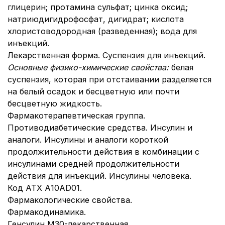
глицерин; протамина сульфат; цинка оксид;
натриюдигидрофосфат, дигидрат; кислота
хлористоводородная (разведенная); вода для
инъекций.
Лекарственная форма. Суспензия для инъекций.
Основные физико-химические свойства:
белая
суспензия, которая при отстаивании разделяется
на белый осадок и бесцветную или почти
бесцветную жидкость.
Фармакотерапевтическая группа.
Противодиабетические средства. Инсулин и
аналоги. Инсулины и аналоги короткой
продолжительности действия в комбинации с
инсулинами средней продолжительности
действия для инъекций. Инсулины человека.
Код АТХ А10AD01.
Фармакологические свойства.
Фармакодинамика.
Генсулин М30-лекарственная