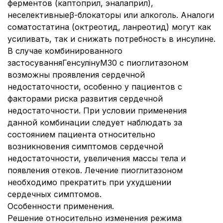
ферментов (каптоприл, эналаприл),
неселективныеβ-блокаторы или алкоголь. Аналоги
соматостатина (октреотид, ланреотид) могут как
усиливать, так и снижать потребность в инсулине.
В случае комбинированного
застосуванняГенсулінуМ30 с пиоглитазоном
возможны проявления сердечной
недостаточности, особенно у пациентов с
факторами риска развития сердечной
недостаточности. При условии применения
данной комбинации следует наблюдать за
состоянием пациента относительно
возникновения симптомов сердечной
недостаточности, увеличения массы тела и
появления отеков. Лечение пиоглитазоном
необходимо прекратить при ухудшении
сердечных симптомов.
Особенности применения.
Решение относительно изменения режима