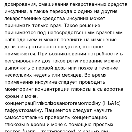
дозирования, смешивания лекарственных средств
инсулина, а также перехода с одних на другие
лекарственные средства инсулина может
принимать только врач. Такое решение
принимается под непосредственным врачебным
наблюдением и может повлиять на изменение
дозы лекарственного средства, которое
применяется. При возникновении потребности в
регулировании доз такое регулирование можно
выполнять с первой дозы или позже в течение
нескольких недель или месяцев. Во время
применения инсулина следует проводить
мониторинг концентрации глюкозы в сыворотке
крови и моче,
концентраціїгліколізованогогемоглобіну (НЬА1с)
тафруктозаміну. Пациентов следует научить
самостоятельно проверять концентрацию
глюкозы в крови и моче с помощью простых
тестов (напр. , тест-полосок). У разных лиц