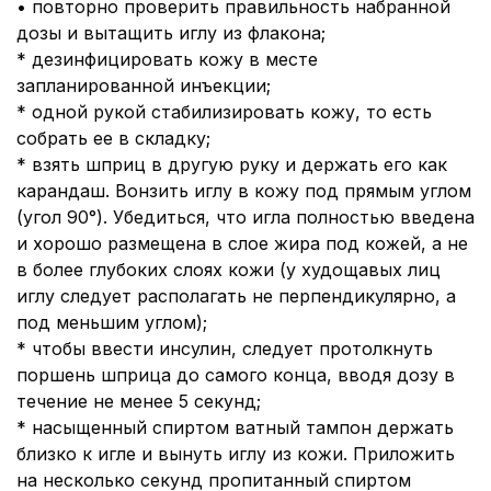
• повторно проверить правильность набранной
дозы и вытащить иглу из флакона;
* дезинфицировать кожу в месте
запланированной инъекции;
* одной рукой стабилизировать кожу, то есть
собрать ее в складку;
* взять шприц в другую руку и держать его как
карандаш. Вонзить иглу в кожу под прямым углом
(угол 90°). Убедиться, что игла полностью введена
и хорошо размещена в слое жира под кожей, а не
в более глубоких слоях кожи (у худощавых лиц
иглу следует располагать не перпендикулярно, а
под меньшим углом);
* чтобы ввести инсулин, следует протолкнуть
поршень шприца до самого конца, вводя дозу в
течение не менее 5 секунд;
* насыщенный спиртом ватный тампон держать
близко к игле и вынуть иглу из кожи. Приложить
на несколько секунд пропитанный спиртом