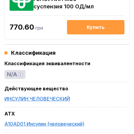
суспензия 100 ОД/мл
770.60
Купить
грн
Классификация
Классификация эквивалентности
N/A
Действующее вещество
ИНСУЛИН ЧЕЛОВЕЧЕСКИЙ
ATX
A10AD01 Инсулин (человеческий)