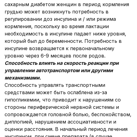
сахарным диабетом женщин в период кормления
грудью может возникнуть потребность в
регулировании доз инсулина и / или режима
кормления, поскольку во время лактации
необходимость в инсулине падает ниже уровня,
который был до беременности. Потребность в
инсулине возвращается к первоначальному
уровню через 6-9 месяцев после родов.
Способность влиять на скорость реакции при
управлении автотранспортом или другими
механизмами.
Способность управлять транспортными
средствами может быть ослаблена из-за
гипогликемии, что приводит к нарушениям со
стороны периферической нервной системы и
сопровождается головной болью, беспокойством,
диплопией, нарушением ассоциативности и
оценки расстояния. В начальный период лечения
инсулином, при смене препарата (в случае