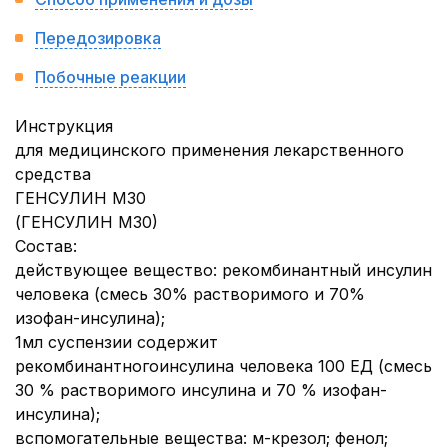
Передозировка
Побочные реакции
Инструкция
для медицинского применения лекарственного
средства
ГЕНСУЛИН М30
(ГЕНСУЛИН М30)
Состав:
действующее вещество: рекомбинантный инсулин
человека (смесь 30% растворимого и 70%
изофан-инсулина);
1мл суспензии содержит
рекомбинантногоинсулина человека 100 ЕД (смесь
30 % растворимого инсулина и 70 % изофан-
инсулина);
вспомогательные вещества: м-крезол; фенол;