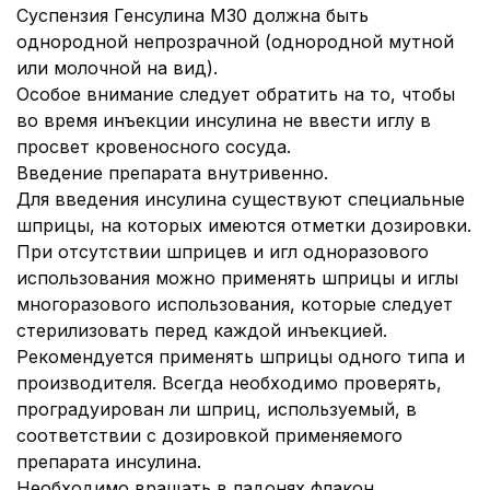
Суспензия Генсулина М30 должна быть
однородной непрозрачной (однородной мутной
или молочной на вид).
Особое внимание следует обратить на то, чтобы
во время инъекции инсулина не ввести иглу в
просвет кровеносного сосуда.
Введение препарата внутривенно.
Для введения инсулина существуют специальные
шприцы, на которых имеются отметки дозировки.
При отсутствии шприцев и игл одноразового
использования можно применять шприцы и иглы
многоразового использования, которые следует
стерилизовать перед каждой инъекцией.
Рекомендуется применять шприцы одного типа и
производителя. Всегда необходимо проверять,
проградуирован ли шприц, используемый, в
соответствии с дозировкой применяемого
препарата инсулина.
Необходимо вращать в ладонях флакон