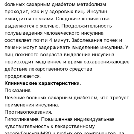
больных сахарным диабетом метаболизм
проходит, как и у здоровых лиц. Инсулин
выводится почками. Следовые количества
выделяются с желчью. Продолжительность
полувыведения человеческого инсулина
составляет почти 4 минут. Заболевания почек и
печени могут задерживать выделение инсулина. У
лиц пожилого возраста выделение инсулина
происходит медленнее и время сахароснижающее
действие лекарственного средства
продолжается.
Клинические характеристики.
Показания.
Лечение больных сахарным диабетом, что требует
применения инсулина.
Противопоказания.
Гипогликемия. Повышенная индивидуальная
чувствительность к лекарственному
засобуГенсулінМ30 и любых его компонентов, за