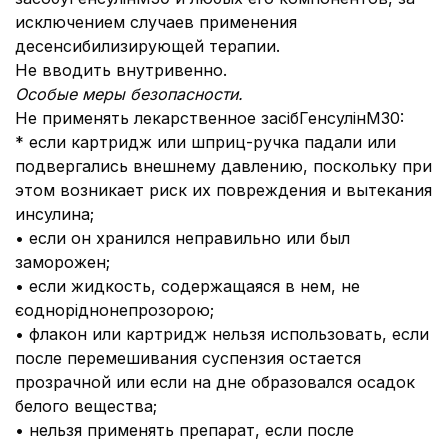
исключением случаев применения
десенсибилизирующей терапии.
Не вводить внутривенно.
Особые меры безопасности.
Не применять лекарственное засібГенсулінМ30:
* если картридж или шприц-ручка падали или
подвергались внешнему давлению, поскольку при
этом возникает риск их повреждения и вытекания
инсулина;
• если он хранился неправильно или был
заморожен;
• если жидкость, содержащаяся в нем, не
єодноріднонепрозорою;
• флакон или картридж нельзя использовать, если
после перемешивания суспензия остается
прозрачной или если на дне образовался осадок
белого вещества;
• нельзя применять препарат, если после