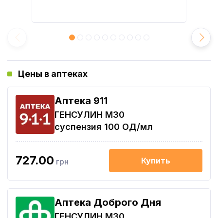
Цены в аптеках
Aптека 911
ГЕНСУЛИН М30
суспензия 100 ОД/мл
727.00
Купить
грн
Аптека Доброго Дня
ГЕНСУЛИН М30