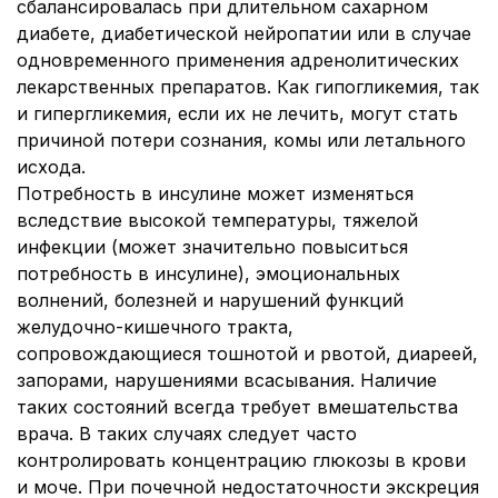
сбалансировалась при длительном сахарном
диабете, диабетической нейропатии или в случае
одновременного применения адренолитических
лекарственных препаратов. Как гипогликемия, так
и гипергликемия, если их не лечить, могут стать
причиной потери сознания, комы или летального
исхода.
Потребность в инсулине может изменяться
вследствие высокой температуры, тяжелой
инфекции (может значительно повыситься
потребность в инсулине), эмоциональных
волнений, болезней и нарушений функций
желудочно-кишечного тракта,
сопровождающиеся тошнотой и рвотой, диареей,
запорами, нарушениями всасывания. Наличие
таких состояний всегда требует вмешательства
врача. В таких случаях следует часто
контролировать концентрацию глюкозы в крови
и моче. При почечной недостаточности экскреция