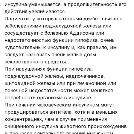
инсулина уменьшается, а продолжительность его
действия увеличивается.
Пациенты, у которых сахарный диабет связан с
заболеваниями поджелудочной железы или
сосуществует с болезнью Аддисона или
недостаточностью функции гипофиза, очень
чувствительны к инсулину и, как правило, им
следует назначать очень малые дозы
лекарственного средства.
При нарушениях функции гипофиза,
поджелудочной железы, надпочечников,
щитовидной железы или при печеночной или
почечной недостаточности может меняться
потребность организма в инсулине.
При лечении человеческим инсулином могут
продуцироваться антитела, хотя и в меньших
концентрациях, чем в случае применения
очищенного инсулина животного происхождения.
В процессе длительного лечения инсулином