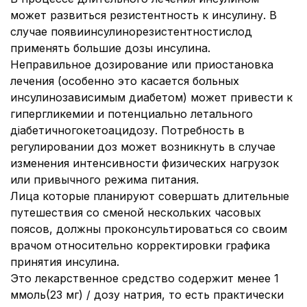
может развиться резистентность к инсулину. В
случае появиинсулинорезистентностислод
применять большие дозы инсулина.
Неправильное дозирование или приостановка
лечения (особенно это касается больных
инсулинозависимым диабетом) может привести к
гипергликемии и потенциально летального
діабетичногокетоацидозу. Потребность в
регулировании доз может возникнуть в случае
изменения интенсивности физических нагрузок
или привычного режима питания.
Лица которые планируют совершать длительные
путешествия со сменой нескольких часовых
поясов, должны проконсультироваться со своим
врачом относительно корректировки графика
принятия инсулина.
Это лекарственное средство содержит менее 1
ммоль(23 мг) / дозу натрия, то есть практически