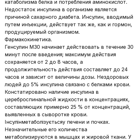
катаболизма белка и потребления аминокислот.
Недостаток инсулина в организме является
причиной сахарного диабета. Инсулин, вводимый
путем инъекции, действует так же, как и гормон,
продуцируемый организмом.
Фармакокинетика.
Генсулин М30 начинает действовать в течение 30
минут после введения; максимум действия
сохраняется от 2 до 8 часов, а
продолжительность действия составляет до 24
часов и зависит от величины дозы. Нездоровых
людей до 5% инсулина связано с белками крови.
Констатировано наличие инсулина в
цереброспинальной жидкости в концентрациях,
составляющих примерно 25 % от концентраций,
выявленных в сыворотке крови.
Інсулінметаболізуєтьсяу печени и почках.
Незначительные его количества
метаболизируются в мышцах и жировой ткани. У