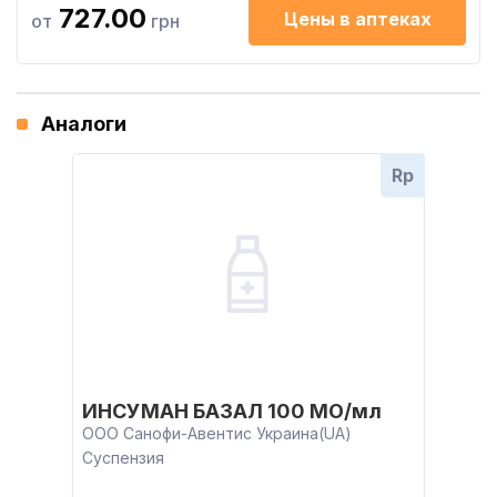
727.00
Цены в аптеках
от
грн
Аналоги
Rp
ИНСУМАН БАЗАЛ 100 МО/мл
ООО Санофи-Авентис Украина(UA)
Суспензия