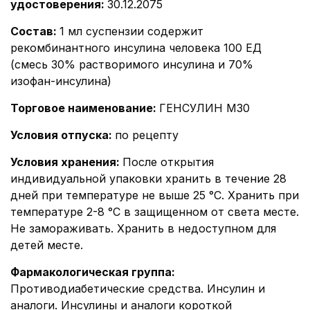
удостоверения
:
30.12.2075
Состав
:
1 мл суспензии содержит
рекомбинантного инсулина человека 100 ЕД
(смесь 30% растворимого инсулина и 70%
изофан-инсулина)
Торговое наименование
:
ГЕНСУЛИН М30
Условия отпуска
:
по рецепту
Условия хранения
:
После открытия
индивидуальной упаковки хранить в течение 28
дней при температуре не выше 25 °С. Хранить при
температуре 2-8 °С в защищенном от света месте.
Не замораживать. Хранить в недоступном для
детей месте.
Фармакологическая группа
:
Противодиабетические средства. Инсулин и
аналоги. Инсулины и аналоги короткой