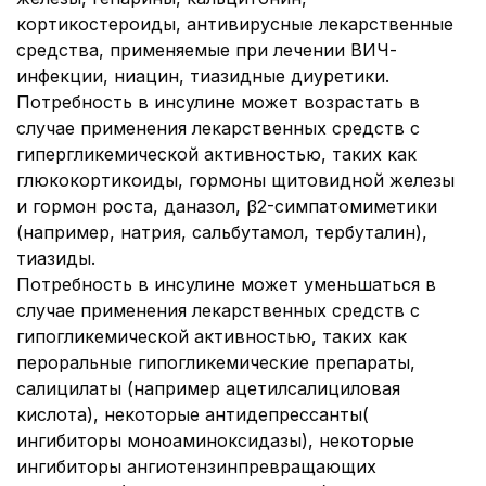
кортикостероиды, антивирусные лекарственные
средства, применяемые при лечении ВИЧ-
инфекции, ниацин, тиазидные диуретики.
Потребность в инсулине может возрастать в
случае применения лекарственных средств с
гипергликемической активностью, таких как
глюкокортикоиды, гормоны щитовидной железы
и гормон роста, даназол, β2-симпатомиметики
(например, натрия, сальбутамол, тербуталин),
тиазиды.
Потребность в инсулине может уменьшаться в
случае применения лекарственных средств с
гипогликемической активностью, таких как
пероральные гипогликемические препараты,
салицилаты (например ацетилсалициловая
кислота), некоторые антидепрессанты(
ингибиторы моноаминоксидазы), некоторые
ингибиторы ангиотензинпревращающих