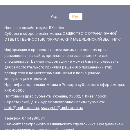
Укр
Рус
Название онлайн-медиа: RX index
Субъект в сфере онлайн-медиа: ОБЩЕСТВО С ОГРАНИЧЕННОЙ
ОТВЕТСТВЕННОСТЬЮ “УКРАИНСКИЙ МЕДИЦИНСКИЙ ВЕСТНИК”
Информация о препаратах, отпускаемых по рецепту врача,
размещенная на сайте, предназначена исключительно для
специалистов. Данная информация не может быть использована
для самостоятельного принятия решения о применении этих
препаратов и не может заменить визит и полноценную
консультацию с врачом.
Идентификатор онлайн-медиа в Реестре субъектов в сфере медиа:
R40-06306
Почтовый адрес субъекта: Украина, 03062, г. Киев, просп.
Берестейский, д. 67
Адрес электронной почты субъекта:
umb@umb.com.ua
ssavych@umb.com.ua
,
Телефон: 0444980674
Веб-сайт электронного медицинского справочника. Предназначен
для медицинских учреждений и врачей