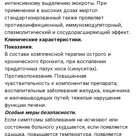
интенсивному выделению мокроты. При
применении в высоких дозах миртол
стандартизированный также проявляет
противоинфекционный, иммуномодуляторный,
спазмолитический и сосудорасширяющий эффект.
Клинические характеристики.
Показания.
В составе комплексной терапии острого и
хронического бронхита, при воспалении
придаточных пазух носа (синуситах).
Противопоказания. Повышенная
чувствительность к компонентам препарата;
воспалительные заболевания желудка, кишечника
и желчевыводящих путей; тяжелые нарушения
функции печени.
Особые меры безопасности.
Если симптомы заболевания не исчезают или
состояние больного ухудшается, если появляется
одышка, повышается температура, появляется