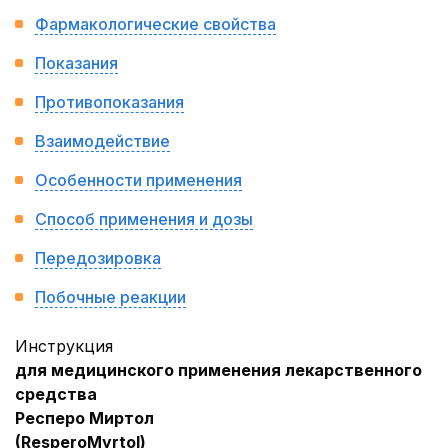
Фармакологические свойства
Показания
Противопоказания
Взаимодействие
Особенности применения
Способ применения и дозы
Передозировка
Побочные реакции
Инструкция
для медицинского применения лекарственного
средства
Респеро Миртол
(
Respero
Myrtol)