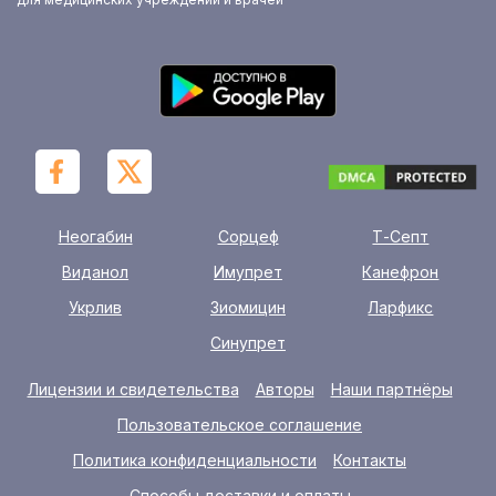
Неогабин
Сорцеф
Т-Септ
Виданол
Имупрет
Канефрон
Укрлив
Зиомицин
Ларфикс
Синупрет
Лицензии и свидетельства
Авторы
Наши партнёры
Пользовательское соглашение
Политика конфиденциальности
Контакты
Способы доставки и оплаты