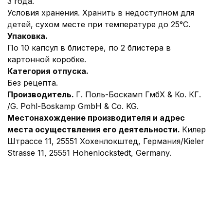
3 года.
Условия хранения. Хранить в недоступном для
детей, сухом месте при температуре до 25°С.
Упаковка.
По 10 капсул в блистере, по 2 блистера в
картонной коробке.
Категория отпуска.
Без рецепта.
Производитель.
Г. Поль-Боскамп ГмбХ & Ко. КГ.
/G. Pohl-Boskamp GmbH & Co. KG.
Местонахождение производителя и адрес
места осуществления его деятельности.
Килер
Штрассе 11, 25551 Хохенлокштед, Германия/Kieler
Strasse 11, 25551 Hohenlockstedt, Germany.