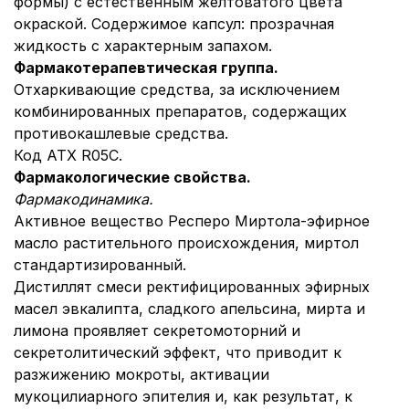
формы) с естественным желтоватого цвета
окраской. Содержимое капсул: прозрачная
жидкость с характерным запахом.
Фармакотерапевтическая группа.
Отхаркивающие средства, за исключением
комбинированных препаратов, содержащих
противокашлевые средства.
Код АТХ R05С.
Фармакологические свойства.
Фармакодинамика.
Активное вещество Респеро Миртола-эфирное
масло растительного происхождения, миртол
стандартизированный.
Дистиллят смеси ректифицированных эфирных
масел эвкалипта, сладкого апельсина, мирта и
лимона проявляет секретомоторний и
секретолитический эффект, что приводит к
разжижению мокроты, активации
мукоцилиарного эпителия и, как результат, к