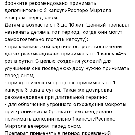
бронхите рекомендовано принимать
дополнительно 2 капсулиРесперо Миртола
вечером, перед сном.
Детям в возрасте от 3 до 10 лет (данный препарат
назначать детям в тот период, когда они могут
самостоятельно глотать капсулу):
- при клинической картине острого воспаления
детям рекомендовано принимать по 1 капсулі4-5
раз в сутки. С целью создания условий для
улучшения сна последнюю дозу нужно принимать
перед сном;
- при хроническом процессе принимать по 1
капсуле 3 раза в сутки. Такая же дозировка
рекомендована при длительной терапии;
- для облегчения утреннего отхождения мокроты
при хроническом бронхите рекомендовано
принимать дополнительно 1 капсулуРесперо
Миртола вечером, перед сном.
Препарат применять в период проявлений