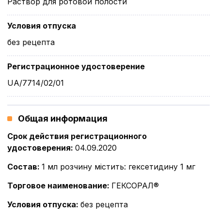
Раствор для ротовой полости
Условия отпуска
без рецепта
Регистрационное удостоверение
UA/7714/02/01
Общая информация
Срок действия регистрационного
удостоверения
:
04.09.2020
Состав
:
1 мл розчину містить: гексетидину 1 мг
Торговое наименование
:
ГЕКСОРАЛ®
Условия отпуска
:
без рецепта