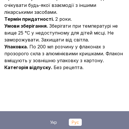
очікувати будь-якої взаємодії з іншими
лікарськими засобами.
Термін придатності.
2 роки.
Умови зберігання.
Зберігати при температурі не
вище 25 °С у недоступному для дітей місці. Не
заморожувати. Захищати від світла.
Упаковка.
По 200 мл розчину у флаконах з
прозорого скла з алюмінієвими кришками. Флакон
вміщують у зовнішню упаковку з картону.
Категорія відпуску.
Без рецепта.
Укр
Рус