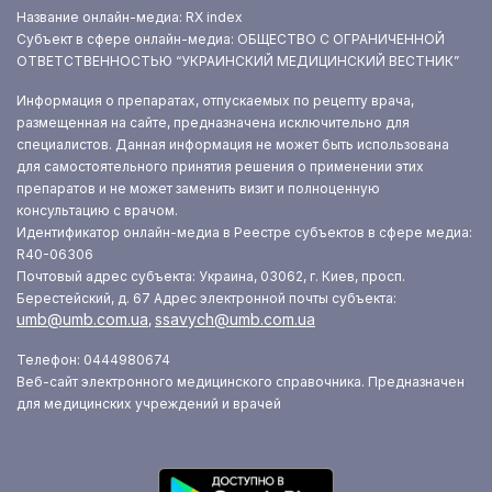
Название онлайн-медиа: RX index
Субъект в сфере онлайн-медиа: ОБЩЕСТВО С ОГРАНИЧЕННОЙ
ОТВЕТСТВЕННОСТЬЮ “УКРАИНСКИЙ МЕДИЦИНСКИЙ ВЕСТНИК”
Информация о препаратах, отпускаемых по рецепту врача,
размещенная на сайте, предназначена исключительно для
специалистов. Данная информация не может быть использована
для самостоятельного принятия решения о применении этих
препаратов и не может заменить визит и полноценную
консультацию с врачом.
Идентификатор онлайн-медиа в Реестре субъектов в сфере медиа:
R40-06306
Почтовый адрес субъекта: Украина, 03062, г. Киев, просп.
Берестейский, д. 67
Адрес электронной почты субъекта:
umb@umb.com.ua
ssavych@umb.com.ua
,
Телефон: 0444980674
Веб-сайт электронного медицинского справочника. Предназначен
для медицинских учреждений и врачей