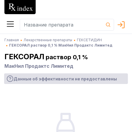
Главная
Лекарственные препараты
ГЕКСЕТИДИН
ГЕКСОРАЛ раствор 0,1 % МакНил Продактс Лимитед
ГЕКСОРАЛ
раствор 0,1 %
МакНил Продактс Лимитед
Данные об эффективности не предоставлены