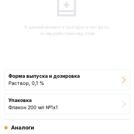
В данный момент к препарату нет фото,
но мы работаем над этим
Форма выпуска и дозировка
Раствор, 0,1 %
Упаковка
Флакон 200 мл №1x1
Аналоги