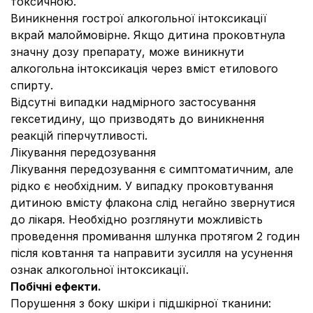
токсичною.
Виникнення гострої алкогольної інтоксикації
вкрай малоймовірне. Якщо дитина проковтнула
значну дозу препарату, може виникнути
алкогольна інтоксикація через вміст етилового
спирту.
Відсутні випадки надмірного застосування
гексетидину, що призводять до виникнення
реакцій гіперчутливості.
Лікування передозування
Лікування передозування є симптоматичним, але
рідко є необхідним. У випадку проковтування
дитиною вмісту флакона слід негайно звернутися
до лікаря. Необхідно розглянути можливість
проведення промивання шлунка протягом 2 годин
після ковтання та направити зусилля на усунення
ознак алкогольної інтоксикації.
Побічні ефекти.
Порушення з боку шкіри і підшкірної тканини: