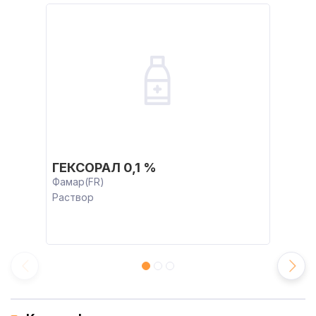
ГЕКСОРАЛ 0,1 %
Фамар(FR)
Раствор