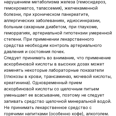
нарушением метаболизма железа (гемосидероз,
гемохроматоз, талассемия), желчекаменной
болезни, при хроническом панкреатите,
аллергических заболеваниях, идиосинкразии,
больным сахарным диабетом, при глаукоме,
геморрагиях, артериальной гипотензии умеренной
степени. При применении лекарственного
средства необходим контроль артериального
давления и состояния почек.
Следует принимать во внимание, что применение
аскорбиновой кислоты в высоких дозах может
изменять некоторые лабораторные показатели
(глюкозы в крови, трансаминаз, мочевой кислоты,
креатинина). Одновременный прием
аскорбиновой кислоты со щелочным питьем
уменьшает ее всасывание, поэтому не следует
запивать средство щелочной минеральной водой.
Не принимать лекарственное средство с
горячими напитками (особенно кофе), алкоголем.