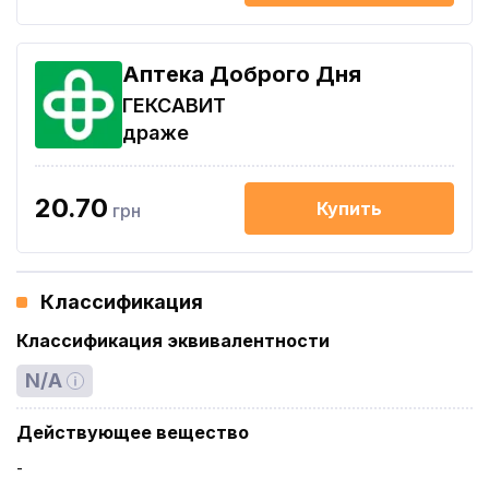
Аптека Доброго Дня
ГЕКСАВИТ
драже
20.70
Купить
грн
Классификация
Классификация эквивалентности
N/A
Действующее вещество
-