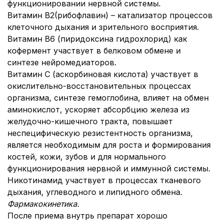
функционировании нервной системы.
Витамин В2(рибофлавин) – катализатор процессов
клеточного дыхания и зрительного восприятия.
Витамин В6 (пиридоксина гидрохлорид) как
кофермент участвует в белковом обмене и
синтезе нейромедиаторов.
Витамин С (аскорбиновая кислота) участвует в
окислительно-восстановительных процессах
организма, синтезе гемоглобина, влияет на обмен
аминокислот, ускоряет абсорбцию железа из
желудочно-кишечного тракта, повышает
неспецифическую резистентность организма,
является необходимым для роста и формирования
костей, кожи, зубов и для нормального
функционирования нервной и иммунной системы.
Никотинамид участвует в процессах тканевого
дыхания, углеводного и липидного обмена.
Фармакокинетика.
После приема внутрь препарат хорошо