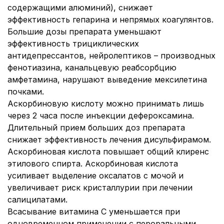
содержащими алюминий), снижает
эффективность гепарина и непрямых коагулянтов.
Большие дозы препарата уменьшают
эффективность трициклических
антидепрессантов, нейролептиков – производных
фенотиазина, канальцевую реабсорбцию
амфетамина, нарушают выведение мексилетина
почками.
Аскорбиновую кислоту можно принимать лишь
через 2 часа после инъекции дефероксамина.
Длительный прием больших доз препарата
снижает эффективность лечения дисульфирамом.
Аскорбиновая кислота повышает общий клиренс
этилового спирта. Аскорбиновая кислота
усиливает выделение оксалатов с мочой и
увеличивает риск кристаллурии при лечении
салицилатами.
Всасывание витамина С уменьшается при
одновременном применении с пероральными