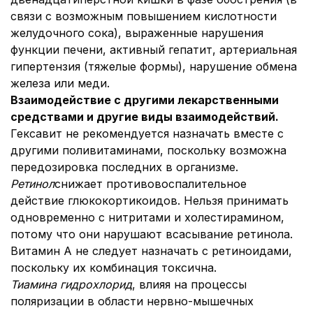
связи с возможным повышением кислотности
желудочного сока), выраженные нарушения
функции печени, активный гепатит, артериальная
гипертензия (тяжелые формы), нарушение обмена
железа или меди.
Взаимодействие с другими лекарственными
средствами и другие виды взаимодействий
.
Гексавит не рекомендуется назначать вместе с
другими поливитаминами, поскольку возможна
передозировка последних в организме.
Ретинол
снижает противовоспалительное
действие глюкокортикоидов. Нельзя принимать
одновременно с нитритами и холестирамином,
потому что они нарушают всасывание ретинола.
Витамин А не следует назначать с ретиноидами,
поскольку их комбинация токсична.
Тиамина гидрохлорид
, влияя на процессы
поляризации в области нервно-мышечных