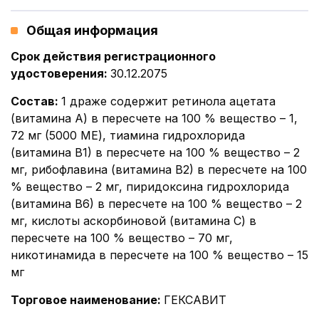
Общая информация
Срок действия регистрационного
удостоверения
:
30.12.2075
Состав
:
1 драже содержит ретинола ацетата
(витамина А) в пересчете на 100 % вещество – 1,
72 мг (5000 МЕ), тиамина гидрохлорида
(витамина В1) в пересчете на 100 % вещество – 2
мг, рибофлавина (витамина В2) в пересчете на 100
% вещество – 2 мг, пиридоксина гидрохлорида
(витамина В6) в пересчете на 100 % вещество – 2
мг, кислоты аскорбиновой (витамина С) в
пересчете на 100 % вещество – 70 мг,
никотинамида в пересчете на 100 % вещество – 15
мг
Торговое наименование
:
ГЕКСАВИТ