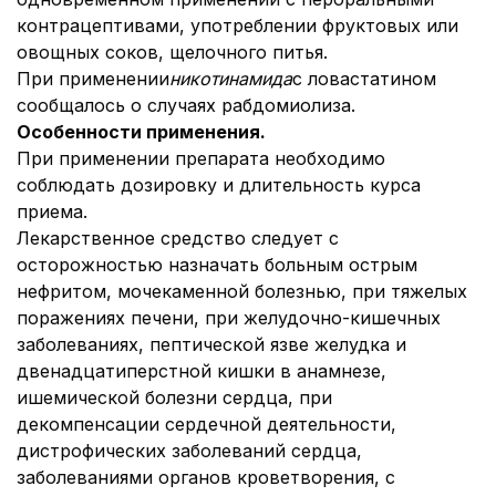
контрацептивами, употреблении фруктовых или
овощных соков, щелочного питья.
При применении
никотинамида
с ловастатином
сообщалось о случаях рабдомиолиза.
Особенности применения
.
При применении препарата необходимо
соблюдать дозировку и длительность курса
приема.
Лекарственное средство следует с
осторожностью назначать больным острым
нефритом, мочекаменной болезнью, при тяжелых
поражениях печени, при желудочно-кишечных
заболеваниях, пептической язве желудка и
двенадцатиперстной кишки в анамнезе,
ишемической болезни сердца, при
декомпенсации сердечной деятельности,
дистрофических заболеваний сердца,
заболеваниями органов кроветворения, с