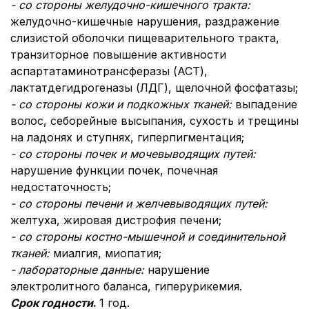
- со стороны желудочно-кишечного тракта:
желудочно-кишечные нарушения, раздражение
слизистой оболочки пищеварительного тракта,
транзиторное повышение активности
аспартатаминотрансферазы (АСТ),
лактатдегидрогеназы (ЛДГ), щелочной фосфатазы;
- со стороны кожи и подкожных тканей:
выпадение
волос, себорейные высыпания, сухость и трещины
на ладонях и ступнях, гиперпигментация;
- со стороны почек и мочевыводящих путей:
нарушение функции почек, почечная
недостаточность;
- со стороны печени и желчевыводящих путей:
желтуха, жировая дистрофия печени;
- со стороны костно-мышечной и соединительной
тканей:
миалгия, миопатия;
- лабораторные данные:
нарушение
электролитного баланса, гиперурикемия.
Срок годности
.
1 год.