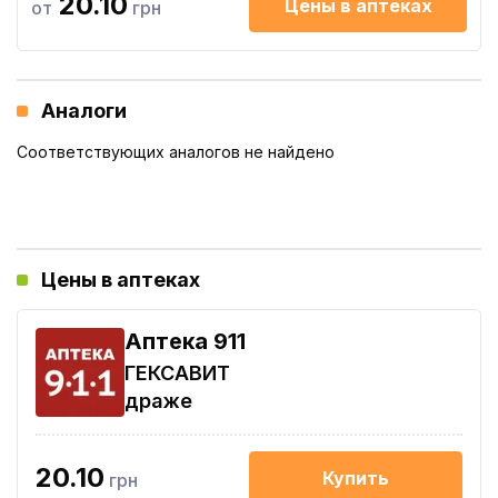
20.10
Цены в аптеках
от
грн
Аналоги
Соответствующих аналогов не найдено
Цены в аптеках
Aптека 911
ГЕКСАВИТ
драже
20.10
Купить
грн