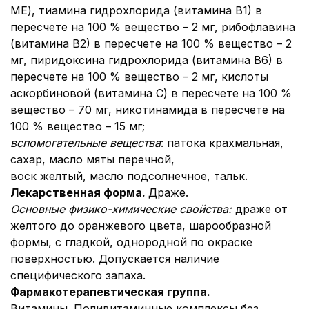
МЕ), тиамина гидрохлорида (витамина В1) в
пересчете на 100 % вещество – 2 мг, рибофлавина
(витамина В2) в пересчете на 100 % вещество – 2
мг, пиридоксина гидрохлорида (витамина В6) в
пересчете на 100 % вещество – 2 мг, кислоты
аскорбиновой (витамина С) в пересчете на 100 %
вещество – 70 мг, никотинамида в пересчете на
100 % вещество – 15 мг;
вспомогательные вещества
: патока крахмальная,
сахар, масло мяты перечной,
воск желтый, масло подсолнечное, тальк.
Лекарственная форма.
Драже.
Основные физико-химические свойства:
драже от
желтого до оранжевого цвета, шарообразной
формы, с гладкой, однородной по окраске
поверхностью. Допускается наличие
специфического запаха.
Фармакотерапевтическая группа.
Витамины. Поливитаминные комплексы без