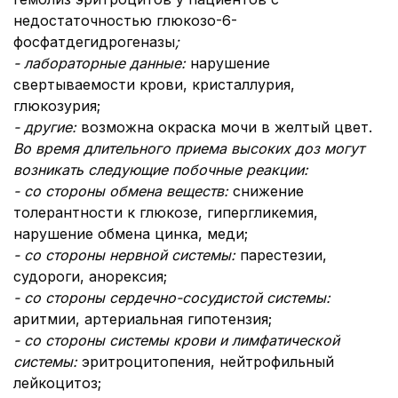
недостаточностью глюкозо-6-
фосфатдегидрогеназы
;
- лабораторные данные:
нарушение
свертываемости крови, кристаллурия,
глюкозурия;
- другие:
возможна окраска мочи в желтый цвет.
Во время длительного приема высоких доз могут
возникать следующие побочные реакции:
- со стороны обмена веществ:
снижение
толерантности к глюкозе, гипергликемия,
нарушение обмена цинка, меди;
- со стороны нервной системы:
парестезии,
судороги, анорексия;
- со стороны сердечно-сосудистой системы:
аритмии, артериальная гипотензия;
- со стороны системы крови и лимфатической
системы:
эритроцитопения, нейтрофильный
лейкоцитоз;