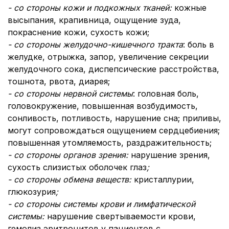
- со стороны кожи и подкожных тканей:
кожные
высыпания, крапивница, ощущение зуда,
покраснение кожи, сухость кожи;
- со стороны желудочно-кишечного тракта
: боль в
желудке, отрыжка, запор, увеличение секреции
желудочного сока, диспепсические расстройства,
тошнота, рвота, диарея;
- со стороны нервной системы
: головная боль,
головокружение, повышенная возбудимость,
сонливость, потливость, нарушение сна; приливы,
могут сопровождаться ощущением сердцебиения;
повышенная утомляемость, раздражительность;
- со стороны органов зрения:
нарушение зрения,
сухость слизистых оболочек глаз
;
- со стороны обмена веществ:
кристаллурии,
глюкозурия
;
- со стороны системы крови и лимфатической
системы:
нарушение свертываемости крови,
гемолиз эритроцитов у пациентов с