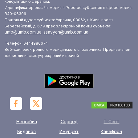
консультацию с врачом.
Идентификатор онлайн-медиа в Реестре субъектов в сфере медиа:
R40-06306
Почтовый адрес субъекта: Украина, 03062, г. Киев, просп.
Берестейский, д. 67
Адрес электронной почты субъекта:
umb@umb.com.ua
ssavych@umb.com.ua
,
Телефон: 0444980674
Веб-сайт электронного медицинского справочника. Предназначен
для медицинских учреждений и врачей
Неогабин
Сорцеф
Т-Септ
Виданол
Имупрет
Канефрон