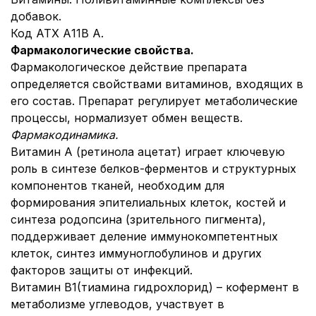
добавок.
Код АТХ А11В А.
Фармакологические свойства.
Фармакологическое действие препарата
определяется свойствами витаминов, входящих в
его состав. Препарат регулирует метаболические
процессы, нормализует обмен веществ.
Фармакодинамика.
Витамин А (ретинола ацетат) играет ключевую
роль в синтезе белков-ферментов и структурных
компонентов тканей, необходим для
формирования эпителиальных клеток, костей и
синтеза родопсина (зрительного пигмента),
поддерживает деление иммунокомпетентных
клеток, синтез иммуноглобулинов и других
факторов защиты от инфекций.
Витамин В1(тиамина гидрохлорид) – кофермент в
метаболизме углеводов, участвует в