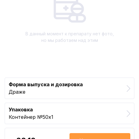
В данный момент к препарату нет фото,
но мы работаем над этим
Форма выпуска и дозировка
Драже
Упаковка
Контейнер №50x1