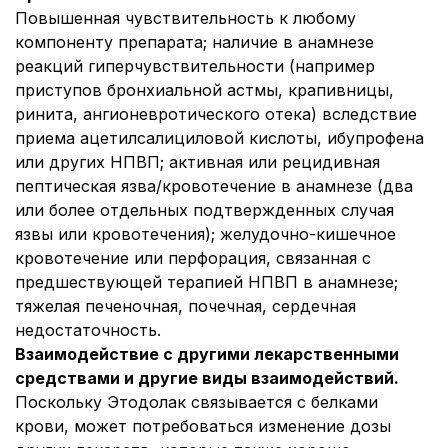
Повышенная чувствительность к любому
компоненту препарата; наличие в анамнезе
реакций гиперчувствительности (например
приступов бронхиальной астмы, крапивницы,
ринита, ангионевротического отека) вследствие
приема ацетилсалициловой кислоты, ибупрофена
или других НПВП; активная или рецидивная
пептическая язва/кровотечение в анамнезе (два
или более отдельных подтвержденных случая
язвы или кровотечения); желудочно-кишечное
кровотечение или перфорация, связанная с
предшествующей терапией НПВП в анамнезе;
тяжелая печеночная, почечная, сердечная
недостаточность.
Взаимодействие с другими лекарственными
средствами и другие виды взаимодействий.
Поскольку Этодолак связывается с белками
крови, может потребоваться изменение дозы