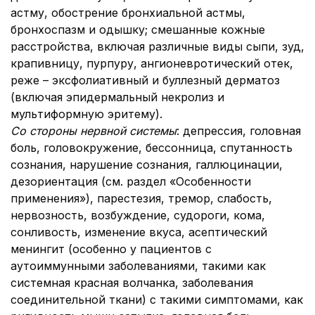
астму, обострение бронхиальной астмы,
бронхоспазм и одышку; смешанные кожные
расстройства, включая различные виды сыпи, зуд,
крапивницу, пурпуру, ангионевротический отек,
реже – эксфолиативный и буллезный дерматоз
(включая эпидермальный некролиз и
мультиформную эритему).
Со стороны нервной системы
: депрессия, головная
боль, головокружение, бессонница, спутанность
сознания, нарушение сознания, галлюцинации,
дезориентация (см. раздел «Особенности
применения»), парестезия, тремор, слабость,
нервозность, возбуждение, судороги, кома,
сонливость, изменение вкуса, асептический
менингит (особенно у пациентов с
аутоиммунными заболеваниями, такими как
системная красная волчанка, заболевания
соединительной ткани) с такими симптомами, как