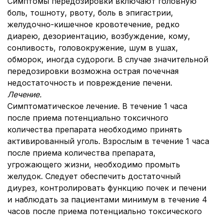
Симптомы передозировки включают головную
боль, тошноту, рвоту, боль в эпигастрии,
желудочно-кишечное кровотечение, редко
диарею, дезориентацию, возбуждение, кому,
сонливость, головокружение, шум в ушах,
обморок, иногда судороги. В случае значительной
передозировки возможна острая почечная
недостаточность и повреждение печени.
Лечение.
Симптоматическое лечение. В течение 1 часа
после приема потенциально токсичного
количества препарата необходимо принять
активированный уголь. Взрослым в течение 1 часа
после приема количества препарата,
угрожающего жизни, необходимо промыть
желудок. Следует обеспечить достаточный
диурез, контролировать функцию почек и печени
и наблюдать за пациентами минимум в течение 4
часов после приема потенциально токсического