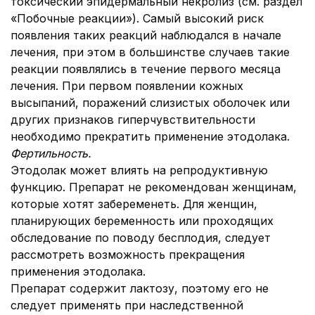
токсический эпидермальный некролиз (см. раздел
«Побочные реакции»). Самый высокий риск
появления таких реакций наблюдался в начале
лечения, при этом в большинстве случаев такие
реакции появлялись в течение первого месяца
лечения. При первом появлении кожных
высыпаний, поражений слизистых оболочек или
других признаков гиперчувствительности
необходимо прекратить применение этодолака.
Фертильность.
Этодолак может влиять на репродуктивную
функцию. Препарат не рекомендован женщинам,
которые хотят забеременеть. Для женщин,
планирующих беременность или проходящих
обследование по поводу бесплодия, следует
рассмотреть возможность прекращения
применения этодолака.
Препарат содержит лактозу, поэтому его не
следует применять при наследственной