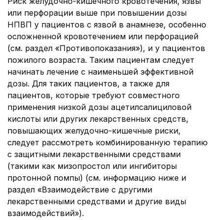
Риск желудочно-кишечного кровотечения, язвы
или перфорации выше при повышении дозы
НПВП у пациентов с язвой в анамнезе, особенно
осложненной кровотечением или перфорацией
(см. раздел «Противопоказания»), и у пациентов
пожилого возраста. Таким пациентам следует
начинать лечение с наименьшей эффективной
дозы. Для таких пациентов, а также для
пациентов, которые требуют совместного
применения низкой дозы ацетилсалициловой
кислоты или других лекарственных средств,
повышающих желудочно-кишечные риски,
следует рассмотреть комбинированную терапию
с защитными лекарственными средствами
(такими как мизопростол или ингибиторы
протонной помпы) (см. информацию ниже и
раздел «Взаимодействие с другими
лекарственными средствами и другие виды
взаимодействий»).