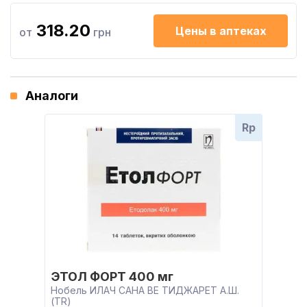
318.20
Цены в аптеках
от
грн
Аналоги
Rp
ЭТОЛ ФОРТ 400 мг
Нобель ИЛАЧ САНА ВЕ ТИДЖАРЕТ А.Ш.
(TR)