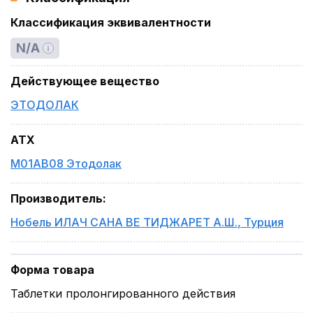
Классификация эквивалентности
N/A
Действующее вещество
ЭТОДОЛАК
ATX
M01AB08 Этодолак
Производитель
:
Нобель ИЛАЧ САНА ВЕ ТИДЖАРЕТ А.Ш.
,
Турция
Форма товара
Таблетки пролонгированного действия