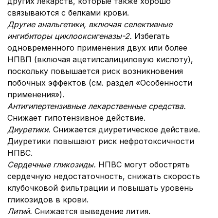
других лекарств, которые также хорошо
связываются с белками крови.
Другие анальгетики, включая селективные
ингибиторы циклооксигеназы-2.
Избегать
одновременного применения двух или более
НПВП (включая ацетилсалициловую кислоту),
поскольку повышается риск возникновения
побочных эффектов (см. раздел «Особенности
применения»).
Антигипертензивные лекарственные средства.
Снижает гипотензивное действие.
Диуретики.
Снижается диуретическое действие.
Диуретики повышают риск нефротоксичности
НПВС.
Сердечные гликозиды.
НПВС могут обострять
сердечную недостаточность, снижать скорость
клубочковой фильтрации и повышать уровень
гликозидов в крови.
Литий.
Снижается выведение лития.