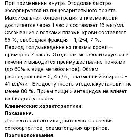
При применении внутрь Этодолак быстро
абсорбируется из пищеварительного тракта.
Максимальная концентрация в плазме крови
достигается через 1 час и составляет 18 мкг/мл.
Связывание с белками плазмы крови составляет
95 %, свободная фракция – 1, 2-4, 7 %.
Период полувыведения из плазмы крови –
примерно 7 часов. Этодолак метаболизируется в
печени и выводится преимущественно почками
(до 60% в виде метаболитов). Объем
распределения – 0, 4 л/кг, плазменный клиренс –
41 мл/ч/кг. Биодоступность этодолакустановит не
менее 80 %. Прием пищи и антацидов не влияет
на биодоступность.
Клинические характеристики.
Показания.
Для неотложного или длительного лечения
остеоартритов, ревматоидных артритов.
Противопоказания.