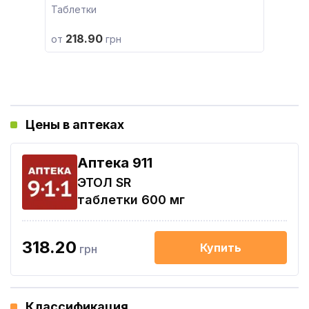
Таблетки
218.90
от
грн
Цены в аптеках
Aптека 911
ЭТОЛ SR
таблетки 600 мг
318.20
Купить
грн
Классификация