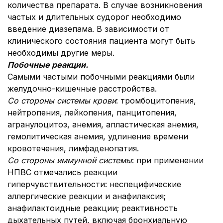
количества препарата. В случае возникновения
частых и длительных судорог необходимо
введение диазепама. В зависимости от
клинического состояния пациента могут быть
необходимы другие меры.
Побочные реакции.
Самыми частыми побочными реакциями были
желудочно-кишечные расстройства.
Со стороны системы крови
: тромбоцитопения,
нейтропения, лейкопения, панцитопения,
агранулоцитоз, анемия, апластическая анемия,
гемолитическая анемия, удлинение времени
кровотечения, лимфаденопатия.
Со стороны иммунной системы
: при применении
НПВС отмечались реакции
гиперчувствительности: неспецифические
аллергические реакции и анафилаксия;
анафилактоидные реакции; реактивность
дыхательных путей, включая бронхиальную