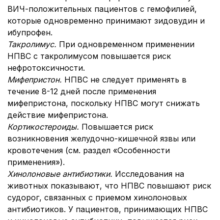
ВИЧ-положительных пациентов с гемофилией,
которые одновременно принимают зидовудин и
ибупрофен.
Такролимус.
При одновременном применении
НПВС с такролимусом повышается риск
нефротоксичности.
Мифепристон.
НПВС не следует применять в
течение 8-12 дней после применения
мифепристона, поскольку НПВС могут снижать
действие мифепристона.
Кортикостероиды.
Повышается риск
возникновения желудочно-кишечной язвы или
кровотечения (см. раздел «Особенности
применения»).
Хинолоновые антибиотики.
Исследования на
животных показывают, что НПВС повышают риск
судорог, связанных с приемом хинолоновых
антибиотиков. У пациентов, принимающих НПВС