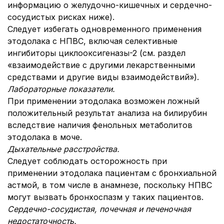
информацию о желудочно-кишечных и сердечно-
сосудистых рисках ниже).
Следует избегать одновременного применения
этодолака с НПВС, включая селективные
ингибиторы циклооксигеназы-2 (см. раздел
«взаимодействие с другими лекарственными
средствами и другие виды взаимодействий»).
Лабораторные показатели.
При применении этодолака возможен ложный
положительный результат анализа на билирубин
вследствие наличия фенольных метаболитов
этодолака в моче.
Дыхательные расстройства.
Следует соблюдать осторожность при
применении этодолака пациентам с бронхиальной
астмой, в том числе в анамнезе, поскольку НПВС
могут вызвать бронхоспазм у таких пациентов.
Сердечно-сосудистая, почечная и печеночная
недостаточность.