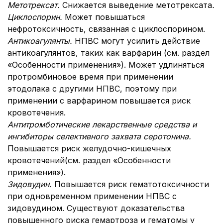
Метотрексат.
Снижается выведение метотрексата
.
Циклоспорин.
Может повышаться
нефротоксичность, связанная с циклоспорином.
Антикоагулянты.
НПВС могут усилить действие
антикоагулянтов, таких как варфарин (см. раздел
«Особенности применения»). Может удлиняться
протромбиновое время при применении
этодолака с другими НПВС, поэтому при
применении с варфарином повышается риск
кровотечения.
Антитромботические лекарственные средства и
ингибиторы селективного захвата серотонина.
Повышается риск желудочно-кишечных
кровотечений(см. раздел «Особенности
применения»).
Зидовудин.
Повышается риск гематотоксичности
при одновременном применении НПВС с
зидовудином. Существуют доказательства
повышенного риска гемартроза и гематомы у