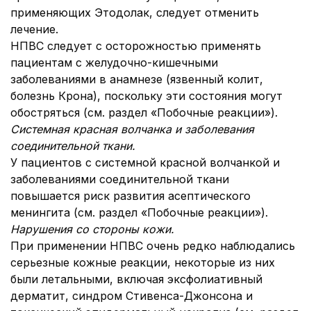
применяющих Этодолак, следует отменить
лечение.
НПВС следует с осторожностью применять
пациентам с желудочно-кишечными
заболеваниями в анамнезе (язвенный колит,
болезнь Крона), поскольку эти состояния могут
обостряться (см. раздел «Побочные реакции»).
Системная красная волчанка и заболевания
соединительной ткани.
У пациентов с системной красной волчанкой и
заболеваниями соединительной ткани
повышается риск развития асептического
менингита (см. раздел «Побочные реакции»).
Нарушения со стороны кожи.
При применении НПВС очень редко наблюдались
серьезные кожные реакции, некоторые из них
были летальными, включая эксфолиативный
дерматит, синдром Стивенса-Джонсона и