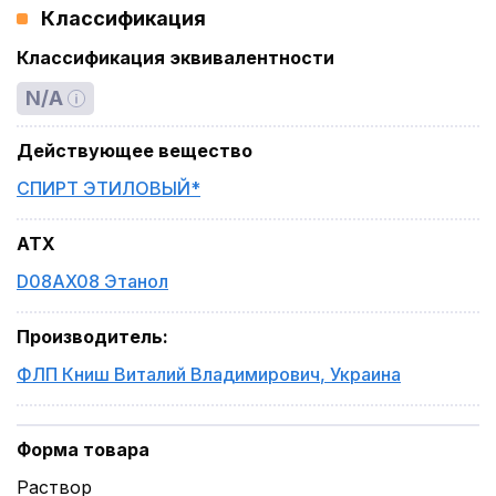
Классификация
Классификация эквивалентности
N/A
Действующее вещество
СПИРТ ЭТИЛОВЫЙ*
ATX
D08AX08 Этанол
Производитель
:
ФЛП Книш Виталий Владимирович
,
Украина
Форма товара
Раствор