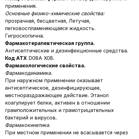
применения.
Основные физико-химические свойства:
прозрачная, бесцветная, Летучая,
легковоспламеняющаяся жидкость.
Гигроскопична.
Фармакотерапевтическая группа.
Антисептические и дезинфекционные средства.
Код АТХ
D08A X08.
Фармакологические свойства.
Фармакодинамика.
При наружном применении оказывает
антисептическое, дезинфицирующее,
местнораздражающее действие. Этанол
коагулирует белки, активен в отношении
грамположительных и грамотрицательных
бактерий и вирусов.
Фармакокинетика.
При местном применении не всасывается через