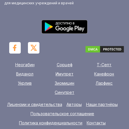
для медицинских учреждений и врачей
Неогабин
Сорцеф
Т-Септ
Виданол
Имупрет
Канефрон
Укрлив
Зиомицин
Ларфикс
Синупрет
Лицензии и свидетельства
Авторы
Наши партнёры
Пользовательское соглашение
Политика конфиденциальности
Контакты