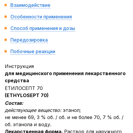
Взаимодействие
Особенности применения
Способ применения и дозы
Передозировка
Побочные реакции
Инструкция
для медицинского применения лекарственного
средства
ЕТИЛОСЕПТ 70
(ETHYLOSEPT 70)
Состав:
действующее вещество:
этанол;
не менее 69, 3 % об. / об. и не более 70, 7 % об. /
об. этанола и воду.
Лекарственная форма.
Раствор для наружного