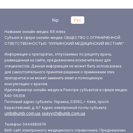
Укр
Рус
Название онлайн-медиа: RX index
Субъект в сфере онлайн-медиа: ОБЩЕСТВО С ОГРАНИЧЕННОЙ
ОТВЕТСТВЕННОСТЬЮ “УКРАИНСКИЙ МЕДИЦИНСКИЙ ВЕСТНИК”
Информация о препаратах, отпускаемых по рецепту врача,
размещенная на сайте, предназначена исключительно для
специалистов. Данная информация не может быть использована
для самостоятельного принятия решения о применении этих
препаратов и не может заменить визит и полноценную
консультацию с врачом.
Идентификатор онлайн-медиа в Реестре субъектов в сфере медиа:
R40-06306
Почтовый адрес субъекта: Украина, 03062, г. Киев, просп.
Берестейский, д. 67
Адрес электронной почты субъекта:
umb@umb.com.ua
ssavych@umb.com.ua
,
Телефон: 0444980674
Веб-сайт электронного медицинского справочника. Предназначен