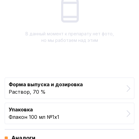
В данный момент к препарату нет фото,
но мы работаем над этим
Форма выпуска и дозировка
Раствор, 70 %
Упаковка
Флакон 100 мл №1x1
Аналоги