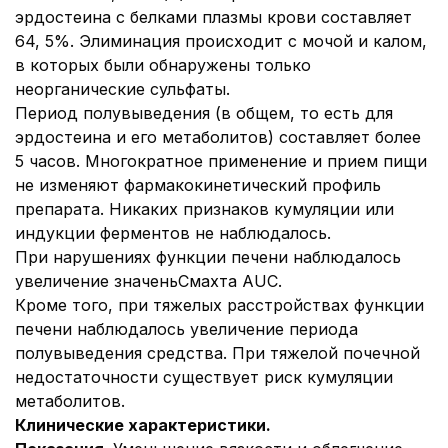
эрдостеина с белками плазмы крови составляет
64, 5%. Элиминация происходит с мочой и калом,
в которых были обнаружены только
неорганические сульфаты.
Период полувыведения (в общем, то есть для
эрдостеина и его метаболитов) составляет более
5 часов. Многократное применение и прием пищи
не изменяют фармакокинетический профиль
препарата. Никаких признаков кумуляции или
индукции ферментов не наблюдалось.
При нарушениях функции печени наблюдалось
увеличение значеньСмахта AUC.
Кроме того, при тяжелых расстройствах функции
печени наблюдалось увеличение периода
полувыведения средства. При тяжелой почечной
недостаточности существует риск кумуляции
метаболитов.
Клинические характеристики.