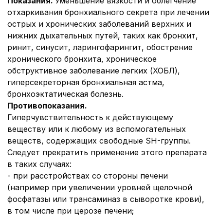
Показания.
Уменьшение вязкости и облегчение
отхаркивания бронхиального секрета при лечении
острых и хронических заболеваний верхних и
нижних дыхательных путей, таких как бронхит,
ринит, синусит, ларингофарингит, обострение
хронического бронхита, хроническое
обструктивное заболевание легких (ХОБЛ),
гиперсекреторная бронхиальная астма,
бронхоэктатическая болезнь.
Противопоказания.
Гиперчувствительность к действующему
веществу или к любому из вспомогательных
веществ, содержащих свободные SH-группы.
Следует прекратить применение этого препарата
в таких случаях:
- при расстройствах со стороны печени
(например при увеличении уровней щелочной
фосфатазы или трансаминаз в сыворотке крови),
в том числе при церозе печени;