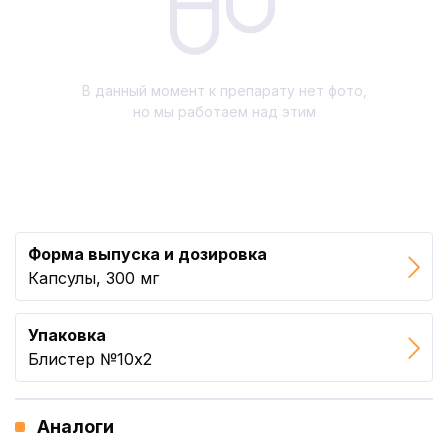
В данный момент к препарату нет фото,
но мы работаем над этим
Форма выпуска и дозировка
Капсулы, 300 мг
Упаковка
Блистер №10x2
Аналоги