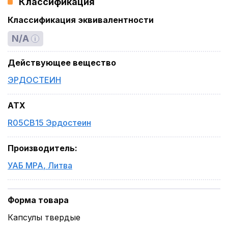
Классификация
Классификация эквивалентности
N/A
Действующее вещество
ЭРДОСТЕИН
ATX
R05CB15 Эрдостеин
Производитель
:
УАБ МРА
,
Литва
Форма товара
Капсулы твердые