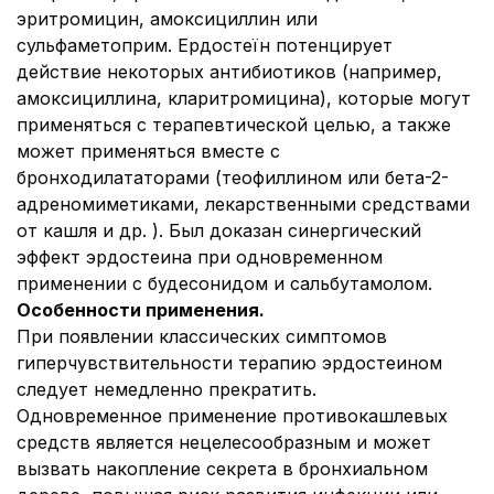
эритромицин, амоксициллин или
сульфаметоприм. Ердостеїн потенцирует
действие некоторых антибиотиков (например,
амоксициллина, кларитромицина), которые могут
применяться с терапевтической целью, а также
может применяться вместе с
бронходилататорами (теофиллином или бета-2-
адреномиметиками, лекарственными средствами
от кашля и др. ). Был доказан синергический
эффект эрдостеина при одновременном
применении с будесонидом и сальбутамолом.
Особенности применения.
При появлении классических симптомов
гиперчувствительности терапию эрдостеином
следует немедленно прекратить.
Одновременное применение противокашлевых
средств является нецелесообразным и может
вызвать накопление секрета в бронхиальном