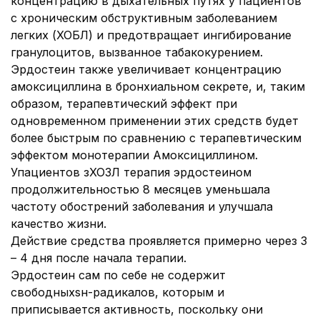
концентрацию в дыхательных путях у пациентов
с хроническим обструктивным заболеванием
легких (ХОБЛ) и предотвращает ингибирование
гранулоцитов, вызванное табакокурением.
Эрдостеин также увеличивает концентрацию
амоксициллина в бронхиальном секрете, и, таким
образом, терапевтический эффект при
одновременном применении этих средств будет
более быстрым по сравнению с терапевтическим
эффектом монотерапии Амоксициллином.
Упациентов зХОЗЛ терапия эрдостеином
продолжительностью 8 месяцев уменьшала
частоту обострений заболевания и улучшала
качество жизни.
Действие средства проявляется примерно через 3
– 4 дня после начала терапии.
Эрдостеин сам по себе не содержит
свободныхѕн-радикалов, которым и
приписывается активность, поскольку они