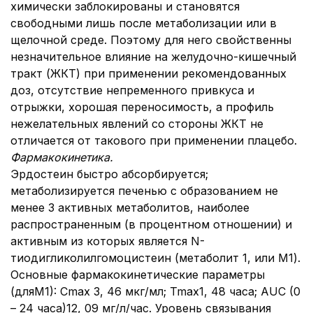
химически заблокированы и становятся
свободными лишь после метаболизации или в
щелочной среде. Поэтому для него свойственны
незначительное влияние на желудочно-кишечный
тракт (ЖКТ) при применении рекомендованных
доз, отсутствие непременного привкуса и
отрыжки, хорошая переносимость, а профиль
нежелательных явлений со стороны ЖКТ не
отличается от такового при применении плацебо.
Фармакокинетика.
Эрдостеин быстро абсорбируется;
метаболизируется печенью с образованием не
менее 3 активных метаболитов, наиболее
распространенным (в процентном отношении) и
активным из которых является N-
тиодигликолилгомоцистеин (метаболит 1, или M1).
Основные фармакокинетические параметры
(дляМ1): Cmax 3, 46 мкг/мл; Tmax1, 48 часа; AUC (0
– 24 часа)12, 09 мг/л/час. Уровень связывания