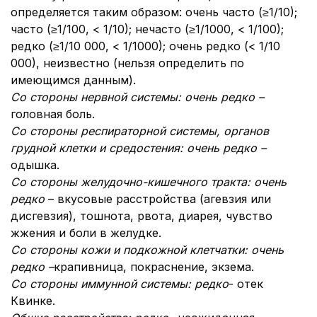
определяется таким образом: очень часто (≥1/10);
часто (≥1/100, < 1/10); нечасто (≥1/1000, < 1/100);
редко (≥1/10 000, < 1/1000); очень редко (< 1/10
000), неизвестно (нельзя определить по
имеющимся данным).
Со стороны нервной системы: очень редко –
головная боль.
Со стороны респираторной системы, органов
грудной клетки и средостения: очень редко –
одышка.
Со стороны желудочно-кишечного тракта: очень
редко
– вкусовые расстройства (агевзия или
дисгевзия), тошнота, рвота, диарея, чувство
жжения и боли в желудке.
Со стороны кожи и подкожной клетчатки: очень
редко –
крапивница, покраснение, экзема.
Со стороны иммунной системы: редко
- отек
Квинке.