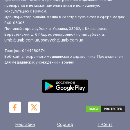
препаратов и не может заменить визит и полноценную
консультацию с врачом.
Идентификатор онлайн-медиа в Реестре субъектов в сфере медиа:
R40-06306
Почтовый адрес субъекта: Украина, 03062, г. Киев, просп.
Берестейский, д. 67
Адрес электронной почты субъекта:
umb@umb.com.ua
ssavych@umb.com.ua
,
Телефон: 0444980674
Веб-сайт электронного медицинского справочника. Предназначен
для медицинских учреждений и врачей
Неогабин
Сорцеф
Т-Септ