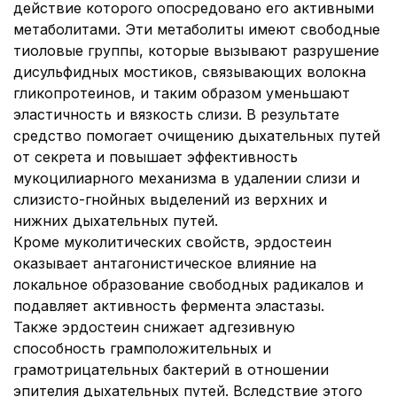
действие которого опосредовано его активными
метаболитами. Эти метаболиты имеют свободные
тиоловые группы, которые вызывают разрушение
дисульфидных мостиков, связывающих волокна
гликопротеинов, и таким образом уменьшают
эластичность и вязкость слизи. В результате
средство помогает очищению дыхательных путей
от секрета и повышает эффективность
мукоцилиарного механизма в удалении слизи и
слизисто-гнойных выделений из верхних и
нижних дыхательных путей.
Кроме муколитических свойств, эрдостеин
оказывает антагонистическое влияние на
локальное образование свободных радикалов и
подавляет активность фермента эластазы.
Также эрдостеин снижает адгезивную
способность грамположительных и
грамотрицательных бактерий в отношении
эпителия дыхательных путей. Вследствие этого