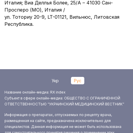
Италия; Виа Деллья Более, 25/А – 41030 Сан-
Просперо (МО), Италия /
ул. Тоториу 20-9, LT-01121, Вильнюс, Литовская
Республика.
Укр
Рус
Название онлайн-медиа: RX index
Субъект в сфере онлайн-медиа: ОБЩЕСТВО С ОГРАНИЧЕННОЙ
ОТВЕТСТВЕННОСТЬЮ “УКРАИНСКИЙ МЕДИЦИНСКИЙ ВЕСТНИК”
Информация о препаратах, отпускаемых по рецепту врача,
размещенная на сайте, предназначена исключительно для
специалистов. Данная информация не может быть использована
для самостоятельного принятия решения о применении этих