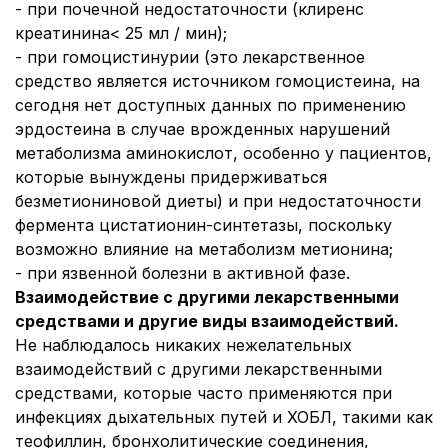
- при почечной недостаточности (клиренс
креатинина< 25 мл / мин);
- при гомоцистинурии (это лекарственное
средство является источником гомоцистеина, на
сегодня нет доступных данных по применению
эрдостеина в случае врожденных нарушений
метаболизма аминокислот, особенно у пациентов,
которые вынуждены придерживаться
безметиониновой диеты) и при недостаточности
фермента цистатионин-синтетазы, поскольку
возможно влияние на метаболизм метионина;
- при язвенной болезни в активной фазе.
Взаимодействие с другими лекарственными
средствами и другие виды взаимодействий.
Не наблюдалось никаких нежелательных
взаимодействий с другими лекарственными
средствами, которые часто применяются при
инфекциях дыхательных путей и ХОБЛ, такими как
теофиллин, бронхолитические соединения,