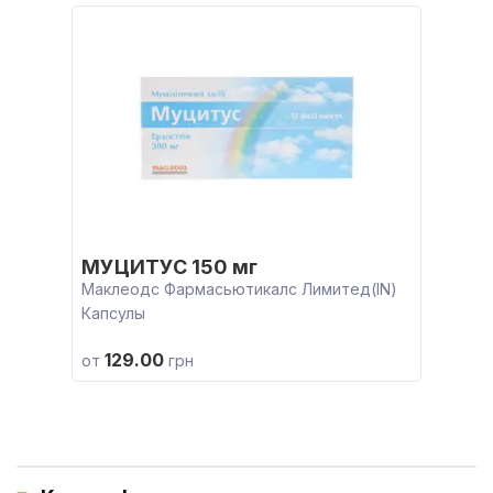
МУЦИТУС 150 мг
Маклеодс Фармасьютикалс Лимитед(IN)
Капсулы
129.00
от
грн