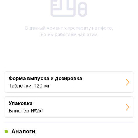
В данный момент к препарату нет фото,
но мы работаем над этим
Форма выпуска и дозировка
Таблетки, 120 мг
Упаковка
Блистер №2x1
Аналоги