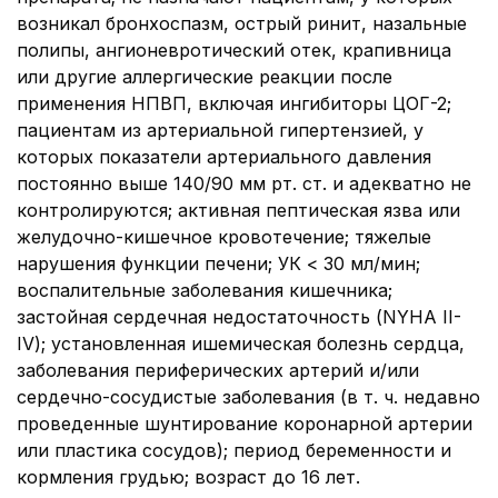
возникал бронхоспазм, острый ринит, назальные
полипы, ангионевротический отек, крапивница
или другие аллергические реакции после
применения НПВП, включая ингибиторы ЦОГ-2;
пациентам из артериальной гипертензией, у
которых показатели артериального давления
постоянно выше 140/90 мм рт. ст. и адекватно не
контролируются; активная пептическая язва или
желудочно-кишечное кровотечение; тяжелые
нарушения функции печени; УК < 30 мл/мин;
воспалительные заболевания кишечника;
застойная сердечная недостаточность (NYHA II-
IV); установленная ишемическая болезнь сердца,
заболевания периферических артерий и/или
сердечно-сосудистые заболевания (в т. ч. недавно
проведенные шунтирование коронарной артерии
или пластика сосудов); период беременности и
кормления грудью; возраст до 16 лет.