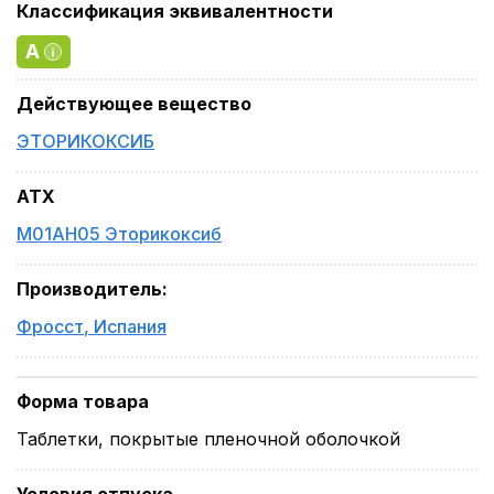
Классификация эквивалентности
A
Действующее вещество
ЭТОРИКОКСИБ
ATX
M01AH05 Эторикоксиб
Производитель
:
Фросст
,
Испания
Форма товара
Таблетки, покрытые пленочной оболочкой