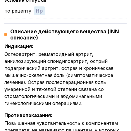
Условия отпуска
Rp
по рецепту
Описание действующего вещества (INN
описание)
Индикация
:
Остеоартрит, ревматоидный артрит,
анкилозирующий спондилоартрит, острый
подагрический артрит, острая и хроническая
мышечно-скелетная боль (симптоматическое
лечение). Острая послеоперационная боль
умеренной и тяжелой степени связана со
стоматологическими и абдоминальными
гинекологическими операциями.
Противопоказания
:
Повышенная чувствительность к компонентам
препарата; не назначают пациентам, у которых