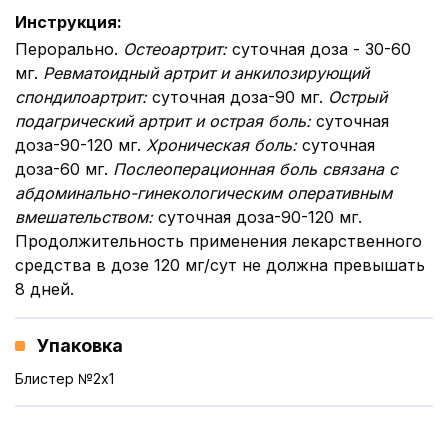
Инструкция
:
Перорально.
Остеоартрит
:
суточная доза - 30-60
мг.
Ревматоидный артрит и анкилозирующий
спондилоартрит
:
суточная доза-90 мг.
Острый
подагрический артрит и острая боль
:
суточная
доза-90-120 мг.
Хроническая боль
:
суточная
доза-60 мг.
Послеоперационная боль связана с
абдоминально-гинекологическим оперативным
вмешательством
:
суточная доза-90-120 мг.
Продолжительность применения лекарственного
средства в дозе 120 мг/сут не должна превышать
8 дней.
Упаковка
Блистер №2x1