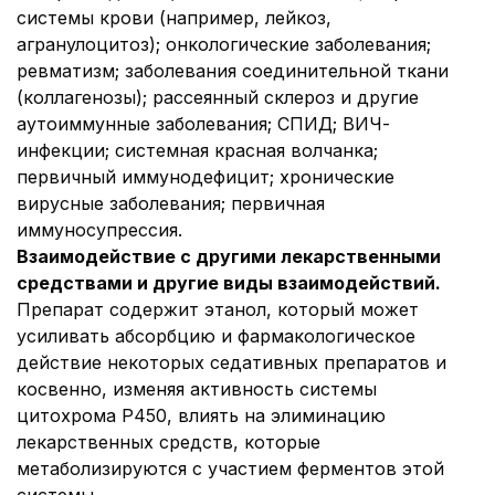
системы крови (например, лейкоз,
агранулоцитоз); онкологические заболевания;
ревматизм; заболевания соединительной ткани
(коллагенозы); рассеянный склероз и другие
аутоиммунные заболевания; СПИД; ВИЧ-
инфекции; системная красная волчанка;
первичный иммунодефицит; хронические
вирусные заболевания; первичная
иммуносупрессия.
Взаимодействие с другими лекарственными
средствами и другие виды взаимодействий.
Препарат содержит этанол, который может
усиливать абсорбцию и фармакологическое
действие некоторых седативных препаратов и
косвенно, изменяя активность системы
цитохрома Р450, влиять на элиминацию
лекарственных средств, которые
метаболизируются с участием ферментов этой