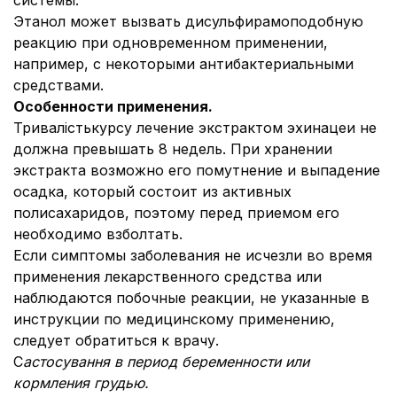
системы.
Этанол может вызвать дисульфирамоподобную
реакцию при одновременном применении,
например, с некоторыми антибактериальными
средствами.
Особенности применения.
Тривалістькурсу лечение экстрактом эхинацеи не
должна превышать 8 недель. При хранении
экстракта возможно его помутнение и выпадение
осадка, который состоит из активных
полисахаридов, поэтому перед приемом его
необходимо взболтать.
Если симптомы заболевания не исчезли во время
применения лекарственного средства или
наблюдаются побочные реакции, не указанные в
инструкции по медицинскому применению,
следует обратиться к врачу.
С
астосування в период беременности или
кормления грудью.