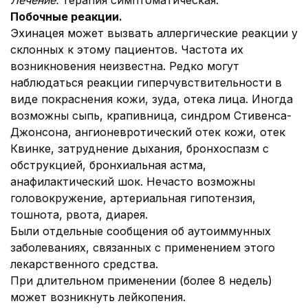
Лечение:
терапия симптоматическая.
Побочные реакции.
Эхинацея может вызвать аллергические реакции у
склонных к этому пациентов. Частота их
возникновения неизвестна. Редко могут
наблюдаться реакции гиперчувствительности в
виде покраснения кожи, зуда, отека лица. Иногда
возможны сыпь, крапивница, синдром Стивенса-
Джонсона, ангионевротический отек кожи, отек
Квинке, затруднение дыхания, бронхоспазм с
обструкцией, бронхиальная астма,
анафилактический шок. Нечасто возможны
головокружение, артериальная гипотензия,
тошнота, рвота, диарея.
Были отдельные сообщения об аутоиммунных
заболеваниях, связанных с применением этого
лекарственного средства.
При длительном применении (более 8 недель)
может возникнуть лейкопения.