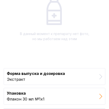
В данный момент к препарату нет фото,
но мы работаем над этим
Форма выпуска и дозировка
Экстракт
Упаковка
Флакон 30 мл №1x1