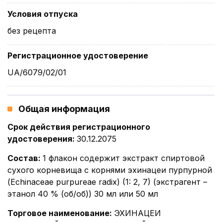
Условия отпуска
без рецепта
Регистрационное удостоверение
UA/6079/02/01
Общая информация
Срок действия регистрационного
удостоверения
:
30.12.2075
Состав
:
1 флакон содержит экстракт спиртовой
сухого корневища с корнями эхинацеи пурпурной
(Echinaceae purpureae radix) (1: 2, 7) (экстрагент –
этанол 40 % (об/об)) 30 мл или 50 мл
Торговое наименование
:
ЭХИНАЦЕИ