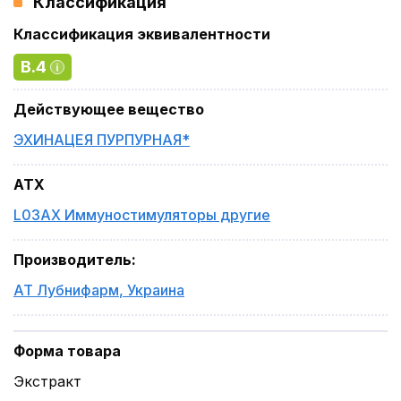
Классификация
Классификация эквивалентности
B.4
Действующее вещество
ЭХИНАЦЕЯ ПУРПУРНАЯ*
ATX
L03AX Иммуностимуляторы другие
Производитель
:
АТ Лубнифарм
,
Украина
Форма товара
Экстракт