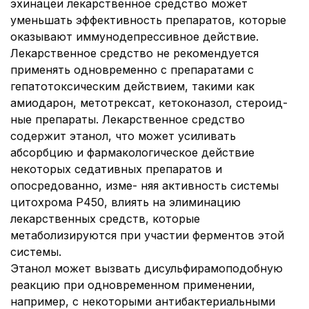
эхинацеи лекарственное средство может
уменьшать эффективность препаратов, которые
оказывают иммунодепрессивное действие.
Лекарственное средство не рекомендуется
применять одновременно с препаратами с
гепатотоксическим действием, такими как
амиодарон, метотрексат, кетоконазол, стероид-
ные препараты. Лекарственное средство
содержит этанол, что может усиливать
абсорбцию и фармакологическое действие
некоторых седативных препаратов и
опосредованно, изме- няя активность системы
цитохрома Р450, влиять на элиминацию
лекарственных средств, которые
метаболизируются при участии ферментов этой
системы.
Этанол может вызвать дисульфирамоподобную
реакцию при одновременном применении,
например, с некоторыми антибактериальными