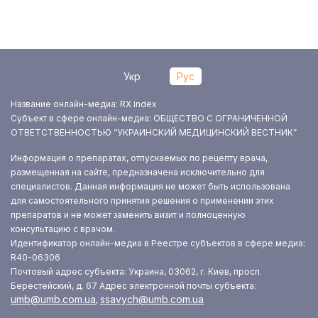
Укр
Рус
Название онлайн-медиа: RX index
Субъект в сфере онлайн-медиа: ОБЩЕСТВО С ОГРАНИЧЕННОЙ
ОТВЕТСТВЕННОСТЬЮ “УКРАИНСКИЙ МЕДИЦИНСКИЙ ВЕСТНИК”
Информация о препаратах, отпускаемых по рецепту врача,
размещенная на сайте, предназначена исключительно для
специалистов. Данная информация не может быть использована
для самостоятельного принятия решения о применении этих
препаратов и не может заменить визит и полноценную
консультацию с врачом.
Идентификатор онлайн-медиа в Реестре субъектов в сфере медиа:
R40-06306
Почтовый адрес субъекта: Украина, 03062, г. Киев, просп.
Берестейский, д. 67
Адрес электронной почты субъекта:
umb@umb.com.ua
ssavych@umb.com.ua
,