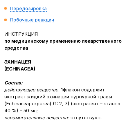
Передозировка
Побочные реакции
ИНСТРУКЦИЯ
по медицинскому применению лекарственного
средства
ЭХИНАЦЕЯ
(ECHINACEA
)
Состав:
действующее вещество
: 1
флакон содержит
экстракт жидкий эхинацеи пурпурной травы
(Еchinaceapurpurea) (1: 2, 7) (экстрагент – этанол
40 %) – 50 мл;
вспомогательны
е вещества:
отсутствуют.