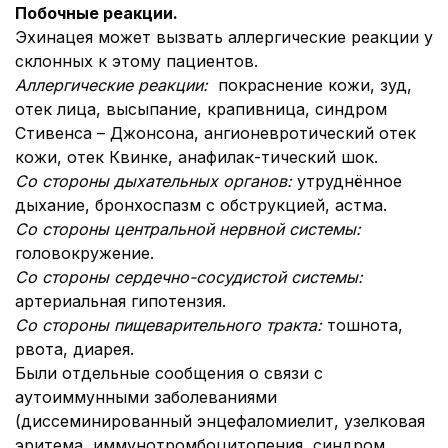
Побочные реакции.
Эхинацея может вызвать аллергические реакции у
склонных к этому пациентов.
Аллергические реакции:
покраснение кожи, зуд,
отек лица, высыпание, крапивница, синдром
Стивенса – Джонсона, ангионевротический отек
кожи, отек Квинке, анафилак-тический шок.
Со стороны дыхательных органов:
утруднённое
дыхание, бронхоспазм с обструкцией, астма.
Со стороны центральной нервной системы:
головокружение.
Со стороны сердечно-сосудистой системы:
артериальная гипотензия.
Со стороны пищеварительного тракта:
тошнота,
рвота, диарея.
Были отдельные сообщения о связи с
аутоиммунными заболеваниями
(диссеминированный энцефаломиелит, узелковая
эритема, иммунотромбоцитопения, синдром