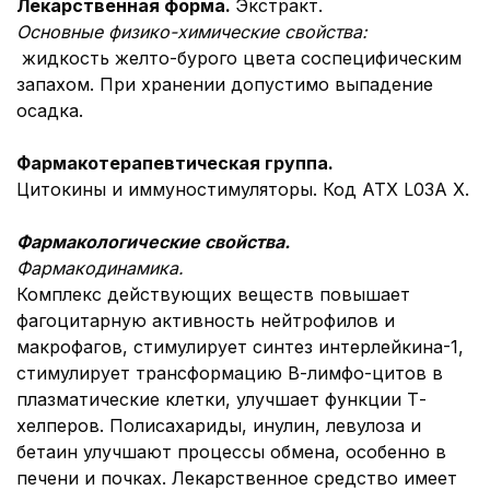
Лекарственная форма.
Экстракт.
Основные физико-химические свойства
:
жидкость желто-бурого цвета соcпецифическим
запахом. При хранении допустимо выпадение
осадка.
Фармакотерапевтическая группа.
Цитокины и иммуностимуляторы. Код АТХ L03A Х.
Фармако
логические свойства.
Фармакодинамика.
Комплекс действующих веществ повышает
фагоцитарную активность нейтрофилов и
макрофагов, стимулирует синтез интерлейкина-1,
стимулирует трансформацию В-лимфо-цитов в
плазматические клетки, улучшает функции Т-
хелперов. Полисахариды, инулин, левулоза и
бетаин улучшают процессы обмена, особенно в
печени и почках. Лекарственное средство имеет