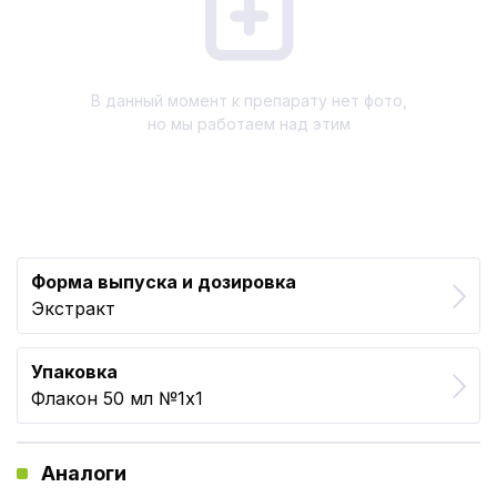
В данный момент к препарату нет фото,
но мы работаем над этим
Форма выпуска и дозировка
Экстракт
Упаковка
Флакон 50 мл №1x1
Аналоги