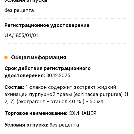
Условия отпуска
без рецепта
Регистрационное удостоверение
UA/1855/01/01
Общая информация
Срок действия регистрационного
удостоверения
:
30.12.2075
Состав
:
1 флакон содержит экстракт жидкий
эхинацеи пурпурной травы (echinacea purpurea) (1:
2, 7) (экстрагент – этанол 40 % ) - 50 мл
Торговое наименование
:
ЭХИНАЦЕЯ
Условия отпуска
:
без рецепта