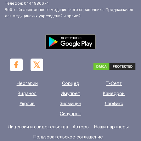
Телефон: 0444980674
Веб-сайт электронного медицинского справочника. Предназначен
для медицинских учреждений и врачей
Неогабин
Сорцеф
Т-Септ
Виданол
Имупрет
Канефрон
Укрлив
Зиомицин
Ларфикс
Синупрет
Лицензии и свидетельства
Авторы
Наши партнёры
Пользовательское соглашение