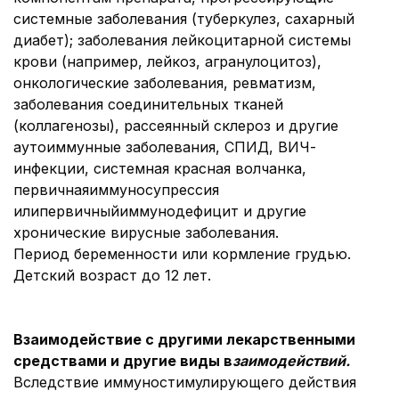
системные заболевания (туберкулез, сахарный
диабет); заболевания лейкоцитарной системы
крови (например, лейкоз, агранулоцитоз),
онкологические заболевания, ревматизм,
заболевания соединительных тканей
(коллагенозы), рассеянный склероз и другие
аутоиммунные заболевания, СПИД, ВИЧ-
инфекции, системная красная волчанка,
первичнаяиммуносупрессия
илипервичныйиммунодефицит и другие
хронические вирусные заболевания.
Период беременности или кормление грудью.
Детский возраст до 12 лет.
Взаимодействие с другими лекарственными
средствами и другие виды в
заимодействий.
Вследствие иммуностимулирующего действия