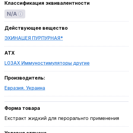
Классификация эквивалентности
N/A
Действующее вещество
ЭХИНАЦЕЯ ПУРПУРНАЯ*
ATX
L03AX Иммуностимуляторы другие
Производитель
:
Евразия
,
Украина
Форма товара
Екстракт жидкий для пероральнго применения