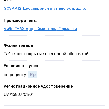
ATX
G03AA12 Дроспиренон и этинилэстрадиол
Производитель
:
мибе ГмбХ Арцнаймиттель
,
Германия
Форма товара
Таблетки, покрытые пленочной оболочкой
Условия отпуска
Rp
по рецепту
Регистрационное удостоверение
UA/15867/01/01