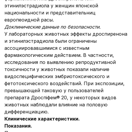
этинилэстрадиола у женщин японской
национальности и представительниц
европеоидной расы.
Доклинические данные по безопасности.
У лабораторных животных эффекты дроспиренона
и этинилэстрадиола были ограничены
ассоциировавшимися с известным
фармакологическим действием. В частности,
исследования по выявлению репродуктивной
токсичности у животных показали наличие
видоспецифических эмбриотоксического и
фетотоксического воздействий. При экспозиции,
превышающей таковую у пользователей
препарата Дроспіфем® 20, у некоторых видов
животных наблюдали влияние на половую
дифференциацию.
Клинические характеристики.
Показания.