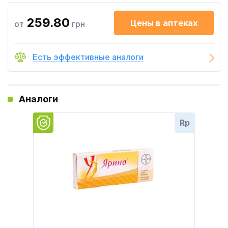
259.80
Цены в аптеках
от
грн
Есть эффективные аналоги
Аналоги
Rp