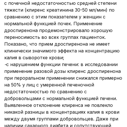
с почечной недостаточностью средней степени
тяжести (клиренс креатинина 30-50 мл/мин) по
сравнению с этим показателем у женщин с
нормальной функцией почек. Применение
дроспиренона продемонстрировало хорошую
переносимость во всех группах пациенток.
Показано, что прием дроспиренона не имеет
клинически значимого эффекта на концентрацию
калия в сыворотке крови;
-
с нарушением функции печени:
в исследовании
применение разовой дозы клиренс дроспиренона
при пероральном применении снижался примерно
на 50% у лиц с умеренной печеночной
недостаточностью по сравнению с
добровольцами с нормальной функцией печени.
Выявленное отклонение клиренса не повлекло
никакой разницы в концентрациях калия в крови
между двумя группами добровольцев. Даже при
наличии сахарного диабета и сопутствующей