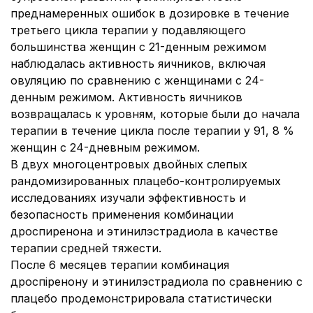
преднамеренных ошибок в дозировке в течение
третьего цикла терапии у подавляющего
большинства женщин с 21-денным режимом
наблюдалась активность яичников, включая
овуляцию по сравнению с женщинами с 24-
денным режимом. Активность яичников
возвращалась к уровням, которые были до начала
терапии в течение цикла после терапии у 91, 8 %
женщин с 24-дневным режимом.
В двух многоцентровых двойных слепых
рандомизированных плацебо-контролируемых
исследованиях изучали эффективность и
безопасность применения комбинации
дроспиренона и этинилэстрадиола в качестве
терапии средней тяжести.
После 6 месяцев терапии комбинация
дроспіренону и этинилэстрадиола по сравнению с
плацебо продемонстрировала статистически