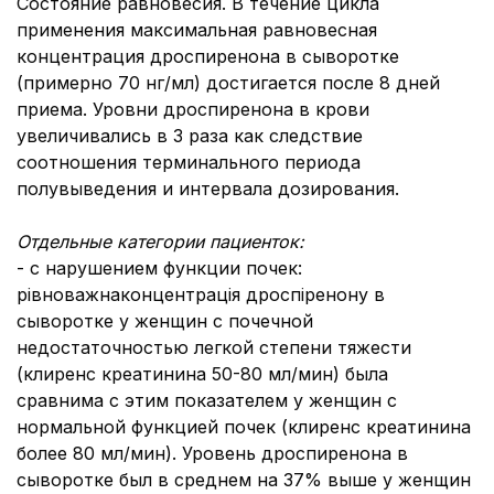
Состояние равновесия. В течение цикла
применения максимальная равновесная
концентрация дроспиренона в сыворотке
(примерно 70 нг/мл) достигается после 8 дней
приема. Уровни дроспиренона в крови
увеличивались в 3 раза как следствие
соотношения терминального периода
полувыведения и интервала дозирования.
Отдельные категории пациенток:
- с нарушением функции почек:
рівноважнаконцентрація дроспіренону в
сыворотке у женщин с почечной
недостаточностью легкой степени тяжести
(клиренс креатинина 50-80 мл/мин) была
сравнима с этим показателем у женщин с
нормальной функцией почек (клиренс креатинина
более 80 мл/мин). Уровень дроспиренона в
сыворотке был в среднем на 37% выше у женщин