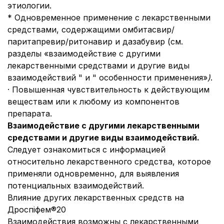
этиологии.
* Одновременное применение с лекарственными
средствами, содержащими омбитасвир/
паритапревир/ритонавир и дазабувир (см.
разделы «взаимодействие с другими
лекарственными средствами и другие виды
взаимодействий " и " особенности применения»
)
.
· Повышенная чувствительность к действующим
веществам или к любому из компонентов
препарата.
Взаимодействие с другими лекарственными
средствами и другие виды взаимодействий.
Следует ознакомиться с информацией
относительно лекарственного средства, которое
применяли одновременно, для выявления
потенциальных взаимодействий.
Влияние других лекарственных средств на
Дроспіфем®20
Взаимодействия возможны с лекарственными