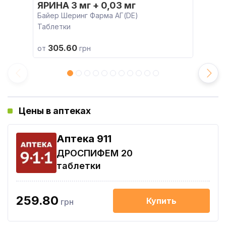
ЯРИНА 3 мг + 0,03 мг
Байер Шеринг Фарма АГ(DE)
Таблетки
305.60
от
грн
Цены в аптеках
Aптека 911
ДРОСПИФЕМ 20
таблетки
259.80
Купить
грн