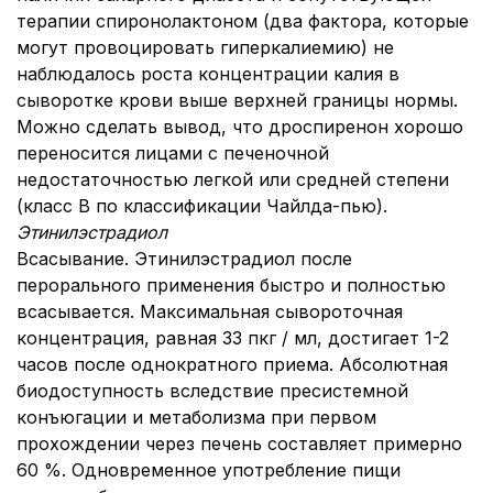
терапии спиронолактоном (два фактора, которые
могут провоцировать гиперкалиемию) не
наблюдалось роста концентрации калия в
сыворотке крови выше верхней границы нормы.
Можно сделать вывод, что дроспиренон хорошо
переносится лицами с печеночной
недостаточностью легкой или средней степени
(класс В по классификации Чайлда-пью).
Этинилэстрадиол
Всасывание. Этинилэстрадиол после
перорального применения быстро и полностью
всасывается. Максимальная сывороточная
концентрация, равная 33 пкг / мл, достигает 1-2
часов после однократного приема. Абсолютная
биодоступность вследствие пресистемной
конъюгации и метаболизма при первом
прохождении через печень составляет примерно
60 %. Одновременное употребление пищи