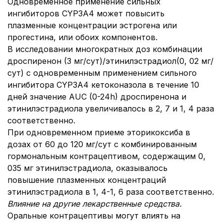
Одновременное применение сильных
ингибиторов CYP3A4 может повысить
плазменные концентрации эстрогена или
прогестина, или обоих компонентов.
В исследовании многократных доз комбинации
дроспиренон (3 мг/сут)/этинилэстрадиол(0, 02 мг/
сут) с одновременным применением сильного
ингибитора CYP3A4 кетоконазола в течение 10
дней значение AUC (0-24h) дроспиренона и
этинилэстрадиола увеличивалось в 2, 7 и 1, 4 раза
соответственно.
При одновременном приеме эторикоксиба в
дозах от 60 до 120 мг/сут с комбинированным
гормональным контрацептивом, содержащим 0,
035 мг этинилэстрадиола, оказывалось
повышение плазменных концентраций
этинилэстрадиола в 1, 4-1, 6 раза соответственно.
Влияние на другие лекарственные средства.
Оральные контрацептивы могут влиять на