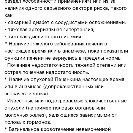
раздел «особенности применения») или из-за
наличия одного серьезного фактора риска, такого
как:
- сахарный диабет с сосудистыми осложнениями;
- тяжелая артериальная гипертензия;
- тяжелая дислипопротеинемия.
* Наличие тяжелого заболевания печени в
настоящее время или в анамнезе, пока показатели
функции печени не вернулись в пределы нормы.
· Почечная недостаточность тяжелой степени или
острая почечная недостаточность.
* Наличие опухолей Печенкина настоящее время
или в анамнезе (доброкачественных или
злокачественных).
· Известные или подозреваемые злокачественные
опухоли (например половых органов или
молочных желез), являющиеся зависимыми от
половых гормонов.
* Вагинальное кровотечение невыясненной