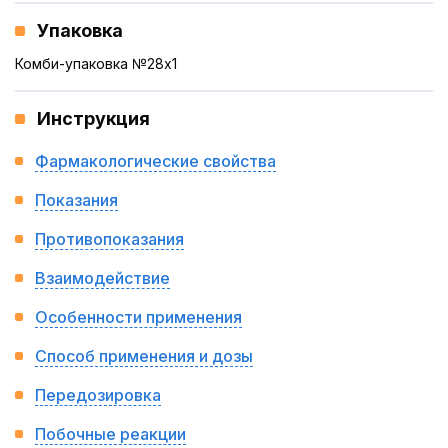
Упаковка
Комби-упаковка №28x1
Инструкция
Фармакологические свойства
Показания
Противопоказания
Взаимодействие
Особенности применения
Способ применения и дозы
Передозировка
Побочные реакции