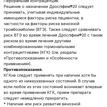
Пероральная контрацепция.
Решение о назначении Дроспіфем®20 следует
принимать, учитывая индивидуальные
имеющиеся факторы риска пациентки, в
частности на факторы риска венозной
тромбоэмболии (ВТЭ). Также следует сравнивать
риск ВТЭ во время лечения Дроспіфем®20 с таким
риском во время лечения другими
комбинированными гормональными
контрацептивами (КГК) (см. разделы
«Противопоказания» и «Особенности
применения»).
Противопоказания.
КГКне следует применять при наличии хотя бы
одного из нижеуказанных состояний. В случае
если любое из этих состояний возникает впервые
во время применения КГК, прием препарата
следует немедленно прекратить.
* Наличие или риск развития венозной