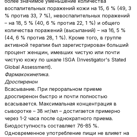
более значимое уменьшение количества
воспалительных поражений кожи на 15, 6 % (49, 3
% против 33, 7 %), невоспалительных поражений
– на 18, 5 % (40, 6 % против 22, 1 %) и общего
количества поражений (высыпаний) – на 16, 5 %
(44, 6 % против 28, 1 %). Кроме того, в группе
активной терапии был зарегистрирован больший
процент женщин, имевших чистую или почти
чистую кожу по шкале ISGA (Investigator's Stated
Global Assessment).
Фармакокинетика.
Дроспиренон
Всасывание. При пероральном приеме
дроспиренон быстро и почти полностью
всасывается. Максимальная концентрация в
сыворотке – 38 нг/мл – достигается примерно
через 1-2 часа после однократного приема.
Биодоступность составляет 76-85 %.
Одновременное употребление пищи не влияет на