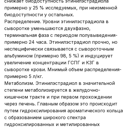
снижает биодоступность этинилэстрадиола
примерно у 25 % исследуемых, при неизменной
биодоступности у остальных.
Распределение.
Уровни этинилэстрадиола в
сыворотке уменьшаются двухфазно,
терминальная фаза с периодом полувыведения-
примерно 24 часа. Этинилэстрадиол прочно, но
неспецифически связывается с сывороточным
альбумином (примерно 98, 5 %) и индуцирует
увеличение концентрации ГСПГ и КЗГ в
сыворотке крови. Мнимый объем распределения-
примерно 5 л/кг.
Метаболизм. Этинилэстрадиол в значительной
степени метаболизируется в желудочно-
кишечном тракте и при первом прохождении
через печень. Главным образом это происходит
путем гидроксилирования ароматического кольца
с образованием широкого спектра
гидроксилированных и метилированных