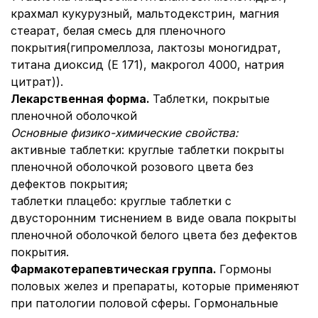
крахмал кукурузный, мальтодекстрин, магния
стеарат, белая смесь для пленочного
покрытия(гипромеллоза, лактозы моногидрат,
титана диоксид (E 171), макрогол 4000, натрия
цитрат)).
Лекарственная форма.
Таблетки, покрытые
пленочной оболочкой
Основные физико-химические свойства:
активные таблетки:
круглые таблетки покрыты
пленочной оболочкой розового цвета без
дефектов покрытия;
таблетки плацебо: круглые таблетки с
двусторонним тиснением в виде овала покрыты
пленочной оболочкой белого цвета без дефектов
покрытия.
Фармакотерапевтическая группа.
Гормоны
половых желез и препараты, которые применяют
при патологии половой сферы. Гормональные