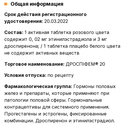
Общая информация
Срок действия регистрационного
удостоверения
:
20.03.2022
Состав
:
1 активная таблетка розового цвета
содержит 0, 02 мг этинилэстрадиола и 3 мг
дроспиренона; / 1 таблетка плацебо белого цвета
не содержит активных веществ
Торговое наименование
:
ДРОСПІФЕМ® 20
Условия отпуска
:
по рецепту
Фармакологическая группа
:
Гормоны половых
желез и препараты, которые применяют при
патологии половой сферы. Гормональные
контрацептивы для системного применения.
Прогестагены и эстрогены, фиксированные
комбинации. Дроспиренон и этинилэстрадиол.