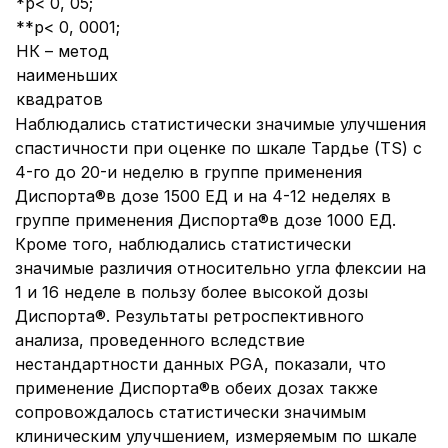
*p< 0, 05;
**p< 0, 0001;
НК – метод
наименьших
квадратов
Наблюдались статистически значимые улучшения
спастичности при оценке по шкале Тардье (TS) с
4-го до 20-и неделю в группе применения
Диспорта®в дозе 1500 ЕД и на 4-12 неделях в
группе применения Диспорта®в дозе 1000 ЕД.
Кроме того, наблюдались статистически
значимые различия относительно угла флексии на
1 и 16 неделе в пользу более высокой дозы
Диспорта®. Результаты ретроспективного
анализа, проведенного вследствие
нестандартности данных PGA, показали, что
применение Диспорта®в обеих дозах также
сопровождалось статистически значимым
клиническим улучшением, измеряемым по шкале