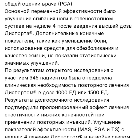
общей оценки врача (PGA).
Основной переменной эффективности было
улучшение сгибания ноги в голеностопном
суставе на неделе 4 после введения высшей дозы
Диспорта®. Дополнительные конечные
показатели, такие как уменьшение боли,
использование средств для обезболивания и
качество жизни, не показали статистически
значимых улучшений.
По результатам открытого исследования с
участием 345 пациентов была определена
клиническая необходимость повторного лечения
Диспортом® в дозе 1000 ЕД или 1500 ЕД.
Результаты долгосрочного исследования
подтвердили пролонгированный эффект лечения
спастичности нижних конечностей при
применении повторных инъекций. Улучшение
показателей эффективности (MAS, PGA и TS) с
недели 4 лечение Диспортом® в вдвойне слепом