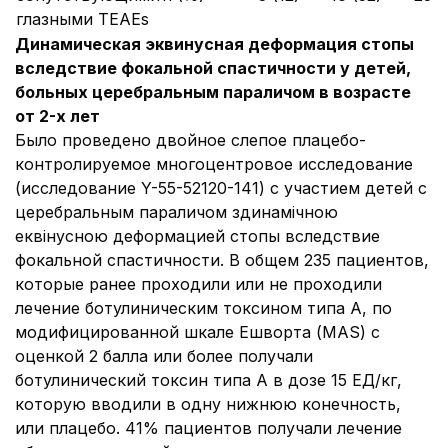
глазными ТЕАЕѕ
Динамическая эквинусная деформация стопы
вследствие фокальной спастичности у детей,
больных церебральным параличом
в возрасте
от 2-х лет
Было проведено двойное слепое плацебо-
контролируемое многоцентровое исследование
(исследование Y-55-52120-141) с участием детей с
церебральным параличом здинамічною
еквінусною деформацией стопы вследствие
фокальной спастичности.
В общем 235 пациентов,
которые ранее проходили или не проходили
лечение ботулиническим токсином типа А, по
модифицированной шкале Ешворта (MAS) с
оценкой 2 балла или более получали
ботулинический токсин типа А в дозе 15 ЕД/кг,
которую вводили в одну нижнюю конечность,
или плацебо. 41% пациентов получали лечение