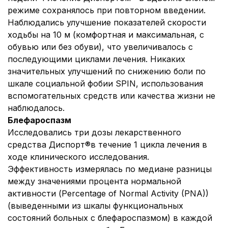
режиме сохранялось при повторном введении.
Наблюдались улучшение показателей скорости
ходьбы на 10 м (комфортная и максимальная, с
обувью или без обуви), что увеличивалось с
последующими циклами лечения. Никаких
значительных улучшений по снижению боли по
шкале социальной фобии SPIN, использования
вспомогательных средств или качества жизни не
наблюдалось.
Блефароспазм
Исследовались три дозы лекарственного
средства Диспорт®в течение 1 цикла лечения в
ходе клинического исследования.
Эффективность измерялась по медиане разницы
между значениями процента нормальной
активности (Percentage of Normal Activity (PNA))
(выведенными из шкалы функциональных
состояний больных с блефароспазмом) в каждой