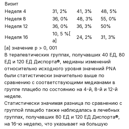
Визит
Неделя 4
31, 2%
41, 3%
48, 5%
Неделя 8
36, 0%
48, 3%
55, 0%
Неделя 12
36, 0%
36, 3%
50%
10, 5 %[
Неделя 16
24, 2%
31, 3%
a]
[a] значение р > 0, 001
В терапевтических группах, получавших 40 ЕД, 80
ЕД и 120 ЕД Диспорта®, медианы изменений
относительно исходного уровня значений PNA
были статистически значительно выше по
сравнению с соответствующими медианами в
группе плацебо по состоянию на 4-й, 8-й и 12-й
неделе.
Статистически значимая разница по сравнению с
группой плацебо также наблюдалась в лечебных
группах, получавших 80 ЕД и 120 ЕД Диспорта®,
на 16-ю неделю, что указывает на большую