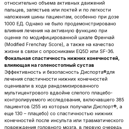
относительно объема активных движений
пальцев, запястьев или локтей и по легкости
наложения шины пациентам, особенно при дозе
1000 ЕД. Однако не было продемонстрировано
влияния лечения на активную функцию при
оценке по модифицированной шкале Френчай
(Modified Frenchay Score), а также на качество
жизни в связи с опросниками EQ5D или SF-36.
Фокальная спастичность нижних конечностей,
влияющая на голеностопный сустав
Эффективность и безопасность Диспорта®для
лечения спастичности нижних конечностей
оценивали в ходе рандомизированного
мультицентрового вдвойне слепого плацебо-
контролируемого исследования, включавшего 385
пациентов (255 из которых получали Диспорт®, а
еще 130 – плацебо) со спастичностью нижних
конечностей после инсульта или травматического
повреждения головного мозга, в первую очередь