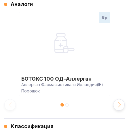
Аналоги
Rp
БОТОКС 100 ОД-Аллерган
Аллерган Фармасьютикалз Ирландия(IE)
Порошок
Классификация