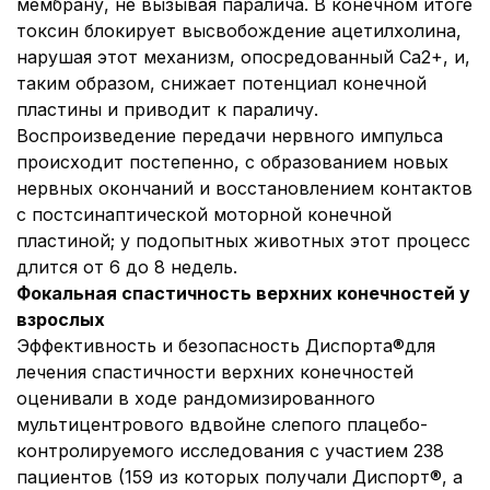
мембрану, не вызывая паралича. В конечном итоге
токсин блокирует высвобождение ацетилхолина,
нарушая этот механизм, опосредованный Ca2+, и,
таким образом, снижает потенциал конечной
пластины и приводит к параличу.
Воспроизведение передачи нервного импульса
происходит постепенно, с образованием новых
нервных окончаний и восстановлением контактов
с постсинаптической моторной конечной
пластиной; у подопытных животных этот процесс
длится от 6 до 8 недель.
Фокальная спастичность верхних конечностей у
взрослых
Эффективность и безопасность Диспорта®для
лечения спастичности верхних конечностей
оценивали в ходе рандомизированного
мультицентрового вдвойне слепого плацебо-
контролируемого исследования с участием 238
пациентов (159 из которых получали Диспорт®, а