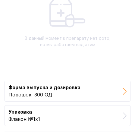
В данный момент к препарату нет фото,
но мы работаем над этим
Форма выпуска и дозировка
Порошок, 300 ОД
Упаковка
Флакон №1x1