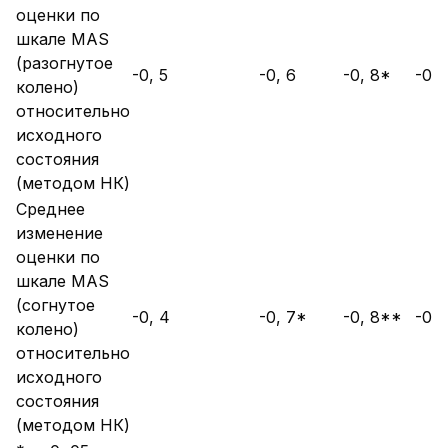
оценки по
шкале MAS
(разогнутое
-0, 5
-0, 6
-0, 8*
-0, 
колено)
относительно
исходного
состояния
(методом НК)
Среднее
изменение
оценки по
шкале MAS
(согнутое
-0, 4
-0, 7*
-0, 8**
-0, 
колено)
относительно
исходного
состояния
(методом НК)