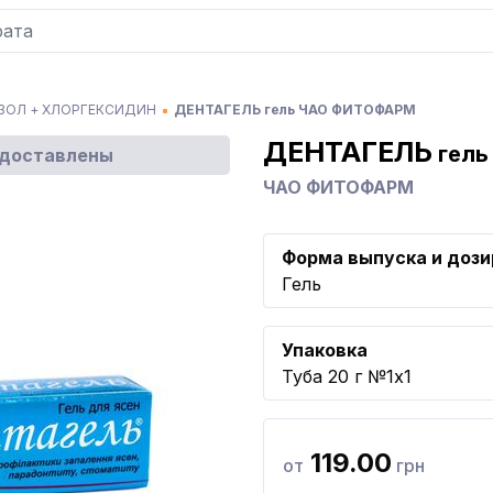
ОЛ + ХЛОРГЕКСИДИН
ДЕНТАГЕЛЬ гель ЧАО ФИТОФАРМ
ДЕНТАГЕЛЬ
гель
едоставлены
ЧАО ФИТОФАРМ
Форма выпуска и дози
Гель
Упаковка
Туба 20 г №1x1
119.00
от
грн