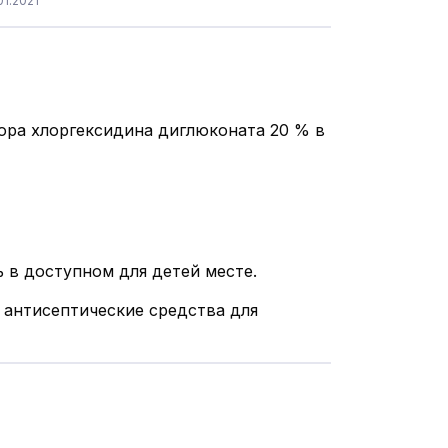
1.2021
вора хлоргексидина диглюконата 20 % в
 в доступном для детей месте.
 антисептические средства для