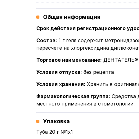
Общая информация
Срок действия регистрационного удо
Состав
:
1 г геля содержит метронидазо
пересчете на хлоргексидина диглюконат
Торговое наименование
:
ДЕНТАГЕЛЬ®
Условия отпуска
:
без рецепта
Условия хранения
:
Хранить в оригинал
Фармакологическая группа
:
Средства 
местного применения в стоматологии.
Упаковка
Туба 20 г №1x1