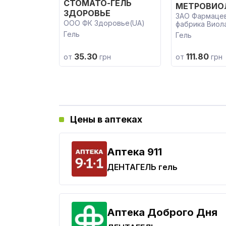
СТОМАТО-ГЕЛЬ
МЕТРОВИО
ЗДОРОВЬЕ
ЗАО Фармаце
ООО ФК Здоровье(UA)
фабрика Виол
Гель
Гель
35.30
111.80
от
грн
от
грн
Цены в аптеках
Aптека 911
ДЕНТАГЕЛЬ
гель
Аптека Доброго Дня