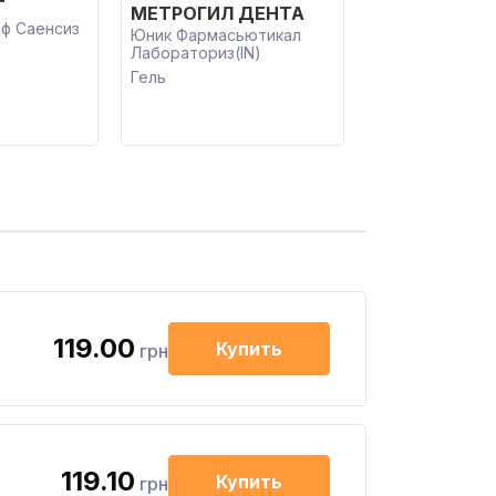
Т
МЕТРОГИЛ ДЕНТА
ф Саенсиз
Юник Фармасьютикал
Лабораториз(IN)
Гель
119.00
Купить
грн
119.10
Купить
грн