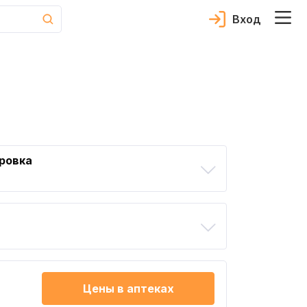
Вход
ровка
Цены в аптеках