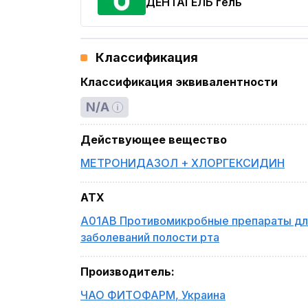
ДЕНТАГЕЛЬ
гель
Классификация
Классификация эквивалентности
N/A
Действующее вещество
МЕТРОНИДАЗОЛ + ХЛОРГЕКСИДИН
ATX
A01AB Противомикробные препараты дл
заболеваний полости рта
Производитель
:
ЧАО ФИТОФАРМ
,
Украина