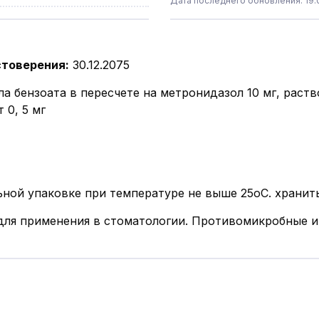
Дата последнего обновления: 19.0
стоверения
:
30.12.2075
ла бензоата в пересчете на метронидазол 10 мг, раст
 0, 5 мг
ьной упаковке при температуре не выше 25оС. хранить
для применения в стоматологии. Противомикробные и