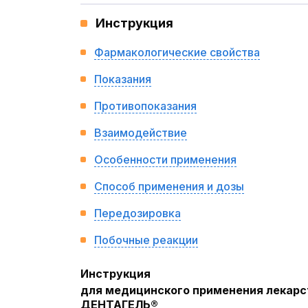
Инструкция
Фармакологические свойства
Показания
Противопоказания
Взаимодействие
Особенности применения
Способ применения и дозы
Передозировка
Побочные реакции
Инструкция
для медицинского применения лекарс
ДЕНТАГЕЛЬ
®