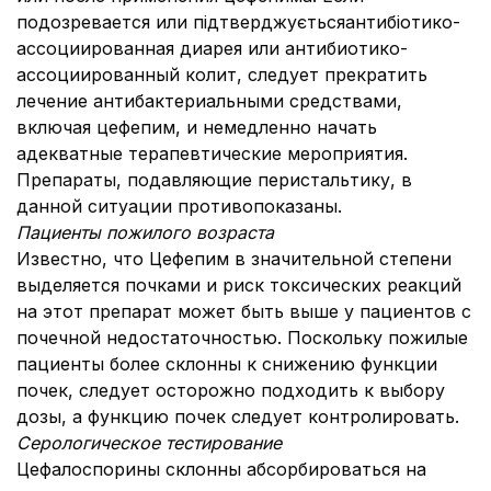
подозревается или підтверджуєтьсяантибіотико-
ассоциированная диарея или антибиотико-
ассоциированный колит, следует прекратить
лечение антибактериальными средствами,
включая цефепим, и немедленно начать
адекватные терапевтические мероприятия.
Препараты, подавляющие перистальтику, в
данной ситуации противопоказаны.
Пациенты пожилого возраста
Известно, что Цефепим в значительной степени
выделяется почками и риск токсических реакций
на этот препарат может быть выше у пациентов с
почечной недостаточностью. Поскольку пожилые
пациенты более склонны к снижению функции
почек, следует осторожно подходить к выбору
дозы, а функцию почек следует контролировать.
Серологическое тестирование
Цефалоспорины склонны абсорбироваться на