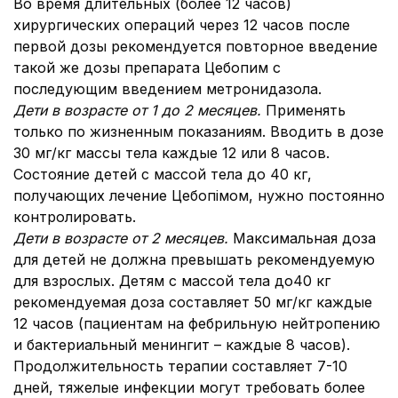
Во время длительных (более 12 часов)
хирургических операций через 12 часов после
первой дозы рекомендуется повторное введение
такой же дозы препарата Цебопим с
последующим введением метронидазола.
Дети в возрасте от 1 до 2 месяцев.
Применять
только по жизненным показаниям. Вводить в дозе
30 мг/кг массы тела каждые 12 или 8 часов.
Состояние детей с массой тела до 40 кг,
получающих лечение Цебопімом, нужно постоянно
контролировать.
Дети в возрасте от 2 месяцев.
Максимальная доза
для детей не должна превышать рекомендуемую
для взрослых. Детям с массой тела до40 кг
рекомендуемая доза составляет 50 мг/кг каждые
12 часов (пациентам на фебрильную нейтропению
и бактериальный менингит – каждые 8 часов).
Продолжительность терапии составляет 7-10
дней, тяжелые инфекции могут требовать более