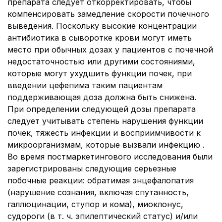
препарата следует откорректировать, чтобы
компенсировать замедление скорости почечного
выведения. Поскольку высокие концентрации
антибиотика в сыворотке крови могут иметь
место при обычных дозах у пациентов с почечной
недостаточностью или другими состояниями,
которые могут ухудшить функции почек, при
введении цефепима таким пациентам
поддерживающая доза должна быть снижена.
При определении следующей дозы препарата
следует учитывать степень нарушения функции
почек, тяжесть инфекции и восприимчивости к
микроорганизмам, которые вызвали инфекцию .
Во время постмаркетингового исследования были
зарегистрированы следующие серьезные
побочные реакции: обратимая энцефалопатия
(нарушение сознания, включая спутанность,
галлюцинации, ступор и кома), миоклонус,
судороги (в т. ч. эпилептический статус) и/или