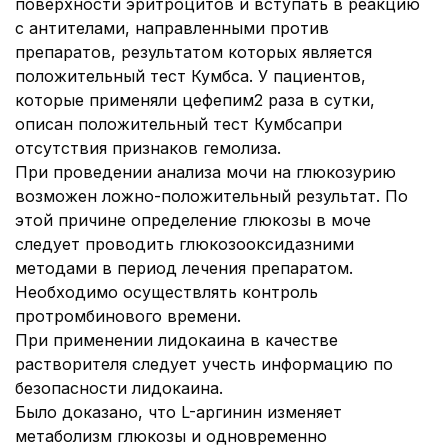
поверхности эритроцитов и вступать в реакцию
с антителами, направленными против
препаратов, результатом которых является
положительный тест Кумбса. У пациентов,
которые применяли цефепим2 раза в сутки,
описан положительный тест Кумбсапри
отсутствия признаков гемолиза.
При проведении анализа мочи на глюкозурию
возможен ложно-положительный результат. По
этой причине определение глюкозы в моче
следует проводить глюкозооксидазними
методами в период лечения препаратом.
Необходимо осуществлять контроль
протромбинового времени.
При применении лидокаина в качестве
растворителя следует учесть информацию по
безопасности лидокаина.
Было доказано, что L-аргинин изменяет
метаболизм глюкозы и одновременно