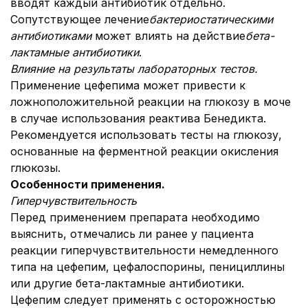
вводят каждый антибиотик отдельно.
Сопутствующее лечение
бактериостатическими
антибиотиками
может влиять на действие
бета-
лактамные антибиотики
.
Влияние на результаты лабораторных тестов.
Применение цефепима может привести к
ложноположительной реакции на глюкозу в моче
в случае использования реактива Бенедикта.
Рекомендуется использовать тесты на глюкозу,
основанные на ферментной реакции окисления
глюкозы.
Особенности применения.
Гиперчувствительность
Перед применением препарата необходимо
выяснить, отмечались ли ранее у пациента
реакции гиперчувствительности немедленного
типа на цефепим, цефалоспорины, пенициллины
или другие бета-лактамные антибиотики.
Цефепим следует применять с осторожностью