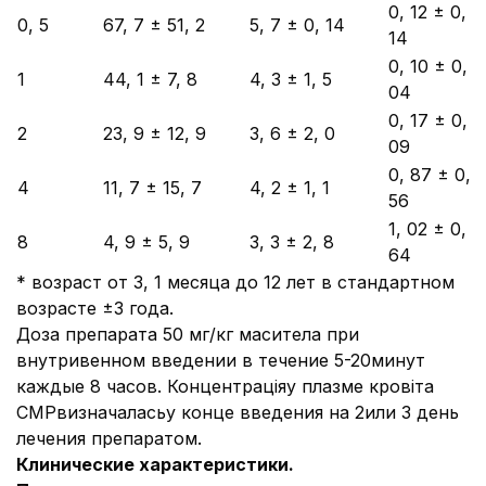
0, 12 ± 0,
0, 5
67, 7 ± 51, 2
5, 7 ± 0, 14
14
0, 10 ± 0,
1
44, 1 ± 7, 8
4, 3 ± 1, 5
04
0, 17 ± 0,
2
23, 9 ± 12, 9
3, 6 ± 2, 0
09
0, 87 ± 0,
4
11, 7 ± 15, 7
4, 2 ± 1, 1
56
1, 02 ± 0,
8
4, 9 ± 5, 9
3, 3 ± 2, 8
64
* возраст от 3, 1 месяца до 12 лет в стандартном
возрасте ±3 года.
Доза препарата 50 мг/кг маситела при
внутривенном введении в течение 5-20минут
каждые 8 часов. Концентраціяу плазме кровіта
СМРвизначаласьу конце введения на 2или 3 день
лечения препаратом.
Клинические характеристики.