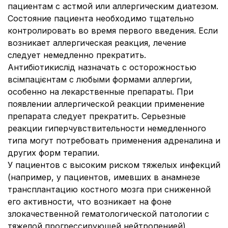
пациентам с астмой или аллергическим диатезом.
Состояние пациента необходимо тщательно
контролировать во время первого введения. Если
возникает аллергическая реакция, лечение
следует немедленно прекратить.
Антибіотикислід назначать с осторожностью
всімпацієнтам с любыми формами аллергии,
особенно на лекарственные препараты. При
появлении аллергической реакции применение
препарата следует прекратить. Серьезные
реакции гиперчувствительности немедленного
типа могут потребовать применения адреналина и
других форм терапии.
У пациентов с высоким риском тяжелых инфекций
(например, у пациентов, имевших в анамнезе
трансплантацию костного мозга при сниженной
его активности, что возникает на фоне
злокачественной гематологической патологии с
тяжелой прогрессирующей нейтропенией)