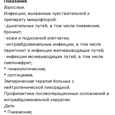
Показания.
Взрослые.
Инфекции, вызванные чувствительной к
препарату микрофлорой:
· дыхательных путей, в том числе пневмония,
бронхит;
· кожи и подкожной клетчатки;
· интраабдоминальные инфекции, в том числе
перитонит и инфекции желчевыводящих путей;
· инфекции мочевыводящих путей, в том числе
пиелонефрит;
* гинекологические;
* септицемия.
Эмпирическая терапия больных с
нейтропенической лихорадкой.
Профилактика послеоперационных осложнений в
интраабдоминальной хирургии.
Дети.
* Пневмония;