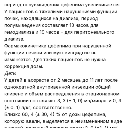
период полувыведения цефепима увеличивается.
У пациентов с тяжелыми нарушениями функции
почек, находящихся на диализе, период
полувыведения составляет 13 часов для
гемодиализа и 19 часов – для перитонеального
диализа.
Фармакокинетика цефепима при нарушенной
функции печени или муковисцидозе не
изменяется. Для таких пациентов не нужна
коррекция дозы.
Дети
.
У детей в возрасте от 2 месяцев до 11 лет после
однократной внутривенной инъекции общий
клиренс и объем распределения в стационарном
состоянии составляет 3, 3 (± 1, 0) мл/мин/кг и 0, 3
(± 0, 1) л/кг, соответственно.
Близко 60, 4 (± 30, 4) % от дозы цефепима,
которую ввели, выделяется в неизмененном виде