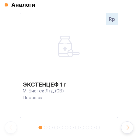
Аналоги
Rp
ЭКСТЕНЦЕФ 1 г
М. Биотек Лтд.(GB)
Порошок