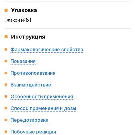
Упаковка
Флакон №1x1
Инструкция
Фармакологические свойства
Показания
Противопоказания
Взаимодействие
Особенности применения
Способ применения и дозы
Передозировка
Побочные реакции