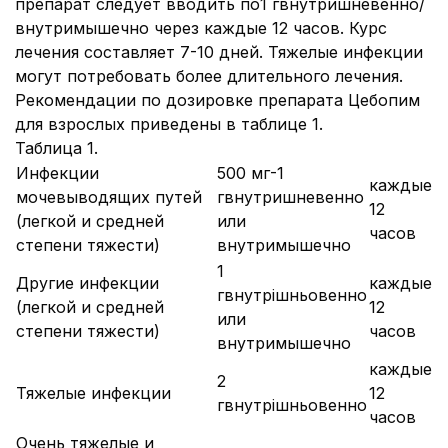
препарат следует вводить по1 гвнутришневенно/
внутримышечно через каждые 12 часов. Курс
лечения составляет 7-10 дней. Тяжелые инфекции
могут потребовать более длительного лечения.
Рекомендации по дозировке препарата Цебопим
для взрослых приведены в таблице 1.
Таблица 1.
Инфекции
500 мг-1
каждые
мочевыводящих путей
гвнутришневенно
12
(легкой и средней
или
часов
степени тяжести)
внутримышечно
1
Другие инфекции
каждые
гвнутрішньовенно
(легкой и средней
12
или
степени тяжести)
часов
внутримышечно
каждые
2
Тяжелые инфекции
12
гвнутрішньовенно
часов
Очень тяжелые и