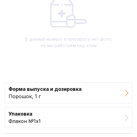
В данный момент к препарату нет фото,
но мы работаем над этим
Форма выпуска и дозировка
Порошок, 1 г
Упаковка
Флакон №1x1