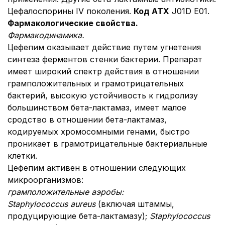
Цефалоспорины IV поколения.
Код АТХ
J01D E01.
Фармакологические свойства.
Фармакодинамика.
Цефепим оказывает действие путем угнетения
синтеза ферментов стенки бактерии. Препарат
имеет широкий спектр действия в отношении
грамположительных и грамотрицательных
бактерий, высокую устойчивость к гидролизу
большинством бета-лактамаз, имеет малое
сродство в отношении бета-лактамаз,
кодируемых хромосомными генами, быстро
проникает в грамотрицательные бактериальные
клетки.
Цефепим активен в отношении следующих
микроорганизмов:
грамположительные аэробы:
Staphylococcus aureus
(включая штаммы,
продуцирующие бета-лактамазу);
Staphylococcus