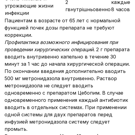
2
каждые
угрожающие жизни
гвнутрішньовенно
8 часов
инфекции
Пациентам в возрасте от 65 лет с нормальной
функцией почек дозы препарата не требуют
коррекции.
Профилактика возможного инфицирования при
проведении хирургических операций
. 2 г препарата
вводить внутривенно капельно в течение 30
минут за 1 час до начала хирургической операции.
По окончании введения дополнительно вводить
500 мг метронидазола внутривенно. Раствор
метронидазола не следует вводить
одновременно с препаратом Цебопим. В случае
одновременного применения каждый антибиотик
вводить в отдельных системах. При применении
одной системы для двух препаратов перед
инфузией метронидазола систему следует
промыть.