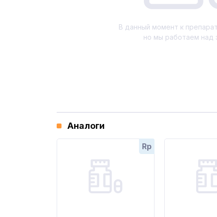
В данный момент к препарат
но мы работаем над 
Аналоги
Rp