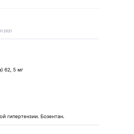
1.2021
 62, 5 мг
ой гипертензии. Бозентан.