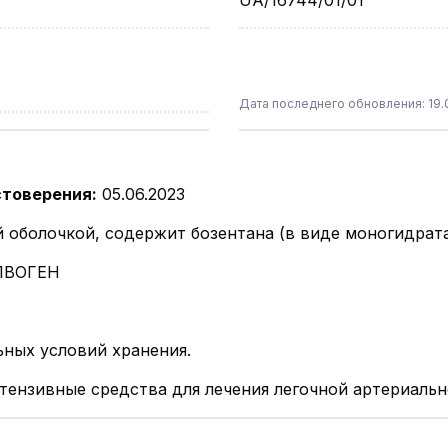
UA/16744/01/01
Дата последнего обновления: 19.0
стоверения
:
05.06.2023
й оболочкой, содержит бозентана (в виде моногидрата)
ЛВОГЕН
ьных условий хранения.
тензивные средства для лечения легочной артериальн