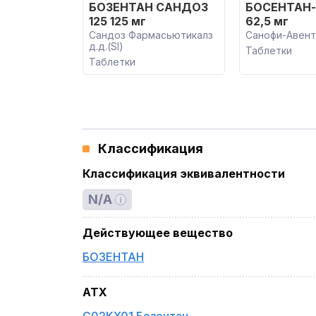
БОЗЕНТАН САНДОЗ
БОСЕНТАН
125 125 мг
62,5 мг
Сандоз Фармасьютикалз
Санофи-Авент
д.д.(SI)
Таблетки
Таблетки
Классификация
Классификация эквивалентности
N/A
Действующее вещество
БОЗЕНТАН
ATX