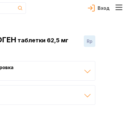
Вход
ОГЕН
таблетки 62,5 мг
Rp
ровка