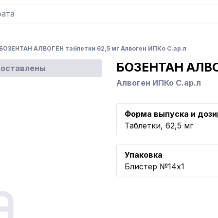
БОЗЕНТАН АЛВОГЕН таблетки 62,5 мг Алвоген ИПКо С.ар.л
БОЗЕНТАН АЛВ
доставлены
Алвоген ИПКо С.ар.л
Форма выпуска и дози
Таблетки, 62,5 мг
Упаковка
Блистер №14x1