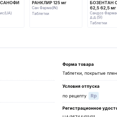
-САНОФИ
РАНКЛИР 125 мг
БОЗЕНТАН 
62,5 62,5 мг
Сан Фарма(IN)
ис(UA)
Сандоз Фарма
Таблетки
д.д.(SI)
Таблетки
Форма товара
Таблетки, покрытые пле
Условия отпуска
Rp
по рецепту
Регистрационное удост