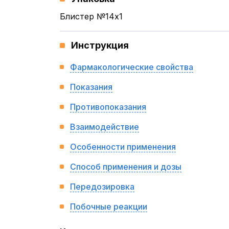
Блистер №14x1
Инструкция
Фармакологические свойства
Показания
Противопоказания
Взаимодействие
Особенности применения
Способ применения и дозы
Передозировка
Побочные реакции