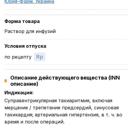
Юрия-Фарм
,
Украина
Форма товара
Раствор для инфузий
Условия отпуска
Rp
по рецепту
Описание действующего вещества (INN
описание)
Индикация
:
Суправентрикулярная тахиаритмия, включая
мерцание / трепетание предсердий, синусовая
тахикардия; артериальная гипертензия, в т. ч. во
время и после операций.