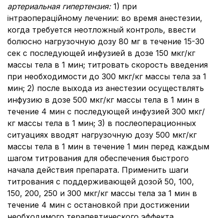
артериальная гипертензия:
1) при
інтраопераційному лечении: во время анестезии,
когда требуется неотложный контроль, ввести
болюсно нагрузочную дозу 80 мг в течение 15-30
сек с последующей инфузией в дозе 150 мкг/кг
массы тела в 1 мин; титровать скорость введения
при необходимости до 300 мкг/кг массы тела за 1
мин; 2) после выхода из анестезии осуществлять
инфузию в дозе 500 мкг/кг массы тела в 1 мин в
течение 4 мин с последующей инфузией 300 мкг/
кг массы тела в 1 мин; 3) в послеоперационных
ситуациях вводят нагрузочную дозу 500 мкг/кг
массы тела в 1 мин в течение 1 мин перед каждым
шагом титрования для обеспечения быстрого
начала действия препарата. Применить шаги
титрования с поддерживающей дозой 50, 100,
150, 200, 250 и 300 мкг/кг массы тела за 1 мин в
течение 4 мин с остановкой при достижении
необходимого терапевтического эффекта.