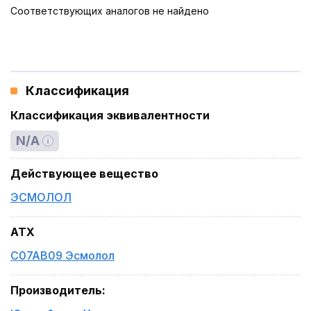
Соответствующих аналогов не найдено
Классификация
Классификация эквивалентности
N/A
Действующее вещество
ЭСМОЛОЛ
ATX
C07AB09 Эсмолол
Производитель
: