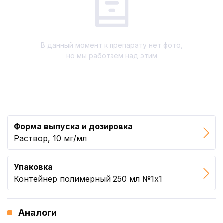
В данный момент к препарату нет фото,
но мы работаем над этим
Форма выпуска и дозировка
Раствор, 10 мг/мл
Упаковка
Контейнер полимерный 250 мл №1x1
Аналоги