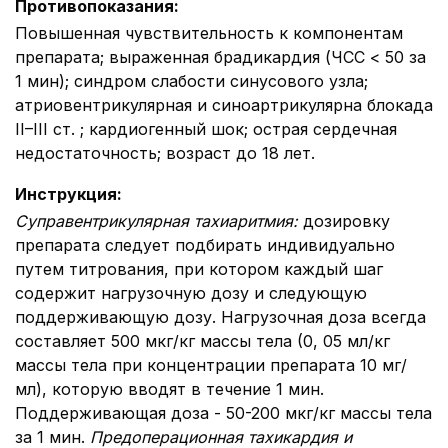
Противопоказания
:
Повышенная чувствительность к компонентам
препарата; выраженная брадикардия (ЧСС < 50 за
1 мин); синдром слабости синусового узла;
атриовентрикулярная и синоартрикулярна блокада
II–III ст. ; кардиогенный шок; острая сердечная
недостаточность; возраст до 18 лет.
Инструкция
:
Суправентрикулярная тахиаритмия:
дозировку
препарата следует подбирать индивидуально
путем титрования, при котором каждый шаг
содержит нагрузочную дозу и следующую
поддерживающую дозу. Нагрузочная доза всегда
составляет 500 мкг/кг массы тела (0, 05 мл/кг
массы тела при концентрации препарата 10 мг/
мл), которую вводят в течение 1 мин.
Поддерживающая доза - 50-200 мкг/кг массы тела
за 1 мин.
Предоперационная тахикардия и