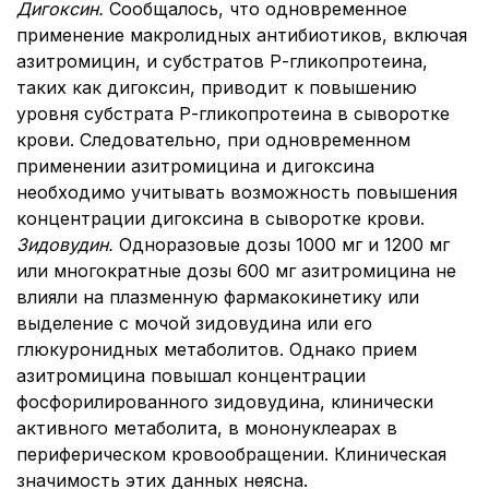
Дигоксин.
Сообщалось, что одновременное
применение макролидных антибиотиков, включая
азитромицин, и субстратов Р-гликопротеина,
таких как дигоксин, приводит к повышению
уровня субстрата Р-гликопротеина в сыворотке
крови. Следовательно, при одновременном
применении азитромицина и дигоксина
необходимо учитывать возможность повышения
концентрации дигоксина в сыворотке крови.
Зидовудин.
Одноразовые дозы 1000 мг и 1200 мг
или многократные дозы 600 мг азитромицина не
влияли на плазменную фармакокинетику или
выделение с мочой зидовудина или его
глюкуронидных метаболитов. Однако прием
азитромицина повышал концентрации
фосфорилированного зидовудина, клинически
активного метаболита, в мононуклеарах в
периферическом кровообращении. Клиническая
значимость этих данных неясна.