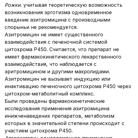
Рожки.
учитывая теоретическую возможность
возникновения эрготизма одновременное
введение азитромицина с производными
спорыньи не рекомендуется.
Азитромицин не имеет существенного
взаимодействия с печеночной системой
цитохрома Р450. Считается, что препарат не
имеет фармакокинетического лекарственного
взаимодействия, что наблюдается с
эритромицином и другими макролидами.
Азитромицин не вызывает индукцию или
инактивацию печеночного цитохрома Р450 через
цитохром-метаболитный комплекс.
Были проведены фармакокинетические
исследования применения азитромицина
инижченаведених препаратов, метаболизм
которых в значительной степени происходит с
участием цитохрома Р450.