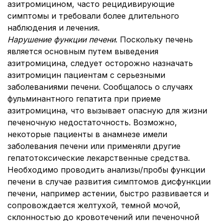
азитромицином, часто рецидивирующие
симптомы и требовали более длительного
наблюдения и лечения.
Нарушение функции печени
. Поскольку печень
является основным путем выведения
азитромицина, следует осторожно назначать
азитромицин пациентам с серьезными
заболеваниями печени. Сообщалось о случаях
фульминантного гепатита при приеме
азитромицина, что вызывает опасную для жизни
печеночную недостаточность. Возможно,
некоторые пациенты в анамнезе имели
заболевания печени или применяли другие
гепатотоксические лекарственные средства.
Необходимо проводить анализы/пробы функции
печени в случае развития симптомов дисфункции
печени, например астении, быстро развивается и
сопровождается желтухой, темной мочой,
склонностью до кровотечений или печеночной