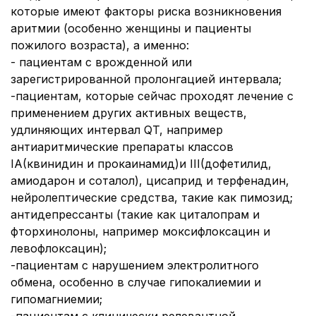
которые имеют факторы риска возникновения
аритмии (особенно женщины и пациенты
пожилого возраста), а именно:
- пациентам с врожденной или
зарегистрированной пролонгацией интервала;
-пациентам, которые сейчас проходят лечение с
применением других активных веществ,
удлиняющих интервал QT, например
антиаритмические препараты классов
IA(квинидин и прокаинамид)и III(дофетилид,
амиодарон и соталол), цисаприд и терфенадин,
нейролептические средства, такие как пимозид;
антидепрессанты (такие как циталопрам и
фторхинолоны, например моксифлоксацин и
левофлоксацин);
-пациентам с нарушением электролитного
обмена, особенно в случае гипокалиемии и
гипомагниемии;