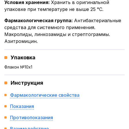
Условия хранения
:
Хранить в оригинальной
упаковке при температуре не выше 25 °С.
Фармакологическая группа
:
Антибактериальные
средства для системного применения.
Макролиды, линкозамиды и стрептограммы.
Азитромицин.
Упаковка
Флакон №10x1
Инструкция
Фармакологические свойства
Показания
Противопоказания
Взаимодействие