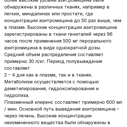
более высокие уровни азитромицина были
обнаружены в различных тканях, например в
легких, миндалинах или простате, где
концентрации азитромицина до 50 раз выше, чем
в плазме. Высокие концентрации азитромицина
зарегистрированы в ткани гениталий через 96
часов после применения 500 мг перорального
азитромицина в виде однократной дозы.
Средний объем распределения составляет
примерно 30 л/кг. Период полувыведения
составляет
2 – 4 дня как в плазме, так и в тканях.
Метаболизм осуществляется с помощью
деметилирования, гидроксилирования и
гидролиза.
Плазменный клиренс составляет примерно 600 мл
/ мин. Основной путь выведения азитромицина –
через печень. Высокие концентрации
неизмененного вещества были обнаружены в