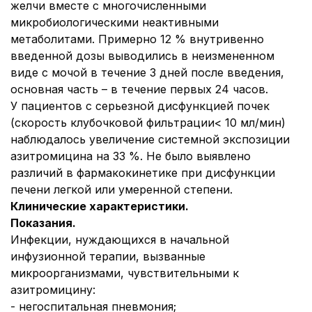
желчи вместе с многочисленными
микробиологическими неактивными
метаболитами. Примерно 12 % внутривенно
введенной дозы выводились в неизмененном
виде с мочой в течение 3 дней после введения,
основная часть – в течение первых 24 часов.
У пациентов с серьезной дисфункцией почек
(скорость клубочковой фильтрации< 10 мл/мин)
наблюдалось увеличение системной экспозиции
азитромицина на 33 %. Не было выявлено
различий в фармакокинетике при дисфункции
печени легкой или умеренной степени.
Клинические характеристики.
Показания.
Инфекции, нуждающихся в начальной
инфузионной терапии, вызванные
микроорганизмами, чувствительными к
азитромицину:
- негоспитальная пневмония;