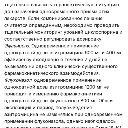
тщательно взвесить терапевтическую ситуацию
до назначения одновременного приема этих
лекарств. Если комбинированное лечение
считается оправданным, необходимо проводить
тщательный мониторинг уровней циклоспорина и
соответственно регулировать дозировку.
Эфавиренз
. Одновременное применение
однократной дозы азитромицина 600 мг и 400 мг
эфавирензу ежедневно в течение 7 дней не
вызывало ни одного клинически существенного
фармакокинетического взаимодействия.
Флуконазол
. одновременное применение
однократной дозы азитромицина 1200 мг не
приводит к изменению фармакокинетики
однократной дозы флуконазола 800 мг. Общая
экспозиция и период полувыведения
азитромицина не изменялись при одновременном
применении флуконазола, однако наблюдалось