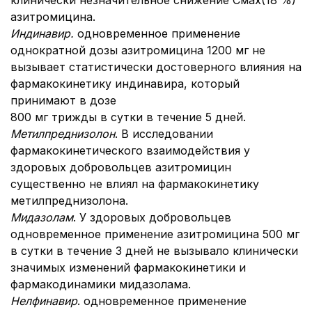
клинически незначительное снижение Смах(18 %)
азитромицина.
Индинавир.
одновременное применение
однократной дозы азитромицина 1200 мг не
вызывает статистически достоверного влияния на
фармакокинетику индинавира, который
принимают в дозе
800 мг трижды в сутки в течение 5 дней.
Метилпреднизолон
. В исследовании
фармакокинетического взаимодействия у
здоровых добровольцев азитромицин
существенно не влиял на фармакокинетику
метилпреднизолона.
Мидазолам
. У здоровых добровольцев
одновременное применение азитромицина 500 мг
в сутки в течение 3 дней не вызывало клинически
значимых изменений фармакокинетики и
фармакодинамики мидазолама.
Нелфинавир
. одновременное применение