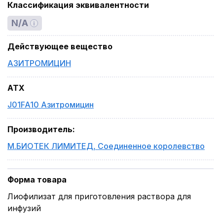
Классификация эквивалентности
N/A
Действующее вещество
АЗИТРОМИЦИН
ATX
J01FA10 Азитромицин
Производитель
:
М.БИОТЕК ЛИМИТЕД
,
Соединенное королевство
Форма товара
Лиофилизат для приготовления раствора для
инфузий