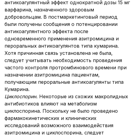
антикоагулянтный эффект однократной дозы 15 мг
варфарина, назначенного здоровым
добровольцам. В постмаркетинговый период
были получены сообщения о потенцировании
антикоагулянтного эффекта после
одновременного применения азитромицина и
пероральных антикоагулянтов типа кумарина.
Хотя причинная связь установлена не была,
следует учитывать необходимость проведения
частого контроля протромбинового времени при
назначении азитромицина пациентам,
получающим пероральные антикоагулянты типа
Кумарина.
Циклоспорин.
Некоторые из схожих макролидных
антибиотиков влияют на метаболизм
циклоспорина. Поскольку не было проведено
фармакокинетических и клинических
исследований возможного взаимодействия
азитромицина и циклоспорина, следует