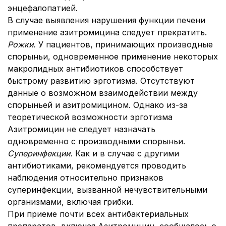
энцефалопатией.
В случае выявления нарушения функции печени
применение азитромицина следует прекратить.
Рожки.
У пациентов, принимающих производные
спорыньи, одновременное применение некоторых
макролидных антибиотиков способствует
быстрому развитию эрготизма. Отсутствуют
данные о возможном взаимодействии между
спорыньей и азитромицином. Однако из-за
теоретической возможности эрготизма
Азитромицин не следует назначать
одновременно с производными спорыньи.
Суперинфекции.
Как и в случае с другими
антибиотиками, рекомендуется проводить
наблюдения относительно признаков
суперинфекции, вызванной нечувствительными
организмами, включая грибки.
При приеме почти всех антибактериальных