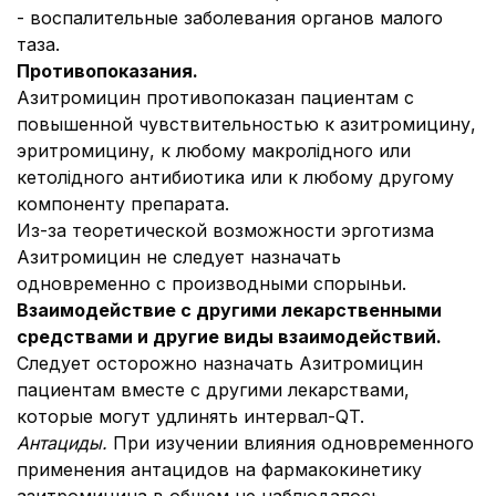
- воспалительные заболевания органов малого
таза.
Противопоказания.
Азитромицин противопоказан пациентам с
повышенной чувствительностью к азитромицину,
эритромицину, к любому макролідного или
кетолідного антибиотика или к любому другому
компоненту препарата.
Из-за теоретической возможности эрготизма
Азитромицин не следует назначать
одновременно с производными спорыньи.
Взаимодействие с другими лекарственными
средствами и другие виды взаимодействий.
Следует осторожно назначать Азитромицин
пациентам вместе с другими лекарствами,
которые могут удлинять интервал-QT.
Антациды.
При изучении влияния одновременного
применения антацидов на фармакокинетику