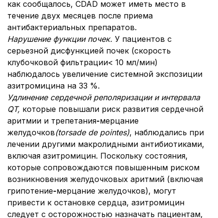
как сообщалось, CDAD может иметь место в
течение двух месяцев после приема
антибактериальных препаратов.
Нарушение функции почек.
У пациентов с
серьезной дисфункцией почек (скорость
клубочковой фильтрации< 10 мл/мин)
наблюдалось увеличение системной экспозиции
азитромицина на 33 %.
Удлинение сердечной реполяризации и интервала
QT,
которые повышали риск развития сердечной
аритмии и трепетания
-
мерцание
желудочков
(
torsade de pointes
)
, наблюдались при
лечении другими макролидными антибиотиками,
включая азитромицин. Поскольку состояния,
которые сопровождаются повышенным риском
возникновения желудочковых аритмий (включая
грипотение
-
мерцание желудочков), могут
привести к остановке сердца, азитромицин
следует с осторожностью назначать пациентам,