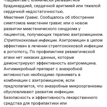
-пациентам с клинически релевантной
брадикардией, сердечной аритмией или тяжелой
сердечной недостаточностью.
Миастения Гравис.
Сообщалось об обострении
симптомов миастении гравис или о новом
развитии миастенического синдрома у
пациентов, получающих терапию азитромицином.
Стрептококковые инфекции.
Азитромицин в целом
эффективен в лечении стрептококковой инфекции
в ротоглотц. По профилактике ревматической
атаки нет никаких данных, которые
демонстрируют эффективность азитромицина.
Антимикробный препарат с анаэробной
активностью необходимо принимать в
комбинации с азитромицином, если
предполагается, что анаэробные микроорганизмы
обусловливают развитие инфекции.
Безопасность и эффективность лекарственного
средства для профилактики или