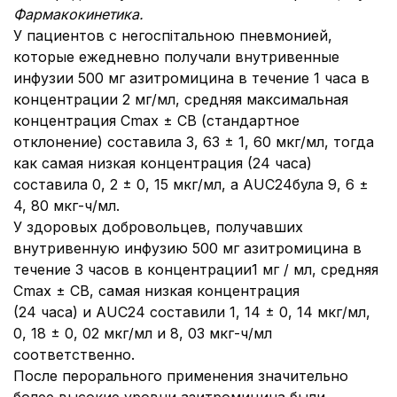
Фармакокинетика.
У пациентов с негоспітальною пневмонией,
которые ежедневно получали внутривенные
инфузии 500 мг азитромицина в течение 1 часа в
концентрации 2 мг/мл, средняя максимальная
концентрация Cmax ± СВ (стандартное
отклонение) составила 3, 63 ± 1, 60 мкг/мл, тогда
как самая низкая концентрация (24 часа)
составила 0, 2 ± 0, 15 мкг/мл, а AUC24була 9, 6 ±
4, 80 мкг-ч/мл.
У здоровых добровольцев, получавших
внутривенную инфузию 500 мг азитромицина в
течение 3 часов в концентрации1 мг / мл, средняя
Cmax ± СВ, самая низкая концентрация
(24 часа) и AUC24 составили 1, 14 ± 0, 14 мкг/мл,
0, 18 ± 0, 02 мкг/мл и 8, 03 мкг-ч/мл
соответственно.
После перорального применения значительно