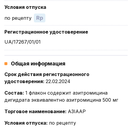
Условия отпуска
Rp
по рецепту
Регистрационное удостоверение
UA/17267/01/01
Общая информация
Срок действия регистрационного
удостоверения
:
22.02.2024
Состав
:
1 флакон содержит азитромицина
дигидрата эквивалентно азитромицина 500 мг
Торговое наименование
:
АЗІААР
Условия отпуска
:
по рецепту