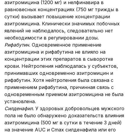
азитромицина (1200 мг) и нелфинавира в
равновесных концентрациях (750 мг трижды в
сутки) вызывает повышение концентрации
азитромицина. Клинически значимых побочных
явлений не наблюдалось, следовательно нет
необходимости в регулировании дозы.
Рифабутин.
Одновременное применение
азитромицина и рифабутина не влияло на
концентрации этих препаратов в сыворотке
крови. Нейтропения наблюдалась у субъектов,
принимавших одновременно азитромицин и
рифабутин. Хотя нейтропения была связана с
применением рифабутина, причинная связь с
одновременным приемом азитромицина не была
установлена.
Силденафил
. У здоровых добровольцев мужского
пола не было обнаружено доказательств влияния
азитромицина (500 мг в сутки в течение 3 дней)
на значение AUC и Cmax силденафила или его