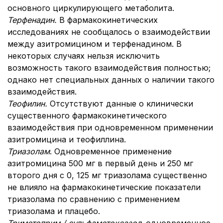
основного циркулирующего метаболита.
Терфенадин.
В фармакокинетических
исследованиях не сообщалось о взаимодействии
между азитромицином и терфенадином. В
некоторых случаях нельзя исключить
возможность такого взаимодействия полностью;
однако нет специальных данных о наличии такого
взаимодействия.
Теофилин.
Отсутствуют данные о клинически
существенного фармакокинетического
взаимодействия при одновременном применении
азитромицина и теофиллина.
Триазолам
. Одновременное применение
азитромицина 500 мг в первый день и 250 мг
второго дня с 0, 125 мг триазолама существенно
не влияло на фармакокинетические показатели
триазолама по сравнению с применением
триазолама и плацебо.