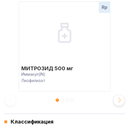
Rp
МИТРОЗИД 500 мг
Иммакул(IN)
Лиофилизат
Классификация