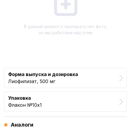
В данный момент к препарату нет фото,
но мы работаем над этим
Форма выпуска и дозировка
Лиофилизат, 500 мг
Упаковка
Флакон №10x1
Аналоги