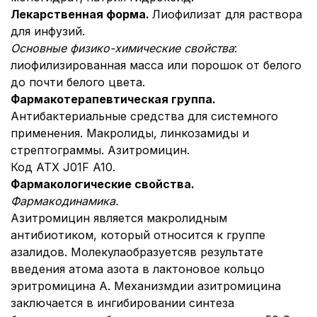
Лекарственная форма.
Лиофилизат для раствора
для инфузий.
Основные физико-химические свойства
:
лиофилизированная масса или порошок от белого
до почти белого цвета.
Фармакотерапевтическая группа.
Антибактериальные средства для системного
применения. Макролиды, линкозамиды и
стрептограммы. Азитромицин.
Код АТХ J01F A10.
Фармакологические свойства.
Фармакодинамика.
Азитромицин является макролидным
антибиотиком, который относится к группе
азалидов. Молекулаобразуетсяв результате
введения атома азота в лактоновое кольцо
эритромицина А. Механизмдии азитромицина
заключается в ингибировании синтеза