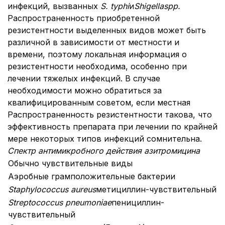
инфекций, вызванных
S. typhi
и
Shigella
spp.
Распространенность приобретенной
резистентности выделенных видов может быть
различной в зависимости от местности и
времени, поэтому локальная информация о
резистентности необходима, особенно при
лечении тяжелых инфекций. В случае
необходимости можно обратиться за
квалифицированным советом, если местная
Распространенность резистентности такова, что
эффективность препарата при лечении по крайней
мере некоторых типов инфекций сомнительна.
Спектр антимикробного действия азитромицина
Обычно чувствительные виды
Аэробные грамположительные бактерии
Staphylococcus aureus
метициллин-чувствительный
Streptococcus pneumoniae
пенициллин-
чувствительный