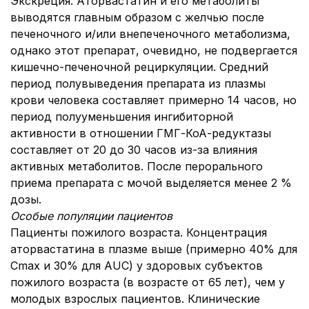
Экскреция.
Аторвастатин и его метаболиты
выводятся главным образом с желчью после
печеночного и/или внепеченочного метаболизма,
однако этот препарат, очевидно, не подвергается
кишечно-печеночной рециркуляции. Средний
период полувыведения препарата из плазмы
крови человека составляет примерно 14 часов, но
период полууменьшения ингибиторной
активности в отношении ГМГ-КоА-редуктазы
составляет от 20 до 30 часов из-за влияния
активных метаболитов. После перорального
приема препарата с мочой выделяется менее 2 %
дозы.
Особые популяции пациентов
Пациенты пожилого возраста.
Концентрация
аторвастатина в плазме выше (примерно 40% для
Cmax и 30% для AUC) у здоровых субъектов
пожилого возраста (в возрасте от 65 лет), чем у
молодых взрослых пациентов. Клинические