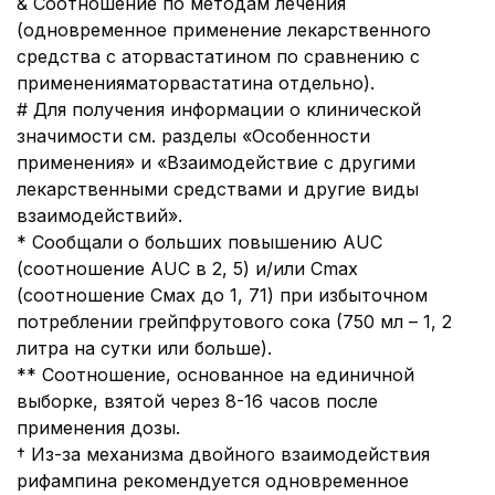
& Соотношение по методам лечения
(одновременное применение лекарственного
средства с аторвастатином по сравнению с
примененияматорвастатина отдельно).
# Для получения информации о клинической
значимости см. разделы «Особенности
применения» и «Взаимодействие с другими
лекарственными средствами и другие виды
взаимодействий».
* Сообщали о больших повышению AUC
(соотношение AUC в 2, 5) и/или Cmax
(соотношение Смах до 1, 71) при избыточном
потреблении грейпфрутового сока (750 мл – 1, 2
литра на сутки или больше).
** Соотношение, основанное на единичной
выборке, взятой через 8-16 часов после
применения дозы.
† Из-за механизма двойного взаимодействия
рифампина рекомендуется одновременное