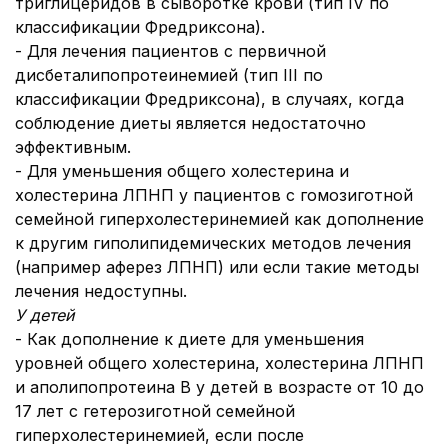
триглицеридов в сыворотке крови (тип IV по
классификации Фредриксона).
- Для лечения пациентов с первичной
дисбеталипопротеинемией (тип III по
классификации Фредриксона), в случаях, когда
соблюдение диеты является недостаточно
эффективным.
- Для уменьшения общего холестерина и
холестерина ЛПНП у пациентов с гомозиготной
семейной гиперхолестеринемией как дополнение
к другим гиполипидемических методов лечения
(например аферез ЛПНП) или если такие методы
лечения недоступны.
У детей
- Как дополнение к диете для уменьшения
уровней общего холестерина, холестерина ЛПНП
и аполипопротеина В у детей в возрасте от 10 до
17 лет с гетерозиготной семейной
гиперхолестеринемией, если после