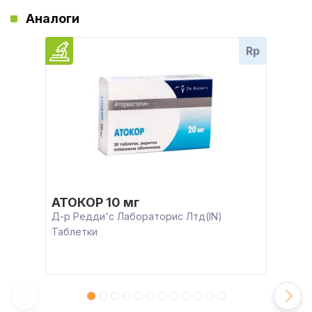
Аналоги
Rp
АТОКОР 10 мг
Д-р Редди'с Лабораторис Лтд(IN)
Таблетки