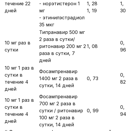
течение 22
- норэтистерон 1
1, 28
1,
дней
мг
1, 19
30
- этинилэстрадиол
35 мкг
Типранавир 500 мг
2 раза в сутки/
10 мг раз в
0,
ритонавир 200 мг 2
1, 08
сутки
96
раза в сутки, 7
дней
10 мг 1 раз в
Фосампренавир
сутки в
0,
1400 мг 2 раза в
0, 73
течение 4
82
сутки, 14 дней
дней
Фосампренавир
10 мг 1 раз в
700 мг 2 раза в
сутки в
0,
сутки / ритонавир
0, 99
течение 4
94
100 мг 2 раза в
дней
сутки, 14 дней