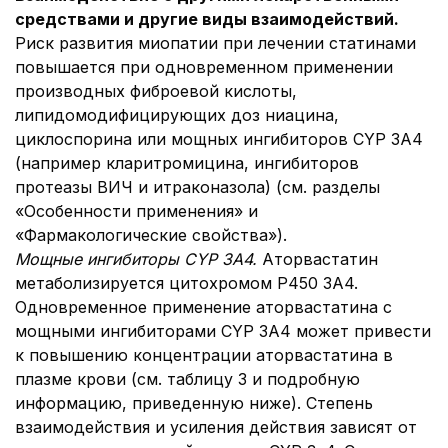
средствами и другие виды взаимодействий.
Риск развития миопатии при лечении статинами
повышается при одновременном применении
производных фиброевой кислоты,
липидомодифицирующих доз ниацина,
циклоспорина или мощных ингибиторов CYP 3A4
(например кларитромицина, ингибиторов
протеазы ВИЧ и итраконазола) (см. разделы
«Особенности применения» и
«Фармакологические свойства»).
Мощные ингибиторы CYP 3A4.
Аторвастатин
метаболизируется цитохромом P450 3A4.
Одновременное применение аторвастатина с
мощными ингибиторами CYP 3A4 может привести
к повышению концентрации аторвастатина в
плазме крови (см. таблицу 3 и подробную
информацию, приведенную ниже). Степень
взаимодействия и усиления действия зависят от