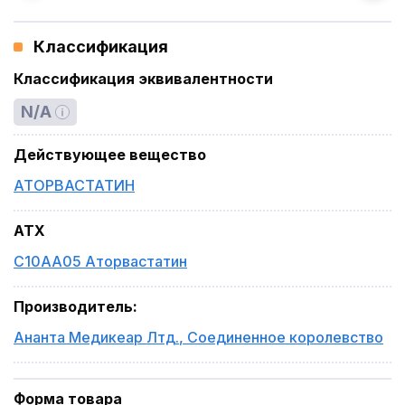
Классификация
Классификация эквивалентности
N/A
Действующее вещество
АТОРВАСТАТИН
ATX
C10AA05 Аторвастатин
Производитель
:
Ананта Медикеар Лтд.
,
Соединенное королевство
Форма товара