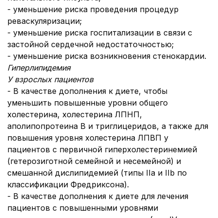
- уменьшение риска проведения процедур
реваскуляризации;
- уменьшение риска госпитализации в связи с
застойной сердечной недостаточностью;
- уменьшение риска возникновения стенокардии.
Гиперлипидемия
У взрослых пациентов
- В качестве дополнения к диете, чтобы
уменьшить повышенные уровни общего
холестерина, холестерина ЛПНП,
аполипопротеина В и триглицеридов, а также для
повышения уровня холестерина ЛПВП у
пациентов с первичной гиперхолестеринемией
(гетерозиготной семейной и несемейной) и
смешанной дислипидемией (типы IIa и IIb по
классификации Фредриксона).
- В качестве дополнения к диете для лечения
пациентов с повышенными уровнями