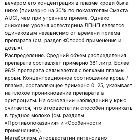
вечером его концентрация в плазме крови была
ниже (примерно на 30% по показателям Смахта
AUC), чем при утреннем приеме. Однако
снижение уровня холестерина ЛПНП является
одинаковым независимо от времени приема
препарата (см. раздел «Способ применения и
дозы»).
Распределение.
Средний объем распределения
препарата составляет примерно 381 литр. Более
98% препарата связывается с белками плазмы
крови. Концентрационное соотношение кровь /
плазма, составляющее примерно 0, 25, указывает
на плохое проникновение препарата в
эритроциты. На основании наблюдений у крыс
считается, что аторвастатин способен проникать
в грудное молоко (см. разделы
«Противопоказания» и «Особенности
применения»).
Метаболизм.
Аторвастатин интенсивно