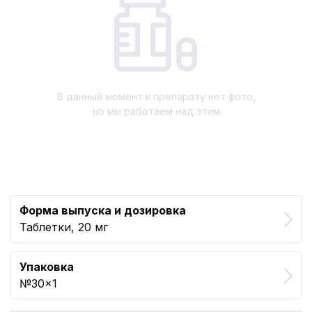
В данный момент к препарату нет фото,
но мы работаем над этим
Форма выпуска и дозировка
Таблетки, 20 мг
Упаковка
№30x1