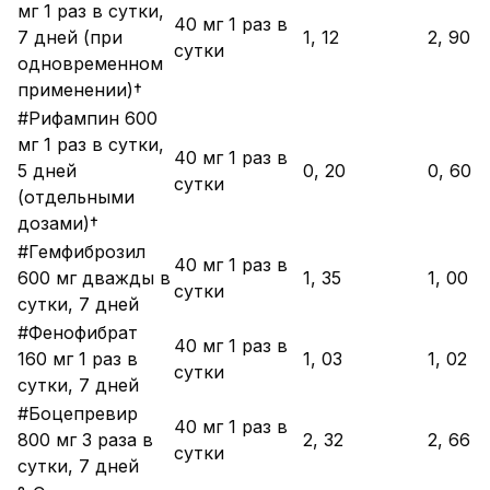
мг 1 раз в сутки,
40 мг 1 раз в
7 дней (при
1, 12
2, 90
сутки
одновременном
применении)†
#Рифампин 600
мг 1 раз в сутки,
40 мг 1 раз в
5 дней
0, 20
0, 60
сутки
(отдельными
дозами)†
#Гемфиброзил
40 мг 1 раз в
600 мг дважды в
1, 35
1, 00
сутки
сутки, 7 дней
#Фенофибрат
40 мг 1 раз в
160 мг 1 раз в
1, 03
1, 02
сутки
сутки, 7 дней
#Боцепревир
40 мг 1 раз в
800 мг 3 раза в
2, 32
2, 66
сутки
сутки, 7 дней