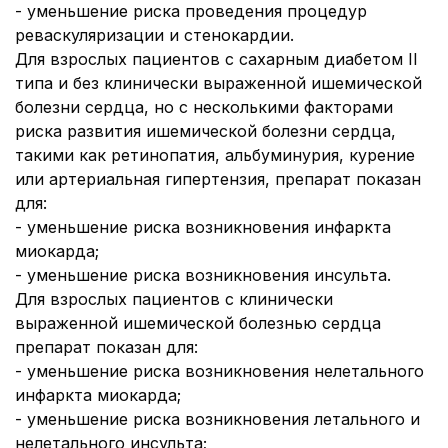
- уменьшение риска проведения процедур
реваскуляризации и стенокардии.
Для взрослых пациентов с сахарным диабетом II
типа и без клинически выраженной ишемической
болезни сердца, но с несколькими факторами
риска развития ишемической болезни сердца,
такими как ретинопатия, альбуминурия, курение
или артериальная гипертензия, препарат показан
для:
- уменьшение риска возникновения инфаркта
миокарда;
- уменьшение риска возникновения инсульта.
Для взрослых пациентов с клинически
выраженной ишемической болезнью сердца
препарат показан для:
- уменьшение риска возникновения нелетального
инфаркта миокарда;
- уменьшение риска возникновения летального и
нелетального инсульта;