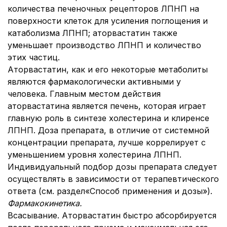
количества печеночных рецепторов ЛПНП на
поверхности клеток для усиления поглощения и
катаболизма ЛПНП; аторвастатин также
уменьшает производство ЛПНП и количество
этих частиц.
Аторвастатин, как и его некоторые метаболиты
являются фармакологически активными у
человека. Главным местом действия
аторвастатина является печень, которая играет
главную роль в синтезе холестерина и клиренсе
ЛПНП. Доза препарата, в отличие от системной
концентрации препарата, лучше коррелирует с
уменьшением уровня холестерина ЛПНП.
Индивидуальный подбор дозы препарата следует
осуществлять в зависимости от терапевтического
ответа (см. раздел
«Способ применения и дозы»).
Фармакокинетика.
Всасывание. Аторвастатин быстро абсорбируется