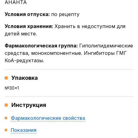
АНАНТА
Условия отпуска
:
по рецепту
Условия хранения
:
Хранить в недоступном для
детей месте.
Фармакологическая группа
:
Гиполипидемические
средства, монокомпонентные. Ингибиторы ГМГ
КоА-редуктазы.
Упаковка
№30x1
Инструкция
Фармакологические свойства
Показания