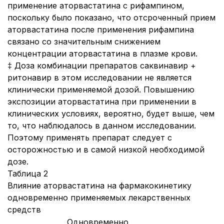
применение аторвастатина с рифампином,
поскольку было показано, что отсроченный прием
аторвастатина после применения рифампина
связано со значительным снижением
концентрации аторвастатина в плазме крови.
‡ Доза комбинации препаратов саквинавир +
ритонавир в этом исследовании не является
клинически применяемой дозой. Повышению
экспозиции аторвастатина при применении в
клинических условиях, вероятно, будет выше, чем
то, что наблюдалось в данном исследовании.
Поэтому применять препарат следует с
осторожностью и в самой низкой необходимой
дозе.
Таблица 2
Влияние аторвастатина на фармакокинетику
одновременно применяемых лекарственных
средств
Одновременно