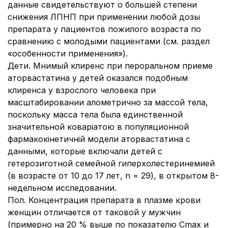
данные свидетельствуют о большей степени
снижения ЛПНП при применении любой дозы
препарата у пациентов пожилого возраста по
сравнению с молодыми пациентами (см. раздел
«особенности применения»).
Дети.
Мнимый клиренс при пероральном приеме
аторвастатина у детей оказался подобным
клиренса у взрослого человека при
масштабировании алометрично за массой тела,
поскольку масса тела была единственной
значительной коваріатою в популяционной
фармакокінетичній модели аторвастатина с
данными, которые включали детей с
гетерозиготной семейной гиперхолестеринемией
(в возрасте от 10 до 17 лет, n = 29), в открытом 8-
недельном исследовании.
Пол.
Концентрация препарата в плазме крови
женщин отличается от таковой у мужчин
(примерно на 20 % выше по показателю Cmax и