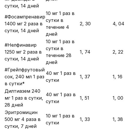
сутки, 14 дней
10 мг 1 раз в
#Фосампренавир
сутки в
1400 мг 2 раза в
2, 30
4, 04
течение 4
сутки, 14 дней
дней
10 мг 1 раз в
#Нелфинавир
сутки в
1250 мг 2 раза в
1, 74
2, 22
течение 28
сутки, 14 дней
дней
#Грейпфрутовый
40 мг 1 раз в
сок, 240 мл 1 раз
1, 37
1, 16
сутки
в сутки*
Дилтиазем 240
40 мг 1 раз в
мг 1 раз в сутки,
1, 51
1, 00
сутки
28 дней
Эритромицин
10 мг 1 раз в
500 мг 4 раза в
1, 33
1, 38
сутки
сутки, 7 дней