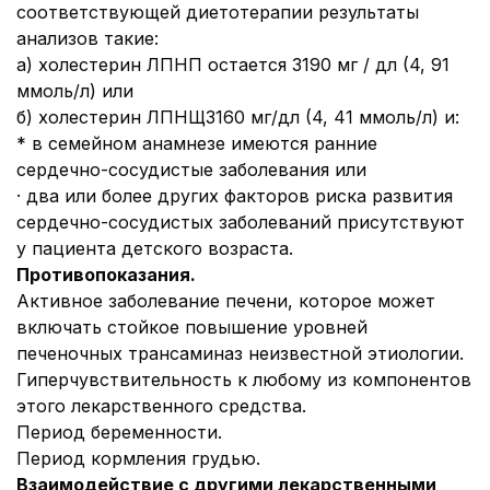
соответствующей диетотерапии результаты
анализов такие:
a) холестерин ЛПНП остается 3190 мг / дл (4, 91
ммоль/л) или
б) холестерин ЛПНЩ3160 мг/дл (4, 41 ммоль/л) и:
* в семейном анамнезе имеются ранние
сердечно-сосудистые заболевания или
· два или более других факторов риска развития
сердечно-сосудистых заболеваний присутствуют
у пациента детского возраста.
Противопоказания.
Активное заболевание печени, которое может
включать стойкое повышение уровней
печеночных трансаминаз неизвестной этиологии.
Гиперчувствительность к любому из компонентов
этого лекарственного средства.
Период беременности.
Период кормления грудью.
Взаимодействие с другими лекарственными