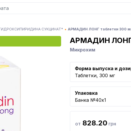
ГИДРОКСИПИРИДИНА СУКЦИНАТ*
АРМАДИН ЛОНГ таблетки 300 м
АРМАДИН ЛОН
Микрохим
Форма выпуска и дози
Таблетки, 300 мг
Упаковка
Банка №40x1
828.20
от
грн