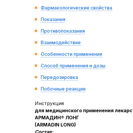
Фармакологические свойства
Показания
Противопоказания
Взаимодействие
Особенности применения
Способ применения и дозы
Передозировка
Побочные реакции
Инструкция
для медицинского применения лекарс
АРМАДИН® ЛОНГ
(
ARMADIN LONG
)
Состав: