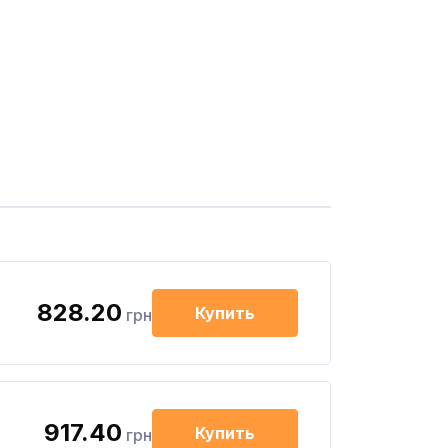
828.20
Купить
грн
917.40
Купить
грн