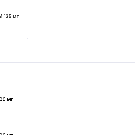
 125 мг
00 мг