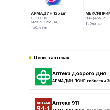
АРМАДИН 125 мг
МЕКСИПРИМ
ООО НПФ
Нижфарм(RU)
МИКРОХИМ(UA)
Таблетки
Таблетки
Цены в аптеках
Аптека Доброго Дня
АРМАДИН ЛОНГ
таблетки 3
Aптека 911