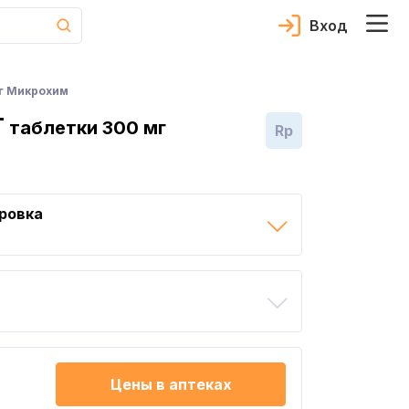
Вход
г Микрохим
Г
таблетки 300 мг
Rp
ровка
Цены в аптеках