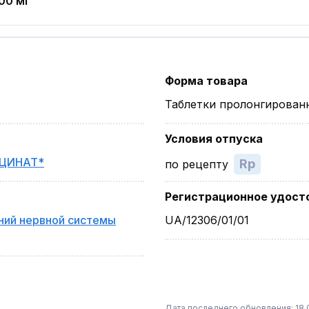
00 мг
Форма товара
Таблетки пролонгирован
Условия отпуска
ЦИНАТ*
Rp
по рецепту
Регистрационное удост
ний нервной системы
UA/12306/01/01
Дата последнего обновления: 18.