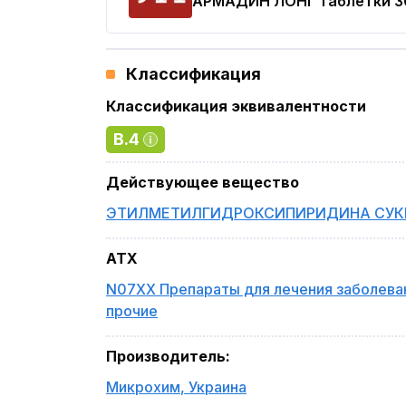
АРМАДИН ЛОНГ
таблетки 3
Классификация
Классификация эквивалентности
B.4
Действующее вещество
ЭТИЛМЕТИЛГИДРОКСИПИРИДИНА СУК
ATX
N07XX Препараты для лечения заболева
прочие
Производитель
:
Микрохим
,
Украина