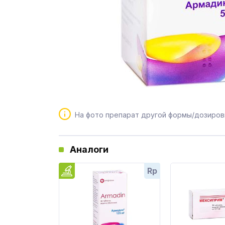
На фото препарат другой формы/дозиров
Аналоги
Rp