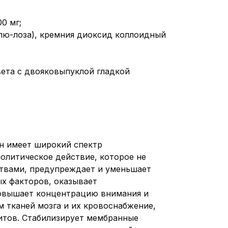
0 мг;
лю-лоза), кремния диоксид коллоидный
вета с двояковыпуклой гладкой
н имеет широкий спектр
иолитическое действие, которое не
твами, предупреждает и уменьшает
ых факторов, оказывает
повышает концентрацию внимания и
м тканей мозга и их кровоснабжение,
итов. Стабилизирует мембранные