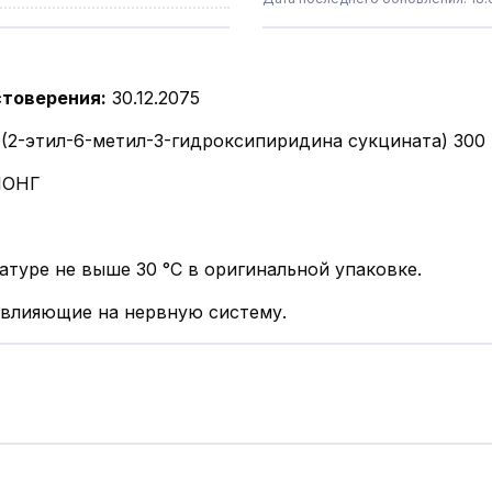
стоверения
:
30.12.2075
 (2-этил-6-метил-3-гидроксипиридина сукцината) 300
ЛОНГ
атуре не выше 30 °С в оригинальной упаковке.
 влияющие на нервную систему.