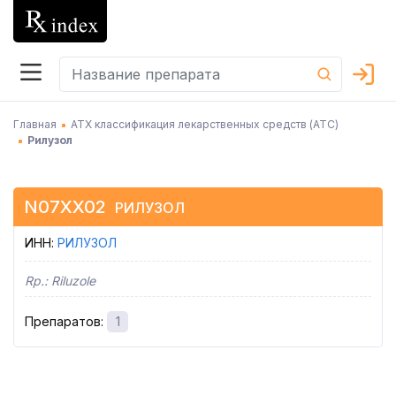
Главная
АТХ классификация лекарственных средств (АТC)
Рилузол
N07XX02
РИЛУЗОЛ
ИНН
:
РИЛУЗОЛ
Rp.:
Riluzole
Препаратов
:
1