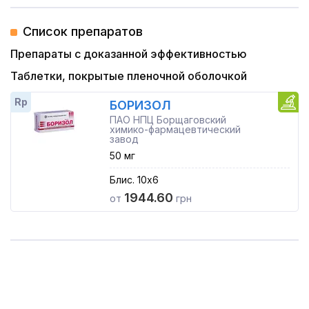
Список препаратов
Препараты с доказанной эффективностью
Таблетки, покрытые пленочной оболочкой
Rp
БОРИЗОЛ
ПАО НПЦ Борщаговский
химико-фармацевтический
завод
50 мг
Блис. 10x6
1944.60
от
грн