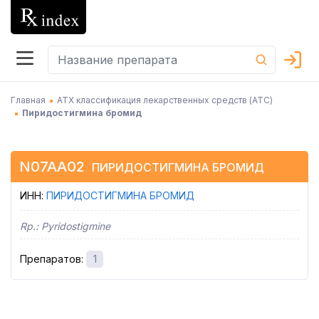
Главная
АТХ классификация лекарственных средств (АТC)
Пиридостигмина бромид
N07AA02
ПИРИДОСТИГМИНА БРОМИД
ИНН
:
ПИРИДОСТИГМИНА БРОМИД
Rp.:
Pyridostigmine
Препаратов
:
1