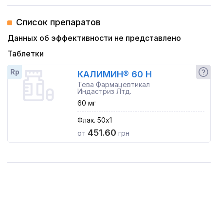
Список препаратов
Данных об эффективности не представлено
Таблетки
Rp
КАЛИМИН® 60 Н
Тева Фармацевтикал
Индастриз Лтд.
60 мг
Флак. 50x1
451.60
от
грн