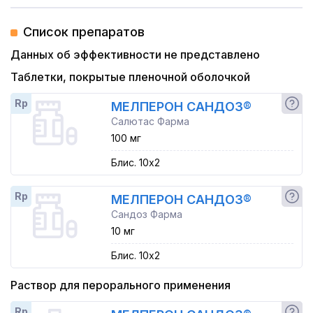
Список препаратов
Данных об эффективности не представлено
Таблетки, покрытые пленочной оболочкой
Rp
МЕЛПЕРОН САНДОЗ®
Салютас Фарма
100 мг
Блис. 10x2
Rp
МЕЛПЕРОН САНДОЗ®
Сандоз Фарма
10 мг
Блис. 10x2
Раствор для перорального применения
Rp