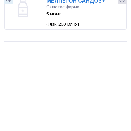
МЕЛПЕРОН САНДОЗ®
Салютас Фарма
5 мг/мл
Флак. 200 мл 1x1