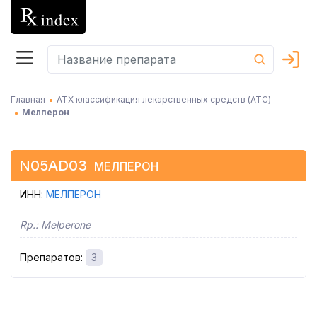
Главная
АТХ классификация лекарственных средств (АТC)
Мелперон
N05AD03
МЕЛПЕРОН
ИНН
:
МЕЛПЕРОН
Rp.:
Melperone
Препаратов
:
3