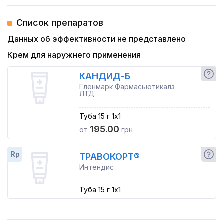
Список препаратов
Данных об эффективности не представлено
Крем для наружнего применения
КАНДИД-Б
Гленмарк Фармасьютикалз
ЛТД.
Туба 15 г 1x1
195.00
от
грн
Rp
ТРАВОКОРТ®
Интендис
Туба 15 г 1x1