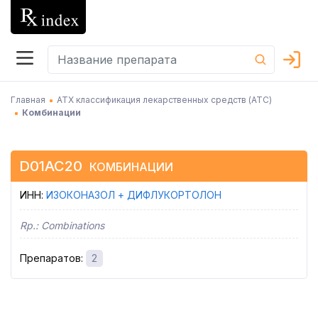
Главная
АТХ классификация лекарственных средств (АТC)
Комбинации
D01AC20
КОМБИНАЦИИ
ИНН
:
ИЗОКОНАЗОЛ + ДИФЛУКОРТОЛОН
Rp.:
Combinations
Препаратов
:
2