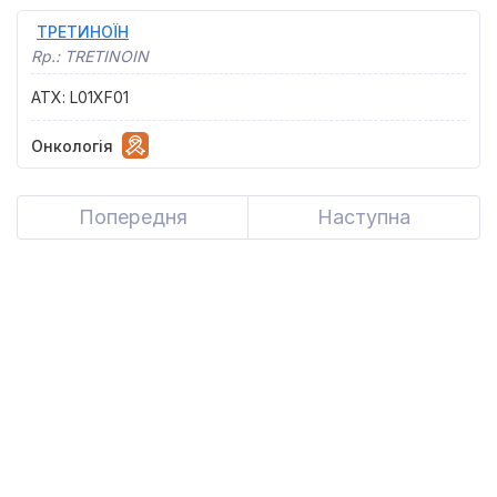
ТРЕТИНОЇН
Rp.:
TRETINOIN
АТХ
:
L01XF01
Онкологія
Попередня
Previous
Наступна
Next