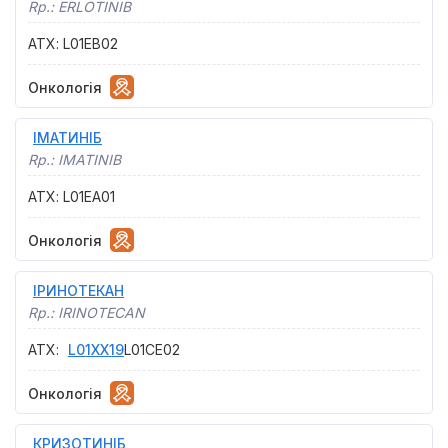
Rp.:
ERLOTINIB
АТХ
:
L01EB02
Онкологія
ІМАТИНІБ
Rp.:
IMATINIB
АТХ
:
L01EA01
Онкологія
ІРИНОТЕКАН
Rp.:
IRINOTECAN
АТХ
:
L01XX19
L01CE02
Онкологія
КРИЗОТИНІБ