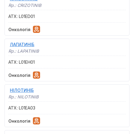
Rp.:
CRIZOTINIB
АТХ
:
L01ED01
Онкологія
ЛАПАТИНІБ
Rp.:
LAPATINIB
АТХ
:
L01EH01
Онкологія
НІЛОТИНІБ
Rp.:
NILOTINIB
АТХ
:
L01EA03
Онкологія