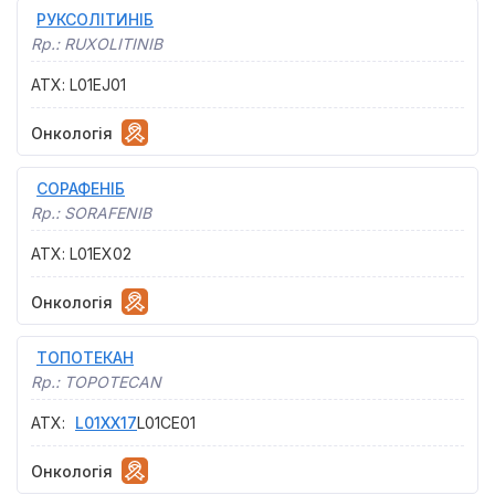
РУКСОЛІТИНІБ
Rp.:
RUXOLITINIB
АТХ
:
L01EJ01
Онкологія
СОРАФЕНІБ
Rp.:
SORAFENIB
АТХ
:
L01EX02
Онкологія
ТОПОТЕКАН
Rp.:
TOPOTECAN
АТХ
:
L01XX17
L01CE01
Онкологія