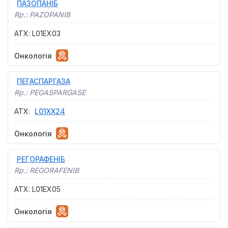
ПАЗОПАНІБ
Rp.:
PAZOPANIB
АТХ
:
L01EX03
Онкологія
ПЕГАСПАРГАЗА
Rp.:
PEGASPARGASE
АТХ
:
L01XX24
Онкологія
РЕГОРАФЕНІБ
Rp.:
REGORAFENIB
АТХ
:
L01EX05
Онкологія