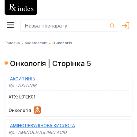
Головна
Vademecum
Онкологія
Онкологія | Сторінка 5
АКСИТИНІБ
Rp.:
AXITINIB
АТХ
:
L01EK01
Онкологія
АМІНОЛЕВУЛІНОВА КИСЛОТА
Rp.:
AMINOLEVULINIC ACID