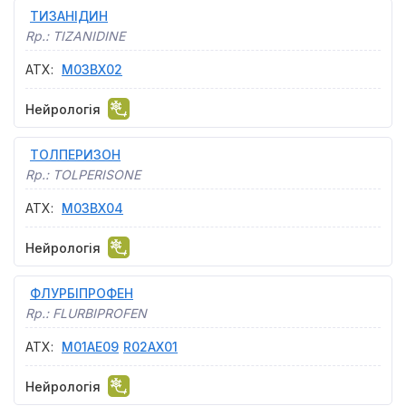
ТИЗАНІДИН
Rp.:
TIZANIDINE
АТХ
:
M03BX02
Нейрологія
ТОЛПЕРИЗОН
Rp.:
TOLPERISONE
АТХ
:
M03BX04
Нейрологія
ФЛУРБІПРОФЕН
Rp.:
FLURBIPROFEN
АТХ
:
M01AE09
R02AX01
Нейрологія