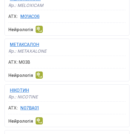
Rp.:
MELOXICAM
АТХ
:
M01AC06
Нейрологія
МЕТАКСАЛОН
Rp.:
METAXALONE
АТХ
:
M03B
Нейрологія
НІКОТИН
Rp.:
NICOTINE
АТХ
:
N07BA01
Нейрологія