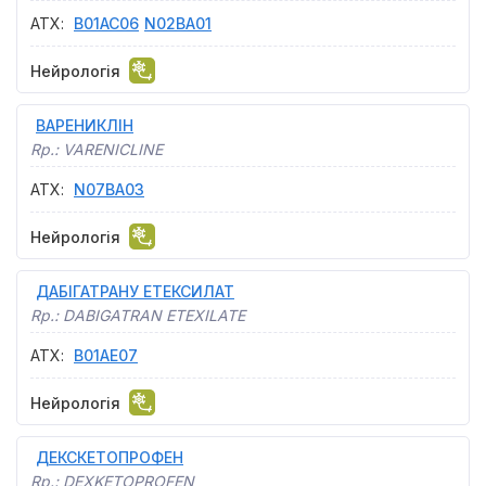
АТХ
:
B01AC06
N02BA01
Нейрологія
ВАРЕНИКЛІН
Rp.:
VARENICLINE
АТХ
:
N07BA03
Нейрологія
ДАБІГАТРАНУ ЕТЕКСИЛАТ
Rp.:
DABIGATRAN ETEXILATE
АТХ
:
B01AE07
Нейрологія
ДЕКСКЕТОПРОФЕН
Rp.:
DEXKETOPROFEN