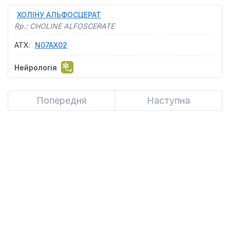
ХОЛІНУ АЛЬФОСЦЕРАТ
Rp.:
CHOLINE ALFOSCERATE
АТХ
:
N07AX02
Нейрологія
Попередня
Previous
Наступна
Next