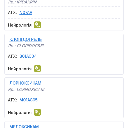
Rp.:
IPIDAKRIN
АТХ
:
N07AA
Нейрологія
КЛОПІДОГРЕЛЬ
Rp.:
CLOPIDOGREL
АТХ
:
B01AC04
Нейрологія
ЛОРНОКСИКАМ
Rp.:
LORNOXICAM
АТХ
:
M01AC05
Нейрологія
МЕЛОКСИКАМ