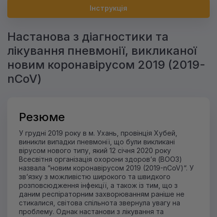
Інструкція
Настанова з діагностики та
лікування пневмонії, викликаної
новим коронавірусом 2019 (2019-
nCoV)
Резюме
У грудні 2019 року в м. Ухань, провінція Хубей,
виникли випадки пневмонії, що були викликані
вірусом нового типу, який 12 січня 2020 року
Всесвітня організація охорони здоров‘я (ВООЗ)
назвала “новим коронавірусом 2019 (2019-nCoV)“. У
зв‘язку з можливістю широкого та швидкого
розповсюдження інфекції, а також із тим, що з
даним респіраторним захворюванням раніше не
стикалися, світова спільнота звернула увагу на
проблему. Однак настанови з лікування та