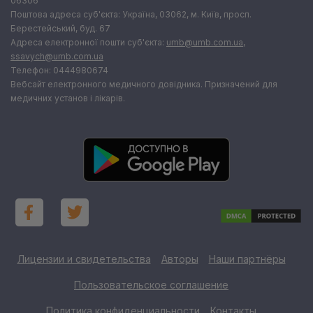
06306
Поштова адреса суб'єкта: Україна, 03062, м. Київ, просп.
Берестейський, буд. 67
Адреса електронної пошти суб'єкта:
umb@umb.com.ua
,
ssavych@umb.com.ua
Телефон: 0444980674
Вебсайт електронного медичного довідника. Призначений для
медичних установ і лікарів.
Лицензии и свидетельства
Авторы
Наши партнёры
Пользовательское соглашение
Политика конфиденциальности
Контакты