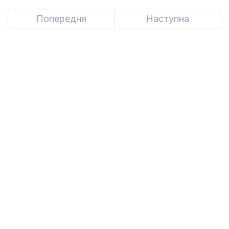
Попередня
Previous
Наступна
Next